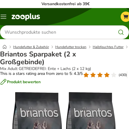
Versandkostenfrei ab 39€
Menü
Produkte
suchen
Hundefutter & Zubehör
Hundefutter trocken
Halbfeuchtes Futter
Briantos Sparpaket (2 x
Großgebinde)
Mix Adult GETREIDEFREI: Ente + Lachs (2 x 12 kg)
This is a stars rating area from zero to 5: 4.3/5
(
430
)
Produkt bewerten