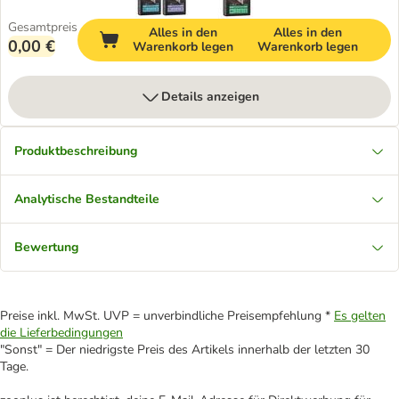
Gesamtpreis
Alles in den
Alles in den
0,00 €
Warenkorb legen
Warenkorb legen
Details anzeigen
Produktbeschreibung
Analytische Bestandteile
Bewertung
Preise inkl. MwSt. UVP = unverbindliche Preisempfehlung *
Es gelten
die Lieferbedingungen
"Sonst" = Der niedrigste Preis des Artikels innerhalb der letzten 30
Tage.