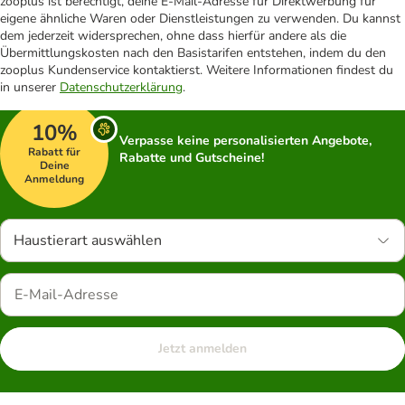
zooplus ist berechtigt, deine E-Mail-Adresse für Direktwerbung für
eigene ähnliche Waren oder Dienstleistungen zu verwenden. Du kannst
dem jederzeit widersprechen, ohne dass hierfür andere als die
Übermittlungskosten nach den Basistarifen entstehen, indem du den
zooplus Kundenservice kontaktierst. Weitere Informationen findest du
in unserer
Datenschutzerklärung
.
10%
Verpasse keine personalisierten Angebote,
Rabatt für
Rabatte und Gutscheine!
Deine
Anmeldung
Haustierart auswählen
Jetzt anmelden