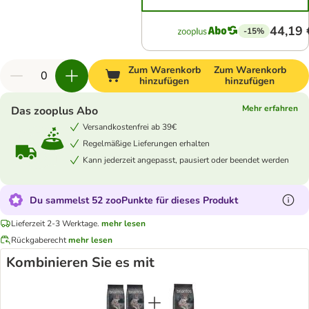
44,19 
-15%
Zum Warenkorb
Zum Warenkorb
hinzufügen
hinzufügen
Mehr erfahren
Das zooplus Abo
Versandkostenfrei ab 39€
Regelmäßige Lieferungen erhalten
Kann jederzeit angepasst, pausiert oder beendet werden
Du sammelst 52 zooPunkte für dieses Produkt
Lieferzeit 2-3 Werktage.
mehr lesen
Rückgaberecht
mehr lesen
Kombinieren Sie es mit