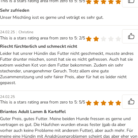
This is a stars rating area from zero to 5: 5/5
Sehr zufrieden
Unser Mischling isst es gerne und veträgt es sehr gut.
|
24.02.25
Christine
This is a stars rating area from zero to 5: 2/5
Riecht fürchterlich und schmeckt nicht
Leider hat unsrer Hündin das Futter nicht geschmeckt, musste andres
Futter drunter mischen, sonst hat sie es nicht gefressen. Auch hat sie
extrem weichen Kot von dem Futter bekommen. Zudem ein sehr
stechender, unangenehmer Geruch. Trotz allem eine gute
Zusammenstzung und sehr fairer Preis, aber für hat es leider nicht
gepasst.
24.02.25
This is a stars rating area from zero to 5: 5/5
Briantos Adult Lamm & Kartoffel
Guter Preis, gutes Futter. Meine beiden Hunde fressen es gerne und
vertragen es gut. Die Häufchen wurden etwas fester (gab da aber
vorher auch keine Probleme mit anderem Futter), aber auch mehr. Für
meine eine Hündin mit Analdrüsenproblemen scheint das aber eher von