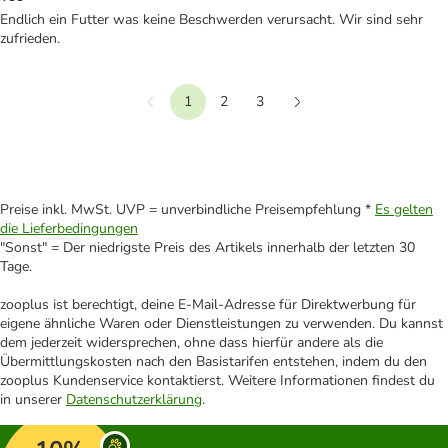
Endlich ein Futter was keine Beschwerden verursacht. Wir sind sehr
zufrieden.
1
2
3
Vorherige
Weiter
Preise inkl. MwSt. UVP = unverbindliche Preisempfehlung *
Es gelten
die Lieferbedingungen
"Sonst" = Der niedrigste Preis des Artikels innerhalb der letzten 30
Tage.
zooplus ist berechtigt, deine E-Mail-Adresse für Direktwerbung für
eigene ähnliche Waren oder Dienstleistungen zu verwenden. Du kannst
dem jederzeit widersprechen, ohne dass hierfür andere als die
Übermittlungskosten nach den Basistarifen entstehen, indem du den
zooplus Kundenservice kontaktierst. Weitere Informationen findest du
in unserer
Datenschutzerklärung
.