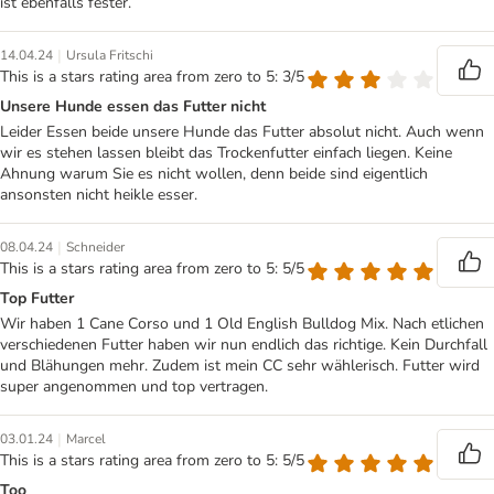
ist ebenfalls fester.
|
14.04.24
Ursula Fritschi
This is a stars rating area from zero to 5: 3/5
Unsere Hunde essen das Futter nicht
Leider Essen beide unsere Hunde das Futter absolut nicht. Auch wenn
wir es stehen lassen bleibt das Trockenfutter einfach liegen. Keine
Ahnung warum Sie es nicht wollen, denn beide sind eigentlich
ansonsten nicht heikle esser.
|
08.04.24
Schneider
This is a stars rating area from zero to 5: 5/5
Top Futter
Wir haben 1 Cane Corso und 1 Old English Bulldog Mix. Nach etlichen
verschiedenen Futter haben wir nun endlich das richtige. Kein Durchfall
und Blähungen mehr. Zudem ist mein CC sehr wählerisch. Futter wird
super angenommen und top vertragen.
|
03.01.24
Marcel
This is a stars rating area from zero to 5: 5/5
Too