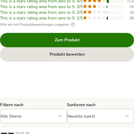
This is a stars rating area from zero to 5: 4/5
(
12
)
This is a stars rating area from zero to 5: 3/5
(
4
)
This is a stars rating area from zero to 5: 2/5
(
2
)
This is a stars rating area from zero to 5: 1/5
(
8
)
Wie wir mit Produktbewertungen umgehen
Zum Produkt
Produkt bewerten
Filtern nach
Sortieren nach
29.05.26