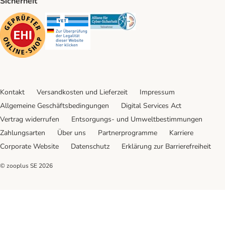
Sicherheit
Security
Security
Security
Kontakt
Versandkosten und Lieferzeit
Impressum
Allgemeine Geschäftsbedingungen
Digital Services Act
Vertrag widerrufen
Entsorgungs- und Umweltbestimmungen
Zahlungsarten
Über uns
Partnerprogramme
Karriere
Corporate Website
Datenschutz
Erklärung zur Barrierefreiheit
© zooplus SE
2026