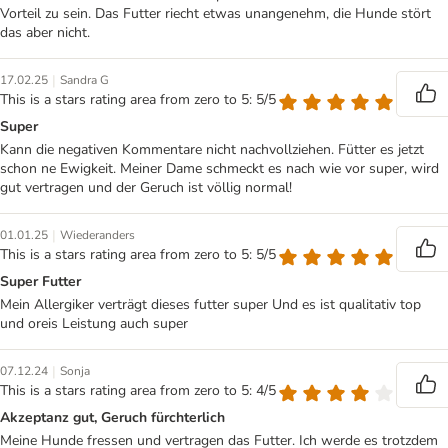
Vorteil zu sein. Das Futter riecht etwas unangenehm, die Hunde stört
das aber nicht.
|
17.02.25
Sandra G
This is a stars rating area from zero to 5: 5/5
Super
Kann die negativen Kommentare nicht nachvollziehen. Fütter es jetzt
schon ne Ewigkeit. Meiner Dame schmeckt es nach wie vor super, wird
gut vertragen und der Geruch ist völlig normal!
|
01.01.25
Wiederanders
This is a stars rating area from zero to 5: 5/5
Super Futter
Mein Allergiker verträgt dieses futter super Und es ist qualitativ top
und oreis Leistung auch super
|
07.12.24
Sonja
This is a stars rating area from zero to 5: 4/5
Akzeptanz gut, Geruch fürchterlich
Meine Hunde fressen und vertragen das Futter. Ich werde es trotzdem