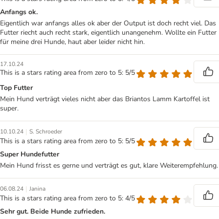
Anfangs ok.
Eigentlich war anfangs alles ok aber der Output ist doch recht viel. Das
Futter riecht auch recht stark, eigentlich unangenehm. Wollte ein Futter
für meine drei Hunde, haut aber leider nicht hin.
17.10.24
This is a stars rating area from zero to 5: 5/5
Top Futter
Mein Hund verträgt vieles nicht aber das Briantos Lamm Kartoffel ist
super.
|
10.10.24
S. Schroeder
This is a stars rating area from zero to 5: 5/5
Super Hundefutter
Mein Hund frisst es gerne und verträgt es gut, klare Weiterempfehlung.
|
06.08.24
Janina
This is a stars rating area from zero to 5: 4/5
Sehr gut. Beide Hunde zufrieden.