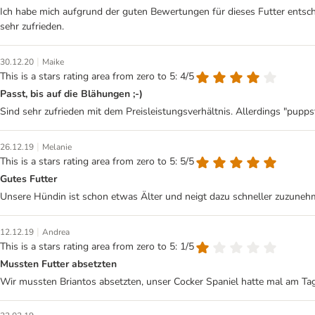
Ich habe mich aufgrund der guten Bewertungen für dieses Futter entschi
sehr zufrieden.
|
30.12.20
Maike
This is a stars rating area from zero to 5: 4/5
Passt, bis auf die Blähungen ;-)
Sind sehr zufrieden mit dem Preisleistungsverhältnis. Allerdings "puppst
|
26.12.19
Melanie
This is a stars rating area from zero to 5: 5/5
Gutes Futter
Unsere Hündin ist schon etwas Älter und neigt dazu schneller zuzunehme
|
12.12.19
Andrea
This is a stars rating area from zero to 5: 1/5
Mussten Futter absetzten
Wir mussten Briantos absetzten, unser Cocker Spaniel hatte mal am Tag