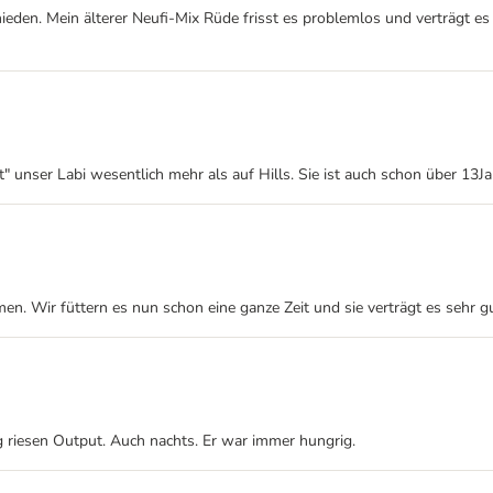
eden. Mein älterer Neufi-Mix Rüde frisst es problemlos und verträgt es
" unser Labi wesentlich mehr als auf Hills. Sie ist auch schon über 13Jah
n. Wir füttern es nun schon eine ganze Zeit und sie verträgt es sehr g
 riesen Output. Auch nachts. Er war immer hungrig.