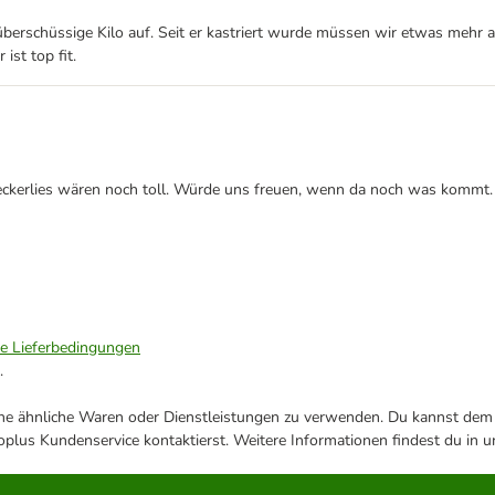
 überschüssige Kilo auf. Seit er kastriert wurde müssen wir etwas mehr
ist top fit.
eckerlies wären noch toll. Würde uns freuen, wenn da noch was kommt.
ie Lieferbedingungen
.
ene ähnliche Waren oder Dienstleistungen zu verwenden. Du kannst dem j
plus Kundenservice kontaktierst. Weitere Informationen findest du in 