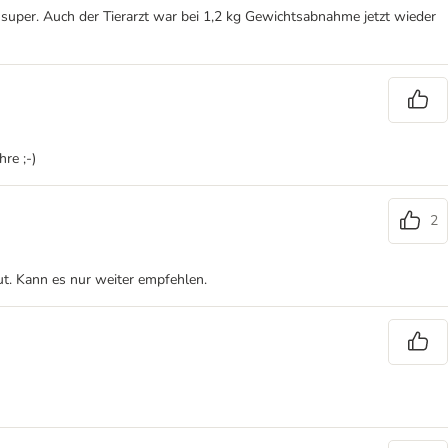
 super. Auch der Tierarzt war bei 1,2 kg Gewichtsabnahme jetzt wieder
re ;-)
2
ut. Kann es nur weiter empfehlen.