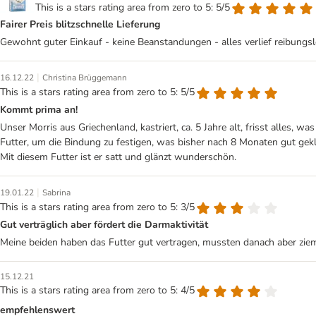
This is a stars rating area from zero to 5: 5/5
Fairer Preis blitzschnelle Lieferung
Gewohnt guter Einkauf - keine Beanstandungen - alles verlief reibungsl
|
16.12.22
Christina Brüggemann
This is a stars rating area from zero to 5: 5/5
Kommt prima an!
Unser Morris aus Griechenland, kastriert, ca. 5 Jahre alt, frisst alles, w
Futter, um die Bindung zu festigen, was bisher nach 8 Monaten gut gekl
Mit diesem Futter ist er satt und glänzt wunderschön.
|
19.01.22
Sabrina
This is a stars rating area from zero to 5: 3/5
Gut verträglich aber fördert die Darmaktivität
Meine beiden haben das Futter gut vertragen, mussten danach aber zieml
15.12.21
This is a stars rating area from zero to 5: 4/5
empfehlenswert