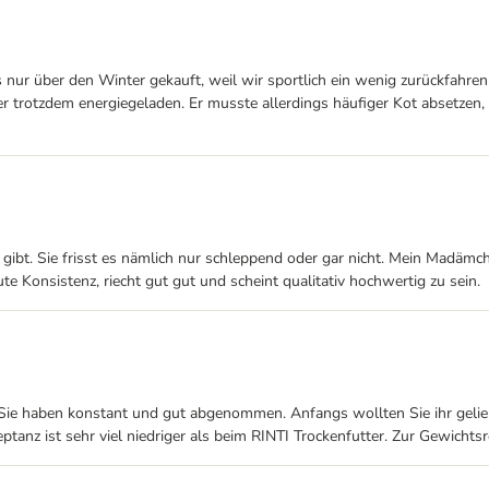
s nur über den Winter gekauft, weil wir sportlich ein wenig zurückfahre
r trotzdem energiegeladen. Er musste allerdings häufiger Kot absetzen,
gibt. Sie frisst es nämlich nur schleppend oder gar nicht. Mein Madäm
ute Konsistenz, riecht gut gut und scheint qualitativ hochwertig zu sein.
. Sie haben konstant und gut abgenommen. Anfangs wollten Sie ihr geli
tanz ist sehr viel niedriger als beim RINTI Trockenfutter. Zur Gewichtsr