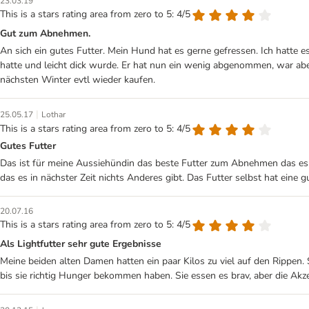
23.03.19
This is a stars rating area from zero to 5: 4/5
Gut zum Abnehmen.
An sich ein gutes Futter. Mein Hund hat es gerne gefressen. Ich hatte e
hatte und leicht dick wurde. Er hat nun ein wenig abgenommen, war abe
nächsten Winter evtl wieder kaufen.
|
25.05.17
Lothar
This is a stars rating area from zero to 5: 4/5
Gutes Futter
Das ist für meine Aussiehündin das beste Futter zum Abnehmen das es 
das es in nächster Zeit nichts Anderes gibt. Das Futter selbst hat eine g
20.07.16
This is a stars rating area from zero to 5: 4/5
Als Lightfutter sehr gute Ergebnisse
Meine beiden alten Damen hatten ein paar Kilos zu viel auf den Rippen
bis sie richtig Hunger bekommen haben. Sie essen es brav, aber die Akzep