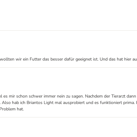
wollten wir ein Futter das besser dafür geeignet ist. Und das hat hier a
fiel es mir schon schwer immer nein zu sagen. Nachdem der Tierarzt dan
 Also hab ich Briantos Light mal ausprobiert und es funktioniert prim
Problem hat.