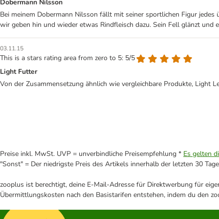
Dobermann Nilsson
Bei meinem Dobermann Nilsson fällt mit seiner sportlichen Figur jedes
wir geben hin und wieder etwas Rindfleisch dazu. Sein Fell glänzt und er 
03.11.15
This is a stars rating area from zero to 5: 5/5
Light Futter
Von der Zusammensetzung ähnlich wie vergleichbare Produkte, Light L
Preise inkl. MwSt. UVP = unverbindliche Preisempfehlung *
Es gelten d
"Sonst" = Der niedrigste Preis des Artikels innerhalb der letzten 30 Tage
zooplus ist berechtigt, deine E-Mail-Adresse für Direktwerbung für eig
Übermittlungskosten nach den Basistarifen entstehen, indem du den zoo