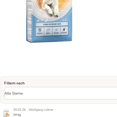
Filtern nach
|
29.03.26
Wolfgang Leitner
14 kg