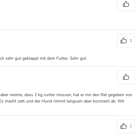
1
uch sehr gut geklappt mit dem Futter. Sehr gut
n aber meinte, dass 2 kg runter müssen, hat er mir den Rat gegeben von
a. Es macht satt und der Hund nimmt langsam aber konstant ab. Wir
1