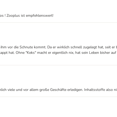
os ! Zooplus ist empfehlenswert!
as ihm vor die Schnute kommt. Da er wirklich schnell zugelegt hat, seit er 
appt hat. Ohne "Keks" macht er eigentlich nix, hat sein Leben bisher au
ich viele und vor allem große Geschäfte erledigen. Inhaltsstoffe also n