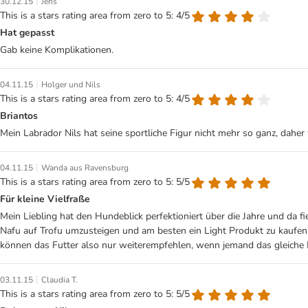
|
30.12.15
Jens
This is a stars rating area from zero to 5: 4/5
Hat gepasst
Gab keine Komplikationen.
|
04.11.15
Holger und Nils
This is a stars rating area from zero to 5: 4/5
Briantos
Mein Labrador Nils hat seine sportliche Figur nicht mehr so ganz, daher 
|
04.11.15
Wanda aus Ravensburg
This is a stars rating area from zero to 5: 5/5
Für kleine Vielfraße
Mein Liebling hat den Hundeblick perfektioniert über die Jahre und da 
Nafu auf Trofu umzusteigen und am besten ein Light Produkt zu kaufen.
können das Futter also nur weiterempfehlen, wenn jemand das gleiche 
|
03.11.15
Claudia T.
This is a stars rating area from zero to 5: 5/5