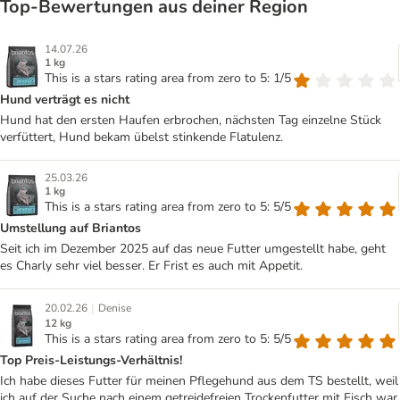
Top‑Bewertungen aus deiner Region
14.07.26
1 kg
This is a stars rating area from zero to 5: 1/5
Hund verträgt es nicht
Hund hat den ersten Haufen erbrochen, nächsten Tag einzelne Stück
verfüttert, Hund bekam übelst stinkende Flatulenz.
25.03.26
1 kg
This is a stars rating area from zero to 5: 5/5
Umstellung auf Briantos
Seit ich im Dezember 2025 auf das neue Futter umgestellt habe, geht
es Charly sehr viel besser. Er Frist es auch mit Appetit.
|
20.02.26
Denise
12 kg
This is a stars rating area from zero to 5: 5/5
Top Preis-Leistungs-Verhältnis!
Ich habe dieses Futter für meinen Pflegehund aus dem TS bestellt, weil
ich auf der Suche nach einem getreidefreien Trockenfutter mit Fisch war,