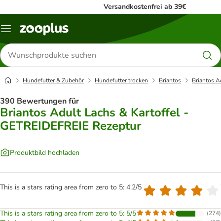
Versandkostenfrei ab 39€
Menü
Produkte
suchen
Hundefutter & Zubehör
Hundefutter trocken
Briantos
Briantos A
390 Bewertungen für
Briantos Adult Lachs & Kartoffel -
GETREIDEFREIE Rezeptur
Produktbild hochladen
This is a stars rating area from zero to 5: 4.2/5
This is a stars rating area from zero to 5: 5/5
(
274
)