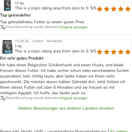
12 kg
This is a stars rating area from zero to 5: 5/5
Top getreidefrei
Top getreidefreies Futter zu einem guten Preis
Diese Bewertung wurde übersetzt.
Original anzeigen
|
|
21.04.26
Andrei
Rumänien
1 kg
This is a stars rating area from zero to 5: 5/5
Ein sehr gutes Produkt
Ich habe einen Belgischen Schäferhund und einen Husky, und beide
fressen dieses Futter. Ich habe vorher schon viele verschiedene Sorten
ausprobiert, teils richtig teure, aber leider haben sie ihnen nicht
geschmeckt. Die meisten davon hatten Getreide drin. Jetzt füttere ich
ihnen dieses Futter seit über 6 Monaten und sie fressen es mit
richtigem Appetit. Ich hoffe, das bleibt auch so.
Diese Bewertung wurde übersetzt.
Original anzeigen
Weitere Bewertungen aus anderen Ländern ansehen
Preise inkl. MwSt. UVP = unverbindliche Preisempfehlung *
Es gelten