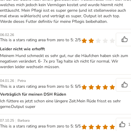
welches mich jedoch kein Vermögen kostet und wurde hiermit nicht
enttäuscht. Mein Pflegi isst es super gerne (und ist stellenweise auch
mal etwas wählerisch) und verträgt es super, Output ist auch top.
Werde dieses Futter definitiv für meine Pflegis beibehalten.
06.02.26
This is a stars rating area from zero to 5: 2/5
Leider nicht wie erhofft
Meinem Hund schmeckt es sehr gut, nur die Häufchen haben sich zum
negativen verändert. 6- 7x pro Tag halte ich nicht für normal. Wir
werden leider wechseln müssen.
|
04.01.26
Petra
This is a stars rating area from zero to 5: 5/5
Verträglich für meinen DSH Rüden
Ich füttere es jetzt schon eine längere Zeit.Mein Rüde frisst es sehr
gerne.Output super
|
07.10.25
Barbara
1
This is a stars rating area from zero to 5: 5/5