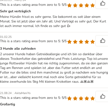
|
04.03.25
Merry 24
This is a stars rating area from zero to 5: 5/5
Sehr gut verträglich
Meine Hündin frisst es sehr gerne. Sie bekommt es seit über einem
Monat. Sie ist jetzt über ein Jahr alt. Und Verträgt es sehr gut. Der Kurt
ist auch immer normal. Ich finde es sehr gut 👍
01.02.25
This is a stars rating area from zero to 5: 5/5
3 Hunde alle zufrieden
2 unserer Hunde haben Getreideallergie und ich bin so dankbar über
dieses Trockenfutter das getreidefrei und Preis-Leistungs Top ist.unsere
junge Rottweiler Hündin hat nie richtig zugenommen, da sie den ganzen
Tag am Rennen und spielen ist ,aber das Futter setzt endlich an und
Futter nur die bites sind ihm manchmal zu groß je nachdem wie hungrig
er ist....aber vielleicht kommt mal noch eine Sorte getreidefrei für so
kleine zwerhunde bis 5kg Mit kleinen Kroketten raus. 🙏🏽🙏🏽
|
21.08.24
AkitaManiYo
This is a stars rating area from zero to 5: 5/5
Großartig