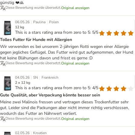
günstig ❤️🙏
Diese Bewertung wurde übersetzt.
Original anzeigen
|
|
06.05.26
Paulina
Polen
12 kg
This is a stars rating area from zero to 5: 5/5
Tolles Futter für Hunde mit Allergien
Wir verwenden es bei unserem 2-jährigen Rotti wegen einer Allergie
gegen jegliches Geflügel. Das Futter wird gut aufgenommen, der Hund
hat keine Blähungen davon und frisst es gerne :D
Diese Bewertung wurde übersetzt.
Original anzeigen
|
|
04.05.26
SN
Frankreich
2 x 12 kg
This is a stars rating area from zero to 5: 4/5
Gute Qualität, aber Verpackung könnte besser sein
Meine zwei Malinois fressen und vertragen dieses Trockenfutter sehr
gut. Leider sind die Packungen aber nicht immer richtig verschlossen,
wodurch das Futter an Nährwert verliert.
Diese Bewertung wurde übersetzt.
Original anzeigen
|
02.05.26
Kroatien