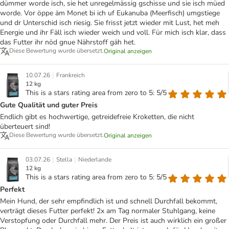
dümmer worde isch, sie het unregelmässig gschisse und sie isch müed
worde. Vor öppe äm Monet bi ich uf Eukanuba (Meerfisch) umgstiege
und dr Unterschid isch riesig. Sie frisst jetzt wieder mit Lust, het meh
Energie und ihr Fäll isch wieder weich und voll. Für mich isch klar, dass
das Futter ihr nöd gnue Nährstoff gäh het.
Diese Bewertung wurde übersetzt.
Original anzeigen
|
10.07.26
Frankreich
12 kg
This is a stars rating area from zero to 5: 5/5
Gute Qualität und guter Preis
Endlich gibt es hochwertige, getreidefreie Kroketten, die nicht
überteuert sind!
Diese Bewertung wurde übersetzt.
Original anzeigen
|
|
03.07.26
Stella
Niederlande
12 kg
This is a stars rating area from zero to 5: 5/5
Perfekt
Mein Hund, der sehr empfindlich ist und schnell Durchfall bekommt,
verträgt dieses Futter perfekt! 2x am Tag normaler Stuhlgang, keine
Verstopfung oder Durchfall mehr. Der Preis ist auch wirklich ein großer