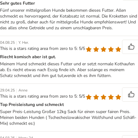
Sehr gutes Futter
Fünf unserer mittelgroßen Hunde bekommen dieses Futter. Allen
schmeckt es hervorragend, der Kotabsatz ist normal. Die Kroketten sind
nicht zu groß, daher auch für mittelgroße Hunde empfehlenswert! Und
das alles ohne Getreide und zu einem unschlagbaren Preis.
|
04.08.25
Y. Her.
This is a stars rating area from zero to 5: 5/5
Riecht komisch aber ist gut.
Meinem Hund schmeckt dieses Futter und er setzt normale Kothaufen
ab. Es riecht etwas nach Essig finde ich. Aber solange es meinem
Schatz schmeckt und ihm gut tut,werde ich es ihm füttern.
|
29.04.25
Anne
This is a stars rating area from zero to 5: 5/5
Top Preisleistung und schmeckt
Super Preis-Leistung Großer 12kg Sack für einen super fairen Preis.
Meinen beiden Hunden ( Tschecheslowakischer Wolfshund und Schäfi-
Mix) schmeckt es:)