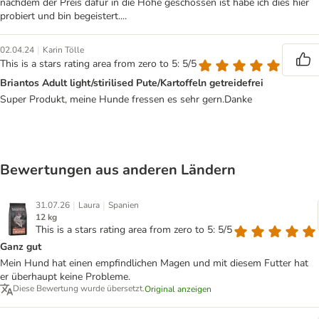
nachdem der Preis dafür in die Höhe geschossen ist habe ich dies hier
probiert und bin begeistert....
|
02.04.24
Karin Tölle
This is a stars rating area from zero to 5: 5/5
Briantos Adult light/stirilised Pute/Kartoffeln getreidefrei
Super Produkt, meine Hunde fressen es sehr gern.Danke
Bewertungen aus anderen Ländern
|
|
31.07.26
Laura
Spanien
12 kg
This is a stars rating area from zero to 5: 5/5
Ganz gut
Mein Hund hat einen empfindlichen Magen und mit diesem Futter hat
er überhaupt keine Probleme.
Diese Bewertung wurde übersetzt.
Original anzeigen