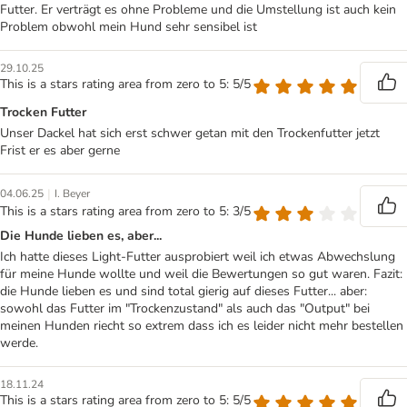
Futter. Er verträgt es ohne Probleme und die Umstellung ist auch kein
Problem obwohl mein Hund sehr sensibel ist
29.10.25
This is a stars rating area from zero to 5: 5/5
Trocken Futter
Unser Dackel hat sich erst schwer getan mit den Trockenfutter jetzt
Frist er es aber gerne
|
04.06.25
I. Beyer
This is a stars rating area from zero to 5: 3/5
Die Hunde lieben es, aber...
Ich hatte dieses Light-Futter ausprobiert weil ich etwas Abwechslung
für meine Hunde wollte und weil die Bewertungen so gut waren. Fazit:
die Hunde lieben es und sind total gierig auf dieses Futter... aber:
sowohl das Futter im "Trockenzustand" als auch das "Output" bei
meinen Hunden riecht so extrem dass ich es leider nicht mehr bestellen
werde.
18.11.24
This is a stars rating area from zero to 5: 5/5