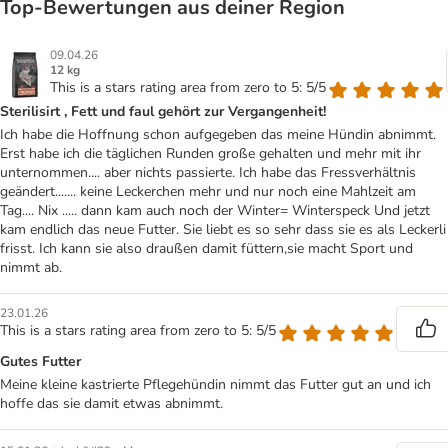
Top‑Bewertungen aus deiner Region
09.04.26
12 kg
This is a stars rating area from zero to 5: 5/5
Sterilisirt , Fett und faul gehört zur Vergangenheit!
Ich habe die Hoffnung schon aufgegeben das meine Hündin abnimmt.
Erst habe ich die täglichen Runden große gehalten und mehr mit ihr
unternommen.... aber nichts passierte. Ich habe das Fressverhältnis
geändert....... keine Leckerchen mehr und nur noch eine Mahlzeit am
Tag.... Nix ..... dann kam auch noch der Winter= Winterspeck Und jetzt
kam endlich das neue Futter. Sie liebt es so sehr dass sie es als Leckerli
frisst. Ich kann sie also draußen damit füttern,sie macht Sport und
nimmt ab.
23.01.26
This is a stars rating area from zero to 5: 5/5
Gutes Futter
Meine kleine kastrierte Pflegehündin nimmt das Futter gut an und ich
hoffe das sie damit etwas abnimmt.