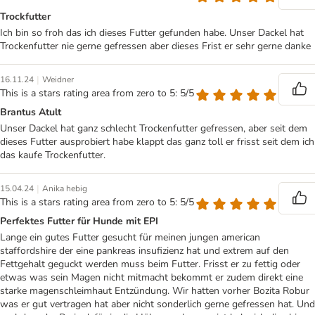
Trockfutter
Ich bin so froh das ich dieses Futter gefunden habe. Unser Dackel hat
Trockenfutter nie gerne gefressen aber dieses Frist er sehr gerne danke
|
16.11.24
Weidner
This is a stars rating area from zero to 5: 5/5
Brantus Atult
Unser Dackel hat ganz schlecht Trockenfutter gefressen, aber seit dem
dieses Futter ausprobiert habe klappt das ganz toll er frisst seit dem ich
das kaufe Trockenfutter.
|
15.04.24
Anika hebig
This is a stars rating area from zero to 5: 5/5
Perfektes Futter für Hunde mit EPI
Lange ein gutes Futter gesucht für meinen jungen american
staffordshire der eine pankreas insufizienz hat und extrem auf den
Fettgehalt geguckt werden muss beim Futter. Frisst er zu fettig oder
etwas was sein Magen nicht mitmacht bekommt er zudem direkt eine
starke magenschleimhaut Entzündung. Wir hatten vorher Bozita Robur
was er gut vertragen hat aber nicht sonderlich gerne gefressen hat. Und