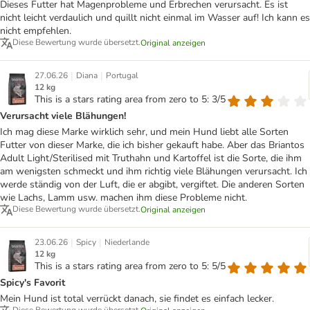
Dieses Futter hat Magenprobleme und Erbrechen verursacht. Es ist
nicht leicht verdaulich und quillt nicht einmal im Wasser auf! Ich kann es
nicht empfehlen.
Diese Bewertung wurde übersetzt.
Original anzeigen
|
|
27.06.26
Diana
Portugal
12 kg
This is a stars rating area from zero to 5: 3/5
Verursacht viele Blähungen!
Ich mag diese Marke wirklich sehr, und mein Hund liebt alle Sorten
Futter von dieser Marke, die ich bisher gekauft habe. Aber das Briantos
Adult Light/Sterilised mit Truthahn und Kartoffel ist die Sorte, die ihm
am wenigsten schmeckt und ihm richtig viele Blähungen verursacht. Ich
werde ständig von der Luft, die er abgibt, vergiftet. Die anderen Sorten
wie Lachs, Lamm usw. machen ihm diese Probleme nicht.
Diese Bewertung wurde übersetzt.
Original anzeigen
|
|
23.06.26
Spicy
Niederlande
12 kg
This is a stars rating area from zero to 5: 5/5
Spicy's Favorit
Mein Hund ist total verrückt danach, sie findet es einfach lecker.