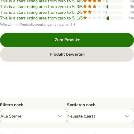
This is a stars rating area from zero to 5: 4/5
(
5
)
This is a stars rating area from zero to 5: 3/5
(
8
)
This is a stars rating area from zero to 5: 2/5
(
4
)
This is a stars rating area from zero to 5: 1/5
(
14
)
Wie wir mit Produktbewertungen umgehen
Zum Produkt
Produkt bewerten
Filtern nach
Sortieren nach