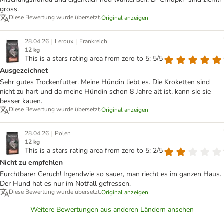
gross.
Diese Bewertung wurde übersetzt.
Original anzeigen
|
|
28.04.26
Leroux
Frankreich
12 kg
This is a stars rating area from zero to 5: 5/5
Ausgezeichnet
Sehr gutes Trockenfutter. Meine Hündin liebt es. Die Kroketten sind
nicht zu hart und da meine Hündin schon 8 Jahre alt ist, kann sie sie
besser kauen.
Diese Bewertung wurde übersetzt.
Original anzeigen
|
28.04.26
Polen
12 kg
This is a stars rating area from zero to 5: 2/5
Nicht zu empfehlen
Furchtbarer Geruch! Irgendwie so sauer, man riecht es im ganzen Haus.
Der Hund hat es nur im Notfall gefressen.
Diese Bewertung wurde übersetzt.
Original anzeigen
Weitere Bewertungen aus anderen Ländern ansehen