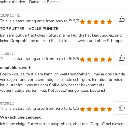
sehr zufrieden - Danke an Bosch :-)
|
13.09.12
S.
This is a stars rating area from zero to 5: 5/5
TOP FUTTER - VOLLE PUNKTE !
Ein sehr gut verträgliches Futter, meine Hündin hat kein Juckreiz und
keine Drmprobleme mehr :-) Fell ist klasse, weich und ohne Schuppen.
11.06.12
This is a stars rating area from zero to 5: 5/5
empfehlenswert
Bosch Adult Life & Care kann ich weiterempfehlen... meine drei Hunde
vertragen -und vor allem mögen- es alle sehr gern. Ein plus für mich
ist: glutenfrei, was meinem Collie-Mix besser bekommt als
weizenhaltige Sorten. Fell, Kotabsatz/menge, alles bestens!
07.06.12
This is a stars rating area from zero to 5: 5/5
Wirklich überzeugend!
Ich habe einige Futtersorten ausprobiert, aber der "Output" bei diesem