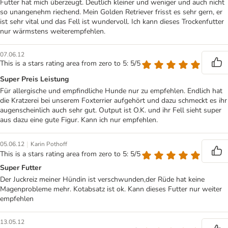
Futter hat mich überzeugt. Deutlich kleiner und weniger und auch nicht
so unangenehm riechend. Mein Golden Retriever frisst es sehr gern, er
ist sehr vital und das Fell ist wundervoll. Ich kann dieses Trockenfutter
nur wärmstens weiterempfehlen.
07.06.12
This is a stars rating area from zero to 5: 5/5
Super Preis Leistung
Für allergische und empfindliche Hunde nur zu empfehlen. Endlich hat
die Kratzerei bei unserem Foxterrier aufgehört und dazu schmeckt es ihr
augenscheinlich auch sehr gut. Output ist O.K. und ihr Fell sieht super
aus dazu eine gute Figur. Kann ich nur empfehlen.
|
05.06.12
Karin Pothoff
This is a stars rating area from zero to 5: 5/5
Super Futter
Der Juckreiz meiner Hündin ist verschwunden,der Rüde hat keine
Magenprobleme mehr. Kotabsatz ist ok. Kann dieses Futter nur weiter
empfehlen
13.05.12