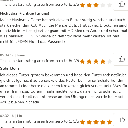
This is a stars rating area from zero to 5: 3/5
Nicht das Richtige für uns!
Meine Huskymix Dame hat seit diesem Futter stetig weichen und auch
stark riechenden Kot. Auch die Menge Output ist zuviel. Bröckchen sind
relativ klein. Mische jetzt langsam mit HD Medium Adult und schau mal
was passiert. DIESES werde ich definitiv nicht mehr kaufen. Ist halt
nicht für JEDEN Hund das Passende.
|
05.04.17
Jenny
This is a stars rating area from zero to 5: 4/5
Sehr klein
Ich dieses Futter gestern bekommen und habe den Futtersack natürlich
gleich aufgemacht zu sehen, wie das Futter bei meiner Schäferhündin
ankommt. Leider hatte die kleinen Kroketten gleich verschluckt. Was für
unser Trainingsprogramm sehr nachteilig ist, da sie nichts schmeckt,
verliert sie schnell das Interesse an den Übungen. Ich werde bei Maxi
Adult bleiben. Schade
|
02.02.16
Lin
This is a stars rating area from zero to 5: 5/5