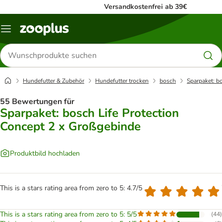
Versandkostenfrei ab 39€
Menü
Produkte
suchen
Hundefutter & Zubehör
Hundefutter trocken
bosch
Sparpaket: b
55 Bewertungen für
Sparpaket: bosch Life Protection
Concept 2 x Großgebinde
Produktbild hochladen
This is a stars rating area from zero to 5: 4.7/5
This is a stars rating area from zero to 5: 5/5
(
44
)