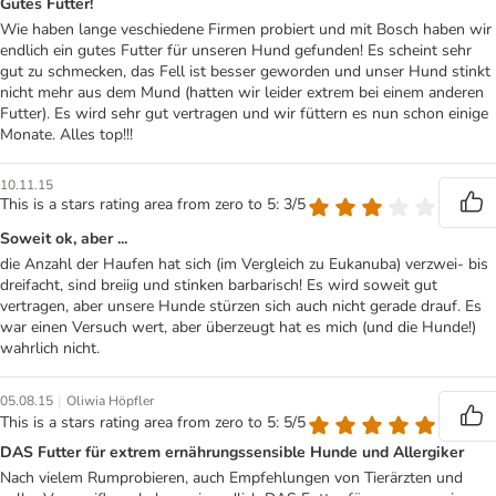
Gutes Futter!
Wie haben lange veschiedene Firmen probiert und mit Bosch haben wir
endlich ein gutes Futter für unseren Hund gefunden! Es scheint sehr
gut zu schmecken, das Fell ist besser geworden und unser Hund stinkt
nicht mehr aus dem Mund (hatten wir leider extrem bei einem anderen
Futter). Es wird sehr gut vertragen und wir füttern es nun schon einige
Monate. Alles top!!!
10.11.15
This is a stars rating area from zero to 5: 3/5
Soweit ok, aber ...
die Anzahl der Haufen hat sich (im Vergleich zu Eukanuba) verzwei- bis
dreifacht, sind breiig und stinken barbarisch! Es wird soweit gut
vertragen, aber unsere Hunde stürzen sich auch nicht gerade drauf. Es
war einen Versuch wert, aber überzeugt hat es mich (und die Hunde!)
wahrlich nicht.
|
05.08.15
Oliwia Höpfler
This is a stars rating area from zero to 5: 5/5
DAS Futter für extrem ernährungssensible Hunde und Allergiker
Nach vielem Rumprobieren, auch Empfehlungen von Tierärzten und