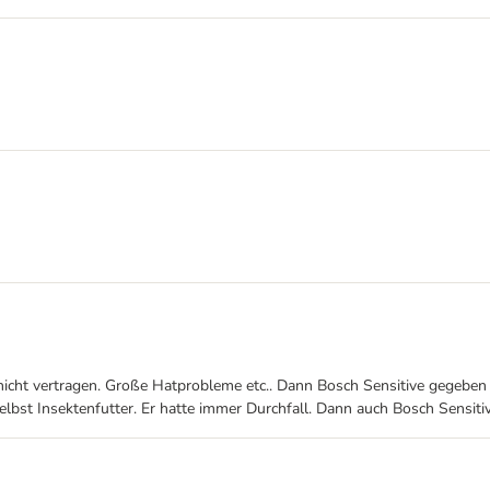
cht vertragen. Große Hatprobleme etc.. Dann Bosch Sensitive gegeben un
elbst Insektenfutter. Er hatte immer Durchfall. Dann auch Bosch Sensit