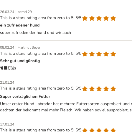
|
26.03.24
bernd 29
This is a stars rating area from zero to 5: 5/5
ein zufriedener hund
super zufrieden der hund und wir auch
|
08.02.24
Hartmut Beyer
This is a stars rating area from zero to 5: 5/5
Sehr gut und günstig
🐈‍⬛💥👍
21.01.24
This is a stars rating area from zero to 5: 5/5
Super verträglichen Futter
Unser erster Hund Labrador hat mehrere Futtersorten ausprobiert und ni
dachten der bekommt mal mehr Fleisch. Wir haben soviel ausprobiert, s
17.01.24
This is a stars rating area from zero to 5: 5/5