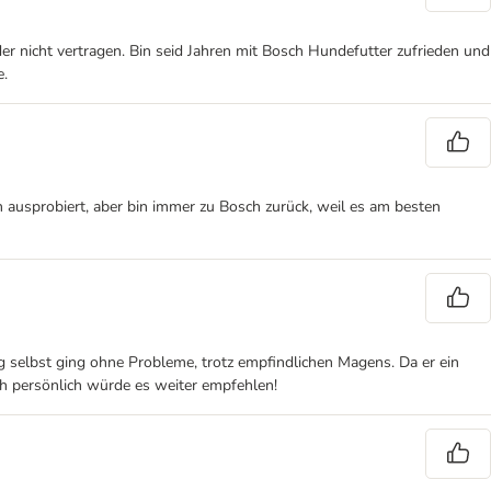
r nicht vertragen. Bin seid Jahren mit Bosch Hundefutter zufrieden und
e.
ausprobiert, aber bin immer zu Bosch zurück, weil es am besten
g selbst ging ohne Probleme, trotz empfindlichen Magens. Da er ein
ch persönlich würde es weiter empfehlen!