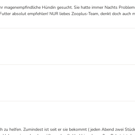
 sehr magenempfindliche Hündin gesucht. Sie hatte immer Nachts Proble
 Futter absolut empfehlen! NUR liebes Zooplus-Team, denkt doch auch ma
h zu helfen. Zumindest ist seit er sie bekommt ( jeden Abend zwei Stück,