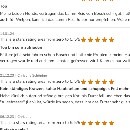
Top
Meine beiden Hunde, vertragen das Lamm Reis von Bosch sehr gut, hatte
auch für Welpen, kann ich das Lamm Reis Junior nur empfehlen. Wäre n
14.01.24
This is a stars rating area from zero to 5: 5/5
Top bin sehr zufrieden
Füttere jetzt seid Jahren schon Bosch und hatte nie Probleme, meine H
vertragen wurde und auch am liebsten gefressen wird. Kann es nur wei
|
21.12.23
Christine Schöniger
This is a stars rating area from zero to 5: 5/5
Kein ständiges Kratzen, kahle Hautstellen und schuppiges Fell mehr
Habe kürzlich aufgrund ständig breiigen Kot, bis Durchfall und eben da
"Allesfresser" (Labi) ist, würde ich sagen, dass ihm das Futter sehr g
|
06.12.23
Christine
This is a stars rating area from zero to 5: 5/5
Einfach genial!