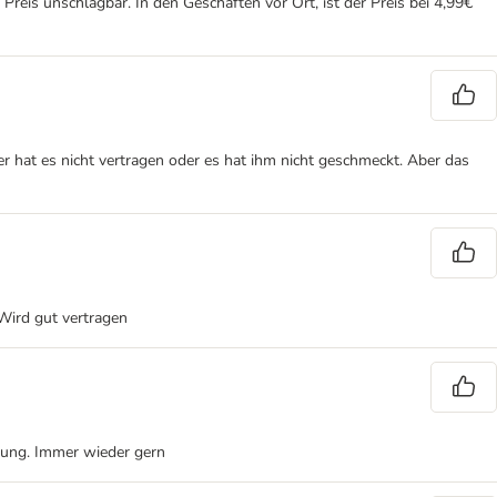
Preis unschlagbar. In den Geschäften vor Ort, ist der Preis bei 4,99€
 hat es nicht vertragen oder es hat ihm nicht geschmeckt. Aber das
Wird gut vertragen
erung. Immer wieder gern