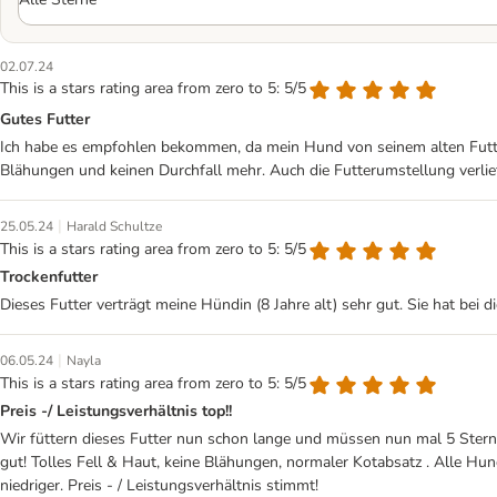
02.07.24
This is a stars rating area from zero to 5: 5/5
Gutes Futter
Ich habe es empfohlen bekommen, da mein Hund von seinem alten Futter
Blähungen und keinen Durchfall mehr. Auch die Futterumstellung verli
|
25.05.24
Harald Schultze
This is a stars rating area from zero to 5: 5/5
Trockenfutter
Dieses Futter verträgt meine Hündin (8 Jahre alt) sehr gut. Sie hat bei
|
06.05.24
Nayla
This is a stars rating area from zero to 5: 5/5
Preis -/ Leistungsverhältnis top!!
Wir füttern dieses Futter nun schon lange und müssen nun mal 5 Sterne
gut! Tolles Fell & Haut, keine Blähungen, normaler Kotabsatz . Alle Hu
niedriger. Preis - / Leistungsverhältnis stimmt!