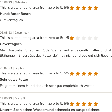
|
24.08.23
Salvatore
This is a stars rating area from zero to 5: 5/5
Hundefutter Bosch
Gut vertraglich
|
06.08.23
Despineux
This is a stars rating area from zero to 5: 1/5
Unverträglich
Mein Australien Shephard Rüde (9Jahre) verträgt eigentlich alles und i
Blähungen. Er verträgt das Futter definitiv nicht und bedient sich lieber 
|
23.07.23
Sophie
This is a stars rating area from zero to 5: 5/5
Sehr gutes Futter
Es geht meinem Hund dadurch sehr gut empfehle ich weiter.
|
22.05.23
Marie B.
This is a stars rating area from zero to 5: 5/5
Unserm Spanischen Wasserhund schmeckt es ausgezeichnet