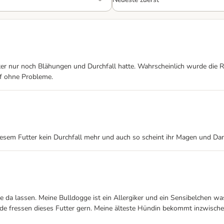
 nur noch Blähungen und Durchfall hatte. Wahrscheinlich wurde die Re
ef ohne Probleme.
 diesem Futter kein Durchfall mehr und auch so scheint ihr Magen und Dar
 da lassen. Meine Bulldogge ist ein Allergiker und ein Sensibelchen wa
nde fressen dieses Futter gern. Meine älteste Hündin bekommt inzwische