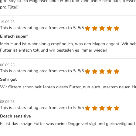
gut, Sky ist ein Magensensibler Hund und kann leider nicht alles fressen
pro Tüte!!
19.09.23
This is a stars rating area from zero to 5: 5/5
Einfach super°
Mein Hund ist wahnsinnig empfindlich, was den Magen angeht. Wir haben
Futter ist einfach toll und wir bestellen es immer wieder!
08.09.23
This is a stars rating area from zero to 5: 5/5
Sehr gut
Wir füttern schon seit Jahren dieses Futter, nun auch unserem neuen H
08.09.23
This is a stars rating area from zero to 5: 5/5
Bosch sensitive
Es ist das einzige Futter was meine Dogge verträgt und gleichzeitig auc