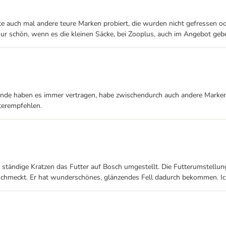
 auch mal andere teure Marken probiert, die wurden nicht gefressen ode
ur schön, wenn es die kleinen Säcke, bei Zooplus, auch im Angebot geb
unde haben es immer vertragen, habe zwischendurch auch andere Marken 
terempfehlen.
s ständige Kratzen das Futter auf Bosch umgestellt. Die Futterumstellun
ut schmeckt. Er hat wunderschönes, glänzendes Fell dadurch bekommen. I