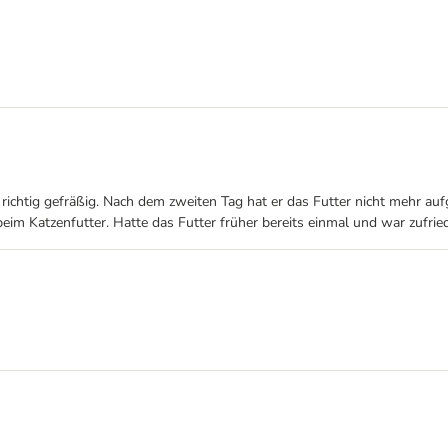
st richtig gefräßig. Nach dem zweiten Tag hat er das Futter nicht mehr 
beim Katzenfutter. Hatte das Futter früher bereits einmal und war zufriede