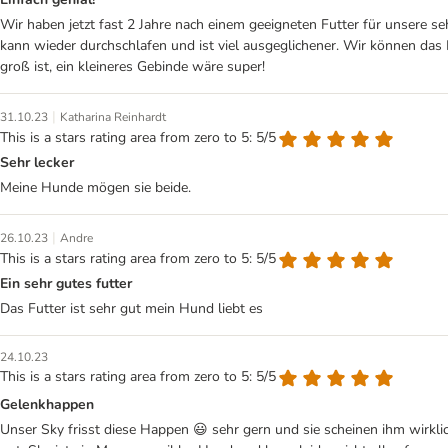
Wir haben jetzt fast 2 Jahre nach einem geeigneten Futter für unsere
kann wieder durchschlafen und ist viel ausgeglichener. Wir können das
groß ist, ein kleineres Gebinde wäre super!
|
31.10.23
Katharina Reinhardt
This is a stars rating area from zero to 5: 5/5
Sehr lecker
Meine Hunde mögen sie beide.
|
26.10.23
Andre
This is a stars rating area from zero to 5: 5/5
Ein sehr gutes futter
Das Futter ist sehr gut mein Hund liebt es
24.10.23
This is a stars rating area from zero to 5: 5/5
Gelenkhappen
Unser Sky frisst diese Happen 😃 sehr gern und sie scheinen ihm wirklic