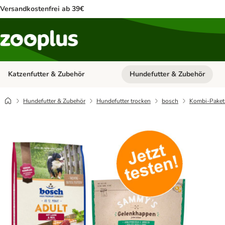
Versandkostenfrei ab 39€
Katzenfutter & Zubehör
Hundefutter & Zubehör
Kategorie-Menü öffnen: Katzenf
Hundefutter & Zubehör
Hundefutter trocken
bosch
Kombi-Paket: