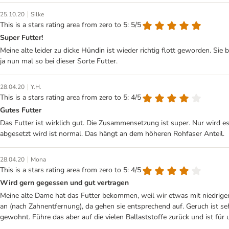
|
25.10.20
Silke
This is a stars rating area from zero to 5: 5/5
Super Futter!
Meine alte leider zu dicke Hündin ist wieder richtig flott geworden. Si
ja nun mal so bei dieser Sorte Futter.
|
28.04.20
Y.H.
This is a stars rating area from zero to 5: 4/5
Gutes Futter
Das Futter ist wirklich gut. Die Zusammensetzung ist super. Nur wird e
abgesetzt wird ist normal. Das hängt an dem höheren Rohfaser Anteil.
|
28.04.20
Mona
This is a stars rating area from zero to 5: 4/5
Wird gern gegessen und gut vertragen
Meine alte Dame hat das Futter bekommen, weil wir etwas mit niedrigem 
an (nach Zahnentfernung), da gehen sie entsprechend auf. Geruch ist s
gewohnt. Führe das aber auf die vielen Ballaststoffe zurück und ist für 