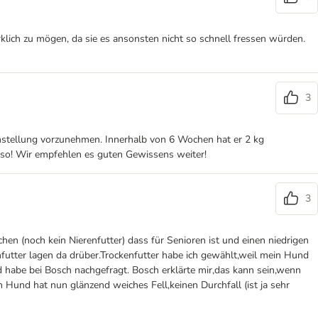
klich zu mögen, da sie es ansonsten nicht so schnell fressen würden.
3
mstellung vorzunehmen. Innerhalb von 6 Wochen hat er 2 kg
ieso! Wir empfehlen es guten Gewissens weiter!
3
hen (noch kein Nierenfutter) dass für Senioren ist und einen niedrigen
utter lagen da drüber.Trockenfutter habe ich gewählt,weil mein Hund
d habe bei Bosch nachgefragt. Bosch erklärte mir,das kann sein,wenn
 Hund hat nun glänzend weiches Fell,keinen Durchfall (ist ja sehr