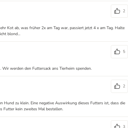
2
mehr Kot ab, was früher 2x am Tag war, passiert jetzt 4 x am Tag. Halte
cht blond...
5
n. Wir werden den Futtersack ans Tierheim spenden.
2
n Hund zu klein. Eine negative Auswirkung dieses Futters ist, dass die
s Futter kein zweites Mal bestellen.
3