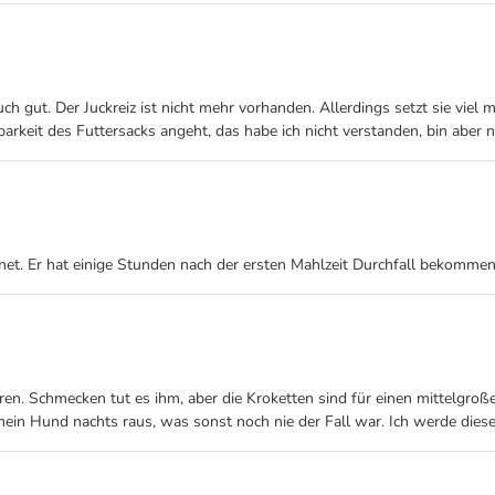
ch gut. Der Juckreiz ist nicht mehr vorhanden. Allerdings setzt sie viel 
arkeit des Futtersacks angeht, das habe ich nicht verstanden, bin aber ni
gnet. Er hat einige Stunden nach der ersten Mahlzeit Durchfall bekomme
en. Schmecken tut es ihm, aber die Kroketten sind für einen mittelgroße
mein Hund nachts raus, was sonst noch nie der Fall war. Ich werde diese