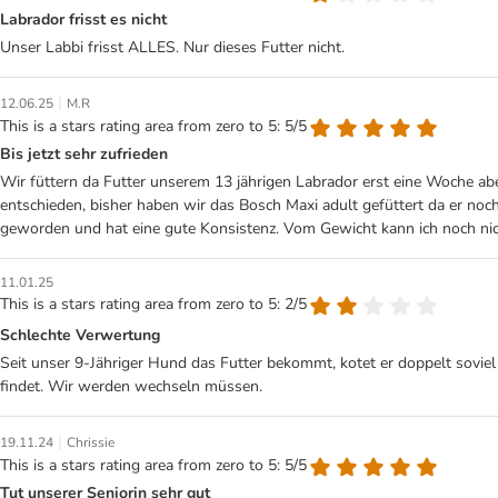
Labrador frisst es nicht
Unser Labbi frisst ALLES. Nur dieses Futter nicht.
|
12.06.25
M.R
This is a stars rating area from zero to 5: 5/5
Bis jetzt sehr zufrieden
Wir füttern da Futter unserem 13 jährigen Labrador erst eine Woche a
entschieden, bisher haben wir das Bosch Maxi adult gefüttert da er no
geworden und hat eine gute Konsistenz. Vom Gewicht kann ich noch nic
11.01.25
This is a stars rating area from zero to 5: 2/5
Schlechte Verwertung
Seit unser 9-Jähriger Hund das Futter bekommt, kotet er doppelt soviel 
findet. Wir werden wechseln müssen.
|
19.11.24
Chrissie
This is a stars rating area from zero to 5: 5/5
Tut unserer Seniorin sehr gut