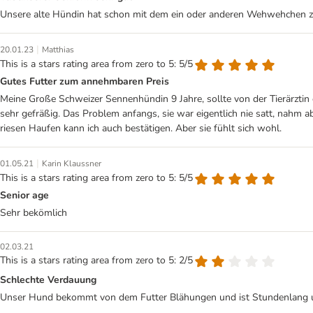
Unsere alte Hündin hat schon mit dem ein oder anderen Wehwehchen zu k
|
20.01.23
Matthias
This is a stars rating area from zero to 5: 5/5
Gutes Futter zum annehmbaren Preis
Meine Große Schweizer Sennenhündin 9 Jahre, sollte von der Tierärztin 
sehr gefräßig. Das Problem anfangs, sie war eigentlich nie satt, nahm a
riesen Haufen kann ich auch bestätigen. Aber sie fühlt sich wohl.
|
01.05.21
Karin Klaussner
This is a stars rating area from zero to 5: 5/5
Senior age
Sehr bekömlich
02.03.21
This is a stars rating area from zero to 5: 2/5
Schlechte Verdauung
Unser Hund bekommt von dem Futter Blähungen und ist Stundenlang unru