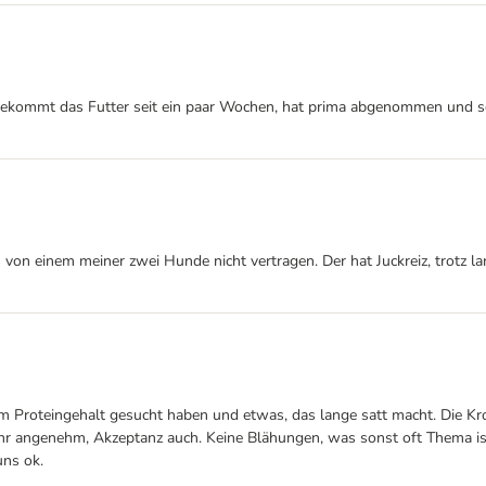
e bekommt das Futter seit ein paar Wochen, hat prima abgenommen und sel
s von einem meiner zwei Hunde nicht vertragen. Der hat Juckreiz, trotz
Proteingehalt gesucht haben und etwas, das lange satt macht. Die Kroke
ehr angenehm, Akzeptanz auch. Keine Blähungen, was sonst oft Thema ist
uns ok.