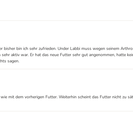
ber bisher bin ich sehr zufrieden. Under Labbi muss wegen seinem Arth
ch sehr aktiv war. Er hat das neue Futter sehr gut angenommen, hatte k
hts sagen.
wie mit dem vorherigen Futter. Weiterhin scheint das Futter nicht zu sät