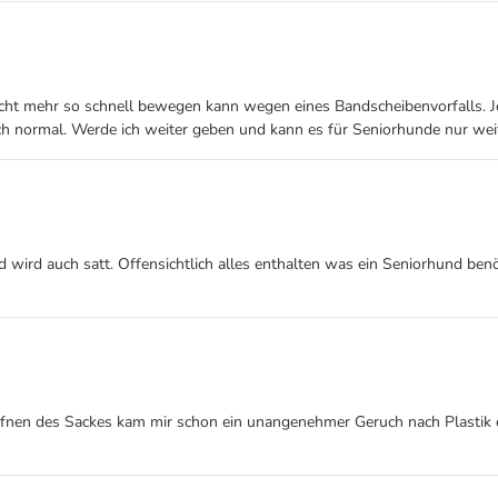
icht mehr so schnell bewegen kann wegen eines Bandscheibenvorfalls. Je
h normal. Werde ich weiter geben und kann es für Seniorhunde nur wei
wird auch satt. Offensichtlich alles enthalten was ein Seniorhund benöti
fnen des Sackes kam mir schon ein unangenehmer Geruch nach Plastik e