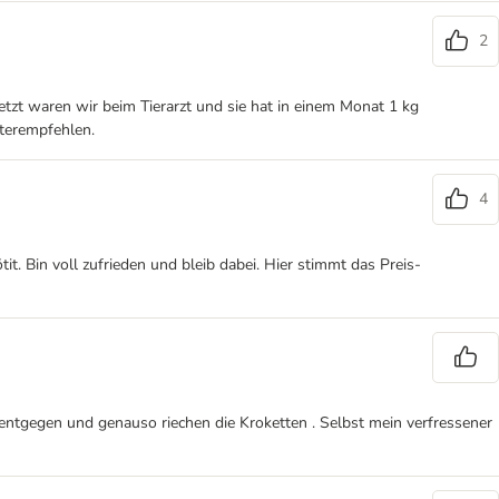
2
tzt waren wir beim Tierarzt und sie hat in einem Monat 1 kg
terempfehlen.
4
t. Bin voll zufrieden und bleib dabei. Hier stimmt das Preis-
ntgegen und genauso riechen die Kroketten . Selbst mein verfressener