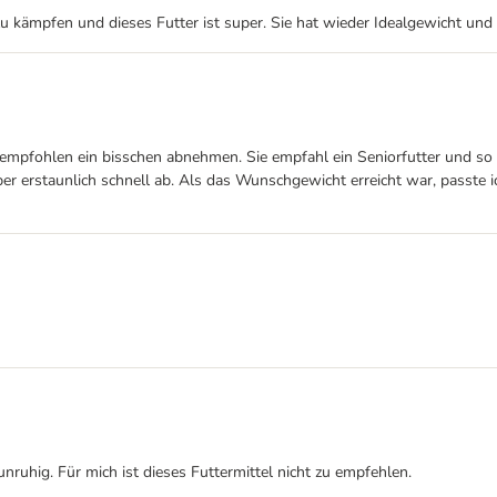
ämpfen und dieses Futter ist super. Sie hat wieder Idealgewicht und is
empfohlen ein bisschen abnehmen. Sie empfahl ein Seniorfutter und so b
ber erstaunlich schnell ab. Als das Wunschgewicht erreicht war, passte i
hig. Für mich ist dieses Futtermittel nicht zu empfehlen.