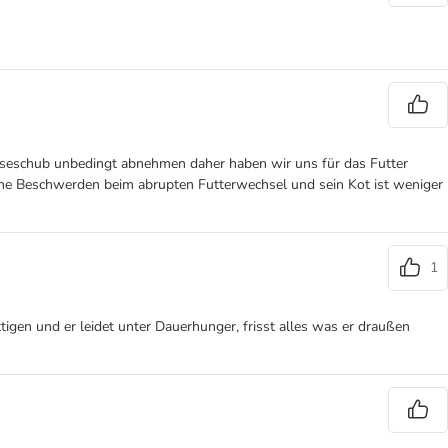
roseschub unbedingt abnehmen daher haben wir uns für das Futter
eine Beschwerden beim abrupten Futterwechsel und sein Kot ist weniger
1
tigen und er leidet unter Dauerhunger, frisst alles was er draußen