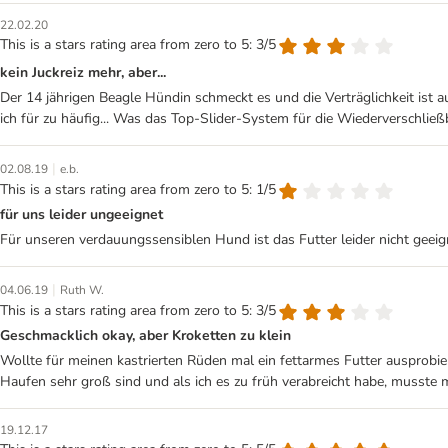
22.02.20
This is a stars rating area from zero to 5: 3/5
kein Juckreiz mehr, aber...
Der 14 jährigen Beagle Hündin schmeckt es und die Verträglichkeit ist au
ich für zu häufig... Was das Top-Slider-System für die Wiederverschließb
|
02.08.19
e.b.
This is a stars rating area from zero to 5: 1/5
für uns leider ungeeignet
Für unseren verdauungssensiblen Hund ist das Futter leider nicht geei
|
04.06.19
Ruth W.
This is a stars rating area from zero to 5: 3/5
Geschmacklich okay, aber Kroketten zu klein
Wollte für meinen kastrierten Rüden mal ein fettarmes Futter ausprobier
Haufen sehr groß sind und als ich es zu früh verabreicht habe, musste 
19.12.17