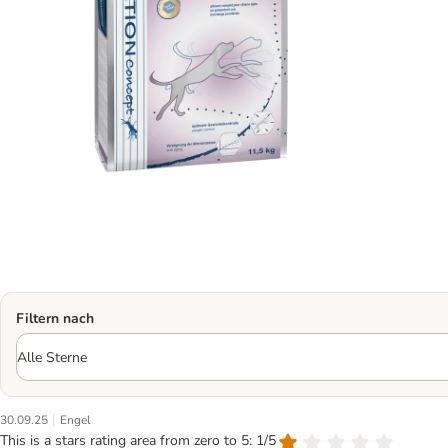
Filtern nach
|
30.09.25
Engel
This is a stars rating area from zero to 5: 1/5