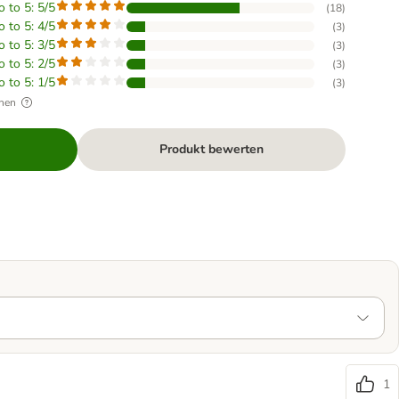
o to 5: 5/5
(
18
)
o to 5: 4/5
(
3
)
o to 5: 3/5
(
3
)
o to 5: 2/5
(
3
)
o to 5: 1/5
(
3
)
hen
Produkt bewerten
1