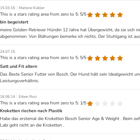
|
15.03.16
Marlene Kübler
This is a stars rating area from zero to 5: 5/5
bin begeistert
meine Golden-Retriever Hündin 12 Jahre hat Übergewicht, da sie sich n
abgenommen. Von Blähungen bemerke ich nichts. Der Stuhlgang ist auc
24.07.15
This is a stars rating area from zero to 5: 5/5
Satt und Fit altern
Das Beste Senior Futter von Bosch. Der Hund hält sein Idealgewicht und 
Leistungsverhältnis.
|
16.06.14
Erben Rosi
This is a stars rating area from zero to 5: 1/5
Kroketten riechen nach Plastik
Habe das erstemal die Kroketten Bosch Senior Age & Weight . Beim oef
Labi geht nicht an die Kroketten .