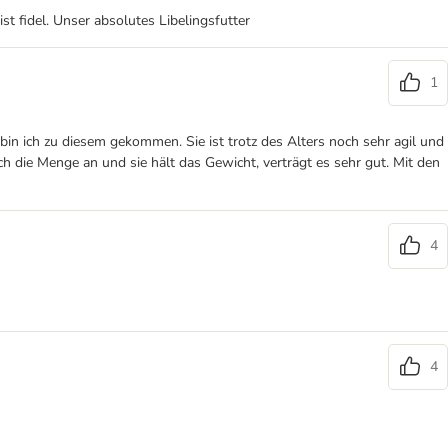
t fidel. Unser absolutes Libelingsfutter
1
in ich zu diesem gekommen. Sie ist trotz des Alters noch sehr agil und
ch die Menge an und sie hält das Gewicht, verträgt es sehr gut. Mit den
4
4