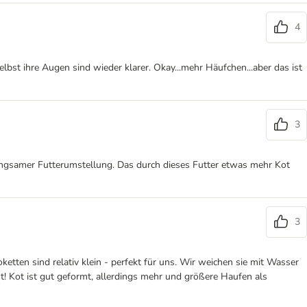
4
bst ihre Augen sind wieder klarer. Okay...mehr Häufchen...aber das ist
3
 langsamer Futterumstellung. Das durch dieses Futter etwas mehr Kot
3
tten sind relativ klein - perfekt für uns. Wir weichen sie mit Wasser
! Kot ist gut geformt, allerdings mehr und größere Haufen als