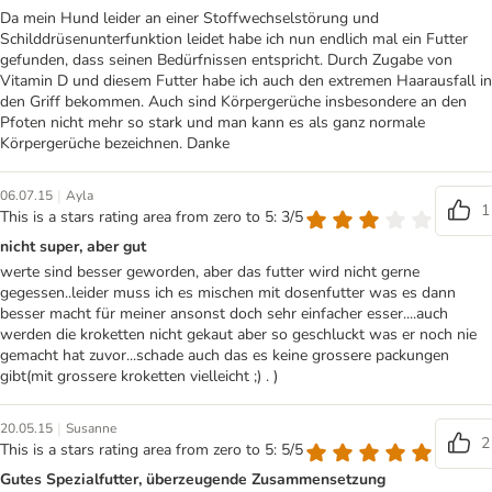
Da mein Hund leider an einer Stoffwechselstörung und
Schilddrüsenunterfunktion leidet habe ich nun endlich mal ein Futter
gefunden, dass seinen Bedürfnissen entspricht. Durch Zugabe von
Vitamin D und diesem Futter habe ich auch den extremen Haarausfall in
den Griff bekommen. Auch sind Körpergerüche insbesondere an den
Pfoten nicht mehr so stark und man kann es als ganz normale
Körpergerüche bezeichnen. Danke
|
06.07.15
Ayla
1
This is a stars rating area from zero to 5: 3/5
nicht super, aber gut
werte sind besser geworden, aber das futter wird nicht gerne
gegessen..leider muss ich es mischen mit dosenfutter was es dann
besser macht für meiner ansonst doch sehr einfacher esser....auch
werden die kroketten nicht gekaut aber so geschluckt was er noch nie
gemacht hat zuvor...schade auch das es keine grossere packungen
gibt(mit grossere kroketten vielleicht ;) . )
|
20.05.15
Susanne
2
This is a stars rating area from zero to 5: 5/5
Gutes Spezialfutter, überzeugende Zusammensetzung