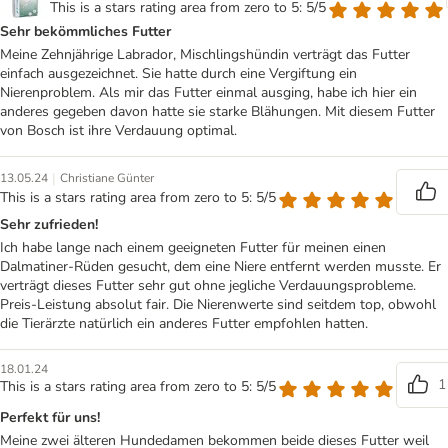
This is a stars rating area from zero to 5: 5/5
Sehr bekömmliches Futter
Meine Zehnjährige Labrador, Mischlingshündin verträgt das Futter
einfach ausgezeichnet. Sie hatte durch eine Vergiftung ein
Nierenproblem. Als mir das Futter einmal ausging, habe ich hier ein
anderes gegeben davon hatte sie starke Blähungen. Mit diesem Futter
von Bosch ist ihre Verdauung optimal.
|
13.05.24
Christiane Günter
This is a stars rating area from zero to 5: 5/5
Sehr zufrieden!
Ich habe lange nach einem geeigneten Futter für meinen einen
Dalmatiner-Rüden gesucht, dem eine Niere entfernt werden musste. Er
verträgt dieses Futter sehr gut ohne jegliche Verdauungsprobleme.
Preis-Leistung absolut fair. Die Nierenwerte sind seitdem top, obwohl
die Tierärzte natürlich ein anderes Futter empfohlen hatten.
18.01.24
1
This is a stars rating area from zero to 5: 5/5
Perfekt für uns!
Meine zwei älteren Hundedamen bekommen beide dieses Futter weil