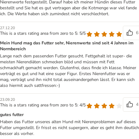
Nierenwerte festgestellt. Darauf habe ich meiner Hündin dieses Futter
bestellt und Sie hat es gut vertragen aber die Kotmenge war viel fande
ich. Die Werte haben sich zumindest nicht verschlechtert.
27.12.20
6
This is a stars rating area from zero to 5: 5/5
Mein Hund mag das Futter sehr, Nierenwerte sind seit 4 Jahren im
Normbereich
Lange nach dem passenden Futter gesucht. Fettgehalt ist super- die
meisten Nierendiäten schmecken blöd und müssen mit Fett
schmackhaft gemacht werden. Glutenfrei, dass finde ich klasse. Meiner
verträgt es gut und hat eine super Figur. Erstes Nierenfutter was er
mag, verträgt und ihn nicht total auseinandergehen lässt. Er kann sich
also hiermit auch sattfressen:-)
23.09.20
4
This is a stars rating area from zero to 5: 4/5
gutes futter
Haben das Futter unseres alten Hund mit Nierenproblemen auf dieses
Futter umgestellt. Er frisst es nicht supergern, aber es geht ihm deutlich
besser als vorher.