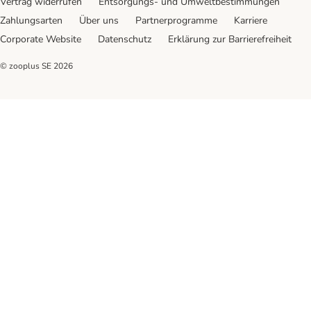
Vertrag widerrufen
Entsorgungs- und Umweltbestimmungen
Zahlungsarten
Über uns
Partnerprogramme
Karriere
Corporate Website
Datenschutz
Erklärung zur Barrierefreiheit
© zooplus SE
2026