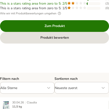
This is a stars rating area from zero to 5: 2/5
(
2
)
This is a stars rating area from zero to 5: 1/5
(
0
)
Wie wir mit Produktbewertungen umgehen
Zum Produkt
Produkt bewerten
Filtern nach
Sortieren nach
|
30.04.26
Claudia
11,5 kg