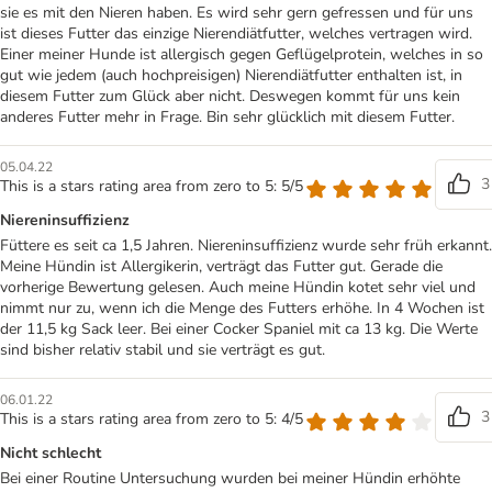
sie es mit den Nieren haben. Es wird sehr gern gefressen und für uns
ist dieses Futter das einzige Nierendiätfutter, welches vertragen wird.
Einer meiner Hunde ist allergisch gegen Geflügelprotein, welches in so
gut wie jedem (auch hochpreisigen) Nierendiätfutter enthalten ist, in
diesem Futter zum Glück aber nicht. Deswegen kommt für uns kein
anderes Futter mehr in Frage. Bin sehr glücklich mit diesem Futter.
05.04.22
3
This is a stars rating area from zero to 5: 5/5
Niereninsuffizienz
Füttere es seit ca 1,5 Jahren. Niereninsuffizienz wurde sehr früh erkannt.
Meine Hündin ist Allergikerin, verträgt das Futter gut. Gerade die
vorherige Bewertung gelesen. Auch meine Hündin kotet sehr viel und
nimmt nur zu, wenn ich die Menge des Futters erhöhe. In 4 Wochen ist
der 11,5 kg Sack leer. Bei einer Cocker Spaniel mit ca 13 kg. Die Werte
sind bisher relativ stabil und sie verträgt es gut.
06.01.22
3
This is a stars rating area from zero to 5: 4/5
Nicht schlecht
Bei einer Routine Untersuchung wurden bei meiner Hündin erhöhte