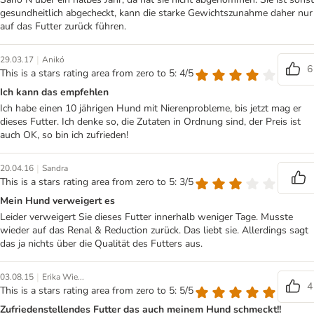
gesundheitlich abgecheckt, kann die starke Gewichtszunahme daher nur
auf das Futter zurück führen.
|
29.03.17
Anikó
6
This is a stars rating area from zero to 5: 4/5
Ich kann das empfehlen
Ich habe einen 10 jährigen Hund mit Nierenprobleme, bis jetzt mag er
dieses Futter. Ich denke so, die Zutaten in Ordnung sind, der Preis ist
auch OK, so bin ich zufrieden!
|
20.04.16
Sandra
This is a stars rating area from zero to 5: 3/5
Mein Hund verweigert es
Leider verweigert Sie dieses Futter innerhalb weniger Tage. Musste
wieder auf das Renal & Reduction zurück. Das liebt sie. Allerdings sagt
das ja nichts über die Qualität des Futters aus.
|
03.08.15
Erika Wie...
4
This is a stars rating area from zero to 5: 5/5
Zufriedenstellendes Futter das auch meinem Hund schmeckt!!