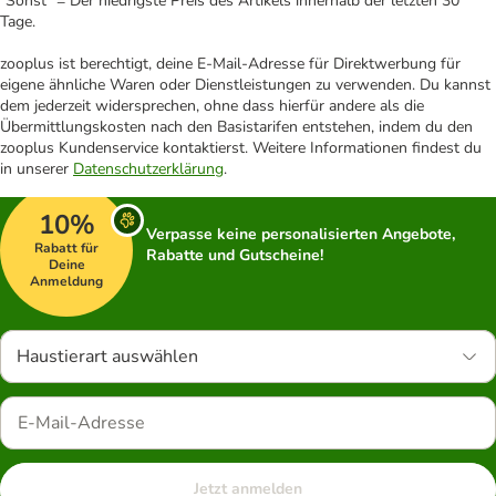
"Sonst" = Der niedrigste Preis des Artikels innerhalb der letzten 30
Tage.
zooplus ist berechtigt, deine E-Mail-Adresse für Direktwerbung für
eigene ähnliche Waren oder Dienstleistungen zu verwenden. Du kannst
dem jederzeit widersprechen, ohne dass hierfür andere als die
Übermittlungskosten nach den Basistarifen entstehen, indem du den
zooplus Kundenservice kontaktierst. Weitere Informationen findest du
in unserer
Datenschutzerklärung
.
10%
Verpasse keine personalisierten Angebote,
Rabatt für
Rabatte und Gutscheine!
Deine
Anmeldung
Haustierart auswählen
Jetzt anmelden