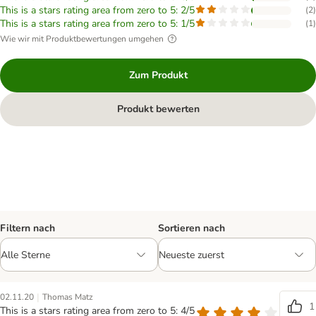
This is a stars rating area from zero to 5: 2/5
(
2
)
This is a stars rating area from zero to 5: 1/5
(
1
)
Wie wir mit Produktbewertungen umgehen
Zum Produkt
Produkt bewerten
Filtern nach
Sortieren nach
|
02.11.20
Thomas Matz
1
This is a stars rating area from zero to 5: 4/5