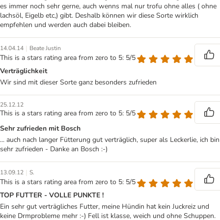
es immer noch sehr gerne, auch wenns mal nur trofu ohne alles ( ohne
lachsöl, Eigelb etc,) gibt. Deshalb können wir diese Sorte wirklich
empfehlen und werden auch dabei bleiben.
|
14.04.14
Beate Justin
This is a stars rating area from zero to 5: 5/5
Verträglichkeit
Wir sind mit dieser Sorte ganz besonders zufrieden
25.12.12
This is a stars rating area from zero to 5: 5/5
Sehr zufrieden mit Bosch
... auch nach langer Fütterung gut verträglich, super als Leckerlie, ich bin
sehr zufrieden - Danke an Bosch :-)
|
13.09.12
S.
This is a stars rating area from zero to 5: 5/5
TOP FUTTER - VOLLE PUNKTE !
Ein sehr gut verträgliches Futter, meine Hündin hat kein Juckreiz und
keine Drmprobleme mehr :-) Fell ist klasse, weich und ohne Schuppen.