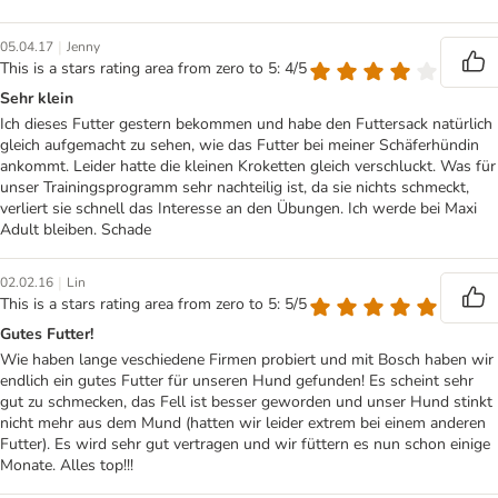
|
05.04.17
Jenny
This is a stars rating area from zero to 5: 4/5
Sehr klein
Ich dieses Futter gestern bekommen und habe den Futtersack natürlich
gleich aufgemacht zu sehen, wie das Futter bei meiner Schäferhündin
ankommt. Leider hatte die kleinen Kroketten gleich verschluckt. Was für
unser Trainingsprogramm sehr nachteilig ist, da sie nichts schmeckt,
verliert sie schnell das Interesse an den Übungen. Ich werde bei Maxi
Adult bleiben. Schade
|
02.02.16
Lin
This is a stars rating area from zero to 5: 5/5
Gutes Futter!
Wie haben lange veschiedene Firmen probiert und mit Bosch haben wir
endlich ein gutes Futter für unseren Hund gefunden! Es scheint sehr
gut zu schmecken, das Fell ist besser geworden und unser Hund stinkt
nicht mehr aus dem Mund (hatten wir leider extrem bei einem anderen
Futter). Es wird sehr gut vertragen und wir füttern es nun schon einige
Monate. Alles top!!!