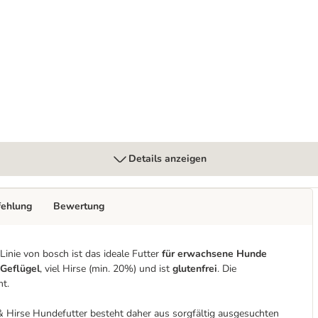
Details anzeigen
fehlung
Bewertung
inie von bosch ist das ideale Futter
für erwachsene Hunde
 Geflügel
, viel Hirse (min. 20%) und ist
glutenfrei
. Die
t.
 & Hirse Hundefutter besteht daher aus sorgfältig ausgesuchten