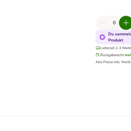
Du sammelst
Produkt
Lieferzeit 2-3 Werk
Rückgaberecht
meh
Alle Preise inkl. MwSt