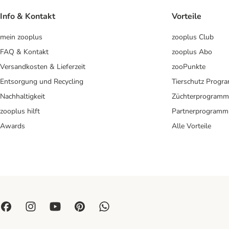
Info & Kontakt
Vorteile
mein zooplus
zooplus Club
FAQ & Kontakt
zooplus Abo
Versandkosten & Lieferzeit
zooPunkte
Entsorgung und Recycling
Tierschutz Progr
Nachhaltigkeit
Züchterprogramm
zooplus hilft
Partnerprogramm
Awards
Alle Vorteile