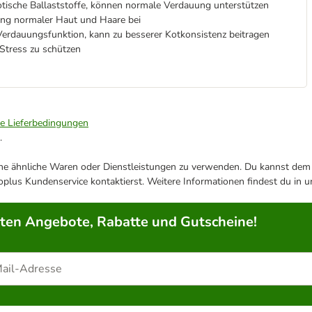
otische Ballaststoffe, können normale Verdauung unterstützen
tung normaler Haut und Haare bei
erdauungsfunktion, kann zu besserer Kotkonsistenz beitragen
 Stress zu schützen
ie Lieferbedingungen
.
ene ähnliche Waren oder Dienstleistungen zu verwenden. Du kannst dem j
plus Kundenservice kontaktierst. Weitere Informationen findest du in 
rten Angebote, Rabatte und Gutscheine!