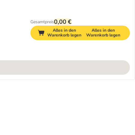
0,00 €
Gesamtpreis
Alles in den
Alles in den
Warenkorb legen
Warenkorb legen