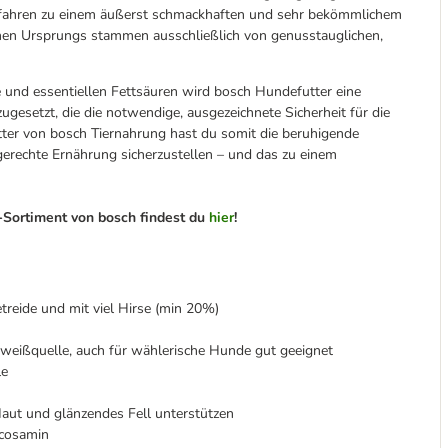
rfahren zu einem äußerst schmackhaften und sehr bekömmlichem
chen Ursprungs stammen ausschließlich von genusstauglichen,
 und essentiellen Fettsäuren wird bosch Hundefutter eine
esetzt, die die notwendige, ausgezeichnete Sicherheit für die
tter von bosch Tiernahrung hast du somit die beruhigende
fsgerechte Ernährung sicherzustellen – und das zu einem
Sortiment von bosch findest du
hier
!
etreide und mit viel Hirse (min 20%)
Eiweißquelle, auch für wählerische Hunde gut geeignet
le
ut und glänzendes Fell unterstützen
ucosamin