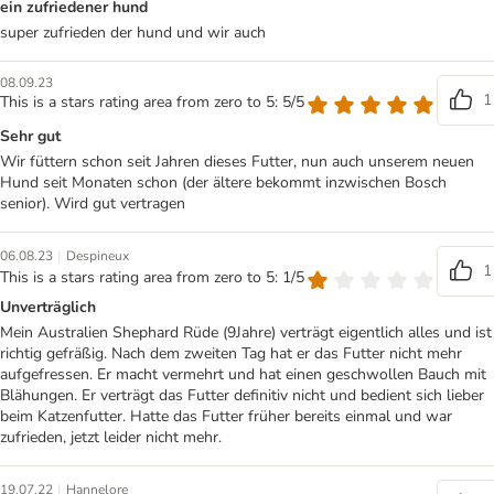
ein zufriedener hund
super zufrieden der hund und wir auch
08.09.23
1
This is a stars rating area from zero to 5: 5/5
Sehr gut
Wir füttern schon seit Jahren dieses Futter, nun auch unserem neuen
Hund seit Monaten schon (der ältere bekommt inzwischen Bosch
senior). Wird gut vertragen
|
06.08.23
Despineux
1
This is a stars rating area from zero to 5: 1/5
Unverträglich
Mein Australien Shephard Rüde (9Jahre) verträgt eigentlich alles und ist
richtig gefräßig. Nach dem zweiten Tag hat er das Futter nicht mehr
aufgefressen. Er macht vermehrt und hat einen geschwollen Bauch mit
Blähungen. Er verträgt das Futter definitiv nicht und bedient sich lieber
beim Katzenfutter. Hatte das Futter früher bereits einmal und war
zufrieden, jetzt leider nicht mehr.
|
19.07.22
Hannelore