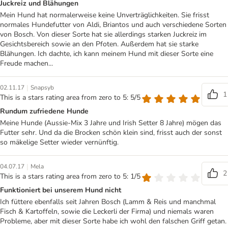
Juckreiz und Blähungen
Mein Hund hat normalerweise keine Unverträglichkeiten. Sie frisst
normales Hundefutter von Aldi, Briantos und auch verschiedene Sorten
von Bosch. Von dieser Sorte hat sie allerdings starken Juckreiz im
Gesichtsbereich sowie an den Pfoten. Außerdem hat sie starke
Blähungen. Ich dachte, ich kann meinem Hund mit dieser Sorte eine
Freude machen...
|
02.11.17
Snapsyb
1
This is a stars rating area from zero to 5: 5/5
Rundum zufriedene Hunde
Meine Hunde (Aussie-Mix 3 Jahre und Irish Setter 8 Jahre) mögen das
Futter sehr. Und da die Brocken schön klein sind, frisst auch der sonst
so mäkelige Setter wieder vernünftig.
|
04.07.17
Mela
2
This is a stars rating area from zero to 5: 1/5
Funktioniert bei unserem Hund nicht
Ich füttere ebenfalls seit Jahren Bosch (Lamm & Reis und manchmal
Fisch & Kartoffeln, sowie die Leckerli der Firma) und niemals waren
Probleme, aber mit dieser Sorte habe ich wohl den falschen Griff getan.