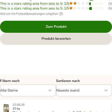
This is a stars rating area from zero to 5: 2/5
(
3
)
This is a stars rating area from zero to 5: 1/5
(
5
)
Wie wir mit Produktbewertungen umgehen
Zum Produkt
Produkt bewerten
Filtern nach
Sortieren nach
15.06.26
15 kg