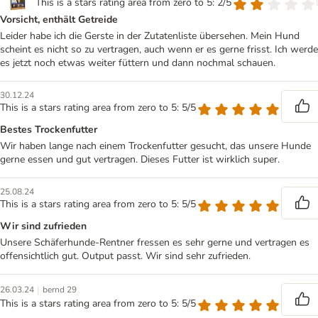
This is a stars rating area from zero to 5: 2/5
Vorsicht, enthält Getreide
Leider habe ich die Gerste in der Zutatenliste übersehen. Mein Hund
scheint es nicht so zu vertragen, auch wenn er es gerne frisst. Ich werde
es jetzt noch etwas weiter füttern und dann nochmal schauen.
30.12.24
This is a stars rating area from zero to 5: 5/5
Bestes Trockenfutter
Wir haben lange nach einem Trockenfutter gesucht, das unsere Hunde
gerne essen und gut vertragen. Dieses Futter ist wirklich super.
25.08.24
This is a stars rating area from zero to 5: 5/5
Wir sind zufrieden
Unsere Schäferhunde-Rentner fressen es sehr gerne und vertragen es
offensichtlich gut. Output passt. Wir sind sehr zufrieden.
|
26.03.24
bernd 29
This is a stars rating area from zero to 5: 5/5