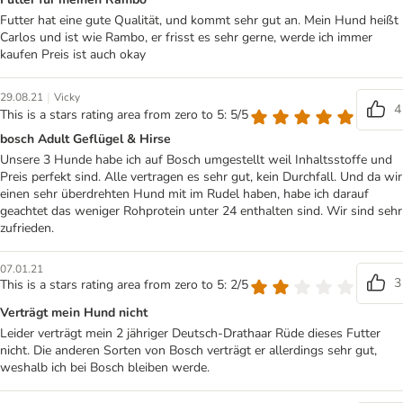
Futter hat eine gute Qualität, und kommt sehr gut an. Mein Hund heißt
Carlos und ist wie Rambo, er frisst es sehr gerne, werde ich immer
kaufen Preis ist auch okay
|
29.08.21
Vicky
4
This is a stars rating area from zero to 5: 5/5
bosch Adult Geflügel & Hirse
Unsere 3 Hunde habe ich auf Bosch umgestellt weil Inhaltsstoffe und
Preis perfekt sind. Alle vertragen es sehr gut, kein Durchfall. Und da wir
einen sehr überdrehten Hund mit im Rudel haben, habe ich darauf
geachtet das weniger Rohprotein unter 24 enthalten sind. Wir sind sehr
zufrieden.
07.01.21
3
This is a stars rating area from zero to 5: 2/5
Verträgt mein Hund nicht
Leider verträgt mein 2 jähriger Deutsch-Drathaar Rüde dieses Futter
nicht. Die anderen Sorten von Bosch verträgt er allerdings sehr gut,
weshalb ich bei Bosch bleiben werde.