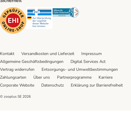
Sicherheit
Security
Security
Security
Kontakt
Versandkosten und Lieferzeit
Impressum
Allgemeine Geschäftsbedingungen
Digital Services Act
Vertrag widerrufen
Entsorgungs- und Umweltbestimmungen
Zahlungsarten
Über uns
Partnerprogramme
Karriere
Corporate Website
Datenschutz
Erklärung zur Barrierefreiheit
© zooplus SE
2026