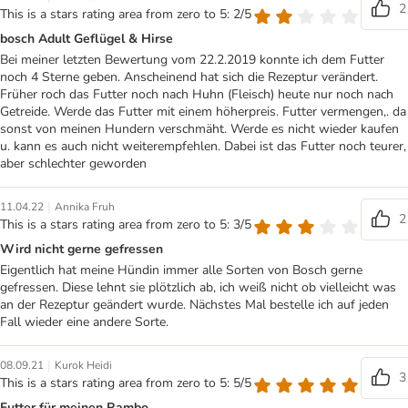
2
This is a stars rating area from zero to 5: 2/5
bosch Adult Geflügel & Hirse
Bei meiner letzten Bewertung vom 22.2.2019 konnte ich dem Futter
noch 4 Sterne geben. Anscheinend hat sich die Rezeptur verändert.
Früher roch das Futter noch nach Huhn (Fleisch) heute nur noch nach
Getreide. Werde das Futter mit einem höherpreis. Futter vermengen,. da
sonst von meinen Hundern verschmäht. Werde es nicht wieder kaufen
u. kann es auch nicht weiterempfehlen. Dabei ist das Futter noch teurer,
aber schlechter geworden
|
11.04.22
Annika Fruh
2
This is a stars rating area from zero to 5: 3/5
Wird nicht gerne gefressen
Eigentlich hat meine Hündin immer alle Sorten von Bosch gerne
gefressen. Diese lehnt sie plötzlich ab, ich weiß nicht ob vielleicht was
an der Rezeptur geändert wurde. Nächstes Mal bestelle ich auf jeden
Fall wieder eine andere Sorte.
|
08.09.21
Kurok Heidi
3
This is a stars rating area from zero to 5: 5/5
Futter für meinen Rambo