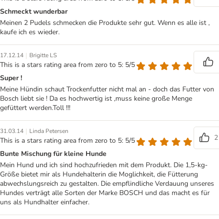
Schmeckt wunderbar
Meinen 2 Pudels schmecken die Produkte sehr gut. Wenn es alle ist ,
kaufe ich es wieder.
|
17.12.14
Brigitte LS
This is a stars rating area from zero to 5: 5/5
Super !
Meine Hündin schaut Trockenfutter nicht mal an - doch das Futter von
Bosch liebt sie ! Da es hochwertig ist ,muss keine große Menge
gefüttert werden.Toll !!!
|
31.03.14
Linda Petersen
2
This is a stars rating area from zero to 5: 5/5
Bunte Mischung für kleine Hunde
Mein Hund und ich sind hochzufrieden mit dem Produkt. Die 1,5-kg-
Größe bietet mir als Hundehalterin die Moglichkeit, die Fütterung
abwechslungsreich zu gestalten. Die empflindliche Verdauung unseres
Hundes verträgt alle Sorten der Marke BOSCH und das macht es für
uns als Hundhalter einfacher.