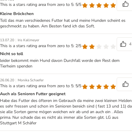
This is a stars rating area from zero to 5: 5/5
Kleine Bröckchen
Toll das man verschiedenes Futter hat und meine Hunden scheint es
geschmeckt zu haben. Am Besten fand ich das Soft.
|
13.07.20
Iris Kallmeyer
4
This is a stars rating area from zero to 5: 2/5
Nicht so toll
leider bekommt mein Hund davon Durchfall werde den Rest dem
Tierheim spenden
|
26.06.20
Monika Schaefer
This is a stars rating area from zero to 5: 5/5
Auch als Senioren Futter geeignet
Habe das Futter des öfteren im Gebrauch da meine zwei kleinen Helden
es sehr fressen und schon im Senioren bereich sind ( fast 13 und 11) da
sie alle Sorten gerne mögen weichen wir ab und an auch ein . Alles
prima. Nur schade das es nicht als immer alle Sorten gbt. LG aus
Stuttgart M Schäfer