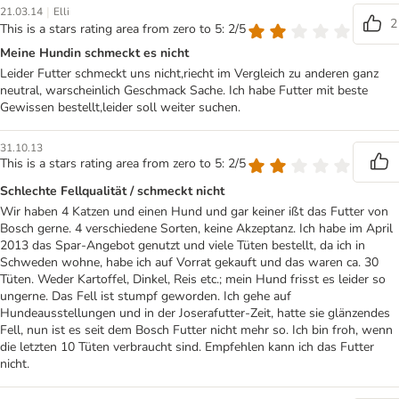
|
21.03.14
Elli
2
This is a stars rating area from zero to 5: 2/5
Meine Hundin schmeckt es nicht
Leider Futter schmeckt uns nicht,riecht im Vergleich zu anderen ganz
neutral, warscheinlich Geschmack Sache. Ich habe Futter mit beste
Gewissen bestellt,leider soll weiter suchen.
31.10.13
This is a stars rating area from zero to 5: 2/5
Schlechte Fellqualität / schmeckt nicht
Wir haben 4 Katzen und einen Hund und gar keiner ißt das Futter von
Bosch gerne. 4 verschiedene Sorten, keine Akzeptanz. Ich habe im April
2013 das Spar-Angebot genutzt und viele Tüten bestellt, da ich in
Schweden wohne, habe ich auf Vorrat gekauft und das waren ca. 30
Tüten. Weder Kartoffel, Dinkel, Reis etc.; mein Hund frisst es leider so
ungerne. Das Fell ist stumpf geworden. Ich gehe auf
Hundeausstellungen und in der Joserafutter-Zeit, hatte sie glänzendes
Fell, nun ist es seit dem Bosch Futter nicht mehr so. Ich bin froh, wenn
die letzten 10 Tüten verbraucht sind. Empfehlen kann ich das Futter
nicht.