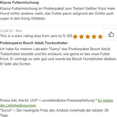
Klasse Futtermischung
Klasse Futtermischung im Probierpaket zum Testen! Seither frisst mein
Hund nichts anderes mehr, das Futter passt aufgrund der Größe auch
super in den Kong Wobbler.
|
11.04.13
Rosi
This is a stars rating area from zero to 5: 5/5
Probierpaket Bosch Adult Trockenfutter
Ich habe für meinen Labrador "Samy" das Probierpaket Bosch Adult
Trokenfutter bestellt und bin erstaunt, wie gerne er das neue Futter
frisst. Er verträgt es sehr gut und werde bei Bosch Hundefutter bleiben.
Er liebt alle Sorten.
Preise inkl. MwSt. UVP = unverbindliche Preisempfehlung *
Es gelten
die Lieferbedingungen
"Sonst" = Der niedrigste Preis des Artikels innerhalb der letzten 30
Tage.