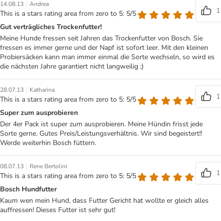
|
14.08.13
Andrea
1
This is a stars rating area from zero to 5: 5/5
Gut verträgliches Trockenfutter!
Meine Hunde fressen seit Jahren das Trockenfutter von Bosch. Sie
fressen es immer gerne und der Napf ist sofort leer. Mit den kleinen
Probiersäcken kann man immer einmal die Sorte wechseln, so wird es
die nächsten Jahre garantiert nicht langweilig ;)
|
28.07.13
Katharina
1
This is a stars rating area from zero to 5: 5/5
Super zum ausprobieren
Der 4er Pack ist super zum ausprobieren. Meine Hündin frisst jede
Sorte gerne. Gutes Preis/Leistungsverhältnis. Wir sind begeistert!!
Werde weiterhin Bosch füttern.
|
08.07.13
Rene Bertolini
1
This is a stars rating area from zero to 5: 5/5
Bosch Hundfutter
Kaum wen mein Hund, dass Futter Gericht hat wollte er gleich alles
auffressen! Dieses Futter ist sehr gut!