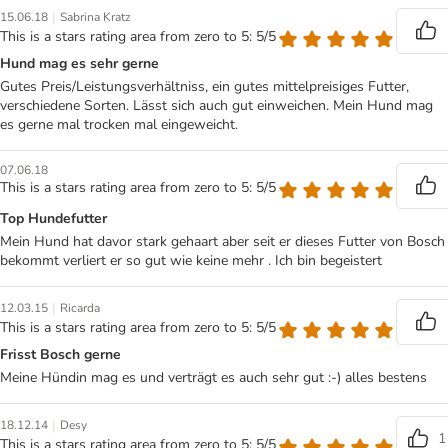
|
15.06.18
Sabrina Kratz
This is a stars rating area from zero to 5: 5/5
Hund mag es sehr gerne
Gutes Preis/Leistungsverhältniss, ein gutes mittelpreisiges Futter,
verschiedene Sorten. Lässt sich auch gut einweichen. Mein Hund mag
es gerne mal trocken mal eingeweicht.
07.06.18
This is a stars rating area from zero to 5: 5/5
Top Hundefutter
Mein Hund hat davor stark gehaart aber seit er dieses Futter von Bosch
bekommt verliert er so gut wie keine mehr . Ich bin begeistert
|
12.03.15
Ricarda
This is a stars rating area from zero to 5: 5/5
Frisst Bosch gerne
Meine Hündin mag es und verträgt es auch sehr gut :-) alles bestens
|
18.12.14
Desy
1
This is a stars rating area from zero to 5: 5/5