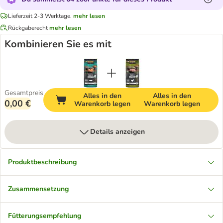
Lieferzeit 2-3 Werktage.
mehr lesen
Rückgaberecht
mehr lesen
Kombinieren Sie es mit
Gesamtpreis
Alles in den
Alles in den
0,00 €
Warenkorb legen
Warenkorb legen
Details anzeigen
Produktbeschreibung
Zusammensetzung
Fütterungsempfehlung