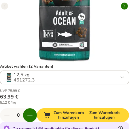
Artikel wählen (2 Varianten)
12,5 kg
461272.3
UVP 75,99 €
63,99 €
5,12 € / kg
Zum Warenkorb
Zum Warenkorb
hinzufügen
hinzufügen
Du sammelst 64 zooPunkte für dieses Produkt