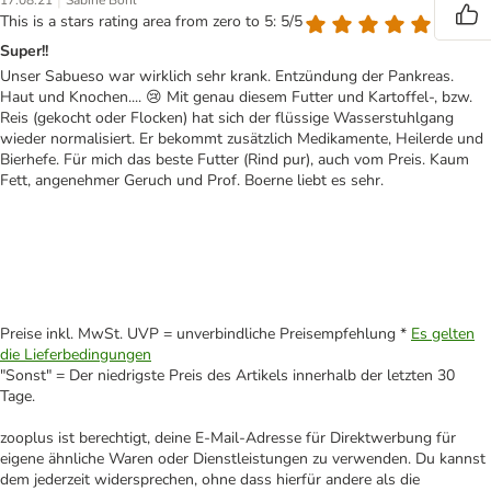
|
17.08.21
Sabine Bohl
This is a stars rating area from zero to 5: 5/5
Super!!
Unser Sabueso war wirklich sehr krank. Entzündung der Pankreas.
Haut und Knochen.... 😢 Mit genau diesem Futter und Kartoffel-, bzw.
Reis (gekocht oder Flocken) hat sich der flüssige Wasserstuhlgang
wieder normalisiert. Er bekommt zusätzlich Medikamente, Heilerde und
Bierhefe. Für mich das beste Futter (Rind pur), auch vom Preis. Kaum
Fett, angenehmer Geruch und Prof. Boerne liebt es sehr.
Preise inkl. MwSt. UVP = unverbindliche Preisempfehlung *
Es gelten
die Lieferbedingungen
"Sonst" = Der niedrigste Preis des Artikels innerhalb der letzten 30
Tage.
zooplus ist berechtigt, deine E-Mail-Adresse für Direktwerbung für
eigene ähnliche Waren oder Dienstleistungen zu verwenden. Du kannst
dem jederzeit widersprechen, ohne dass hierfür andere als die