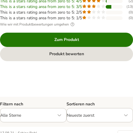
This is a stars rating area from zero to 5: 4/5
(
2
)
This is a stars rating area from zero to 5: 3/5
(
13
)
This is a stars rating area from zero to 5: 2/5
(
0
)
This is a stars rating area from zero to 5: 1/5
(
0
)
Wie wir mit Produktbewertungen umgehen
Zum Produkt
Produkt bewerten
Filtern nach
Sortieren nach