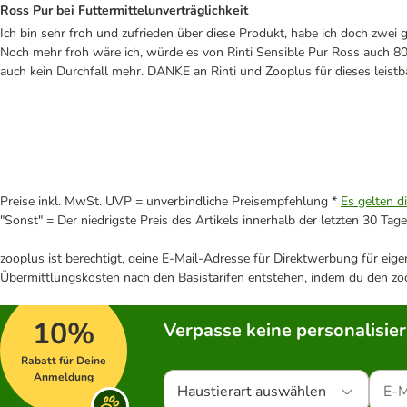
Ross Pur bei Futtermittelunverträglichkeit
Ich bin sehr froh und zufrieden über diese Produkt, habe ich doch zwei
Noch mehr froh wäre ich, würde es von Rinti Sensible Pur Ross auch 8
auch kein Durchfall mehr. DANKE an Rinti und Zooplus für dieses leist
Preise inkl. MwSt. UVP = unverbindliche Preisempfehlung *
Es gelten d
"Sonst" = Der niedrigste Preis des Artikels innerhalb der letzten 30 Tage
zooplus ist berechtigt, deine E-Mail-Adresse für Direktwerbung für eig
Übermittlungskosten nach den Basistarifen entstehen, indem du den zoo
10%
Verpasse keine personalisie
Rabatt für Deine
Anmeldung
Haustierart auswählen