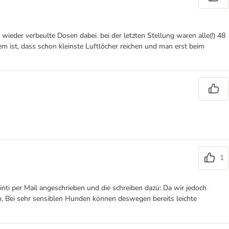
wieder verbeulte Dosen dabei. bei der letzten Stellung waren alle(!) 48
em ist, dass schon kleinste Luftlöcher reichen und man erst beim
1
ti per Mail angeschrieben und die schreiben dazu: Da wir jedoch
en, Bei sehr sensiblen Hunden können deswegen bereits leichte