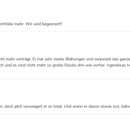
hfälle mehr. Wir sind begeistert!!
icht mehr verträgt. Er hat sehr starke Blähungen und verpestet das ganz
h und es sind nicht mehr so grobe Stücke drin wie vorher. Irgendwas ha
er, doch jetzt verweigert er es total. Und wenn er davon etwas isst, be