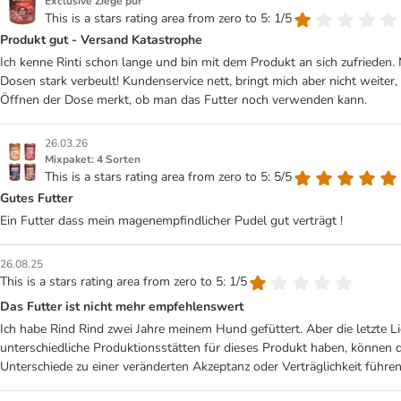
Exclusive Ziege pur
This is a stars rating area from zero to 5: 1/5
Produkt gut - Versand Katastrophe
Ich kenne Rinti schon lange und bin mit dem Produkt an sich zufrieden. 
Dosen stark verbeult! Kundenservice nett, bringt mich aber nicht weiter
Öffnen der Dose merkt, ob man das Futter noch verwenden kann.
26.03.26
Mixpaket: 4 Sorten
This is a stars rating area from zero to 5: 5/5
Gutes Futter
Ein Futter dass mein magenempfindlicher Pudel gut verträgt !
26.08.25
This is a stars rating area from zero to 5: 1/5
Das Futter ist nicht mehr empfehlenswert
Ich habe Rind Rind zwei Jahre meinem Hund gefüttert. Aber die letzte 
unterschiedliche Produktionsstätten für dieses Produkt haben, können d
Unterschiede zu einer veränderten Akzeptanz oder Verträglichkeit führe