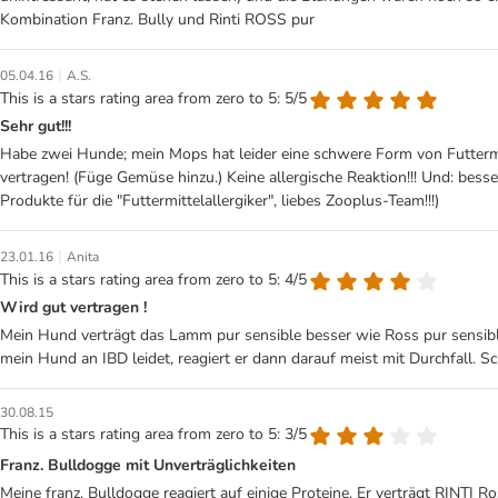
Kombination Franz. Bully und Rinti ROSS pur
|
05.04.16
A.S.
This is a stars rating area from zero to 5: 5/5
Sehr gut!!!
Habe zwei Hunde; mein Mops hat leider eine schwere Form von Futtermittel
vertragen! (Füge Gemüse hinzu.) Keine allergische Reaktion!!! Und: besse
Produkte für die "Futtermittelallergiker", liebes Zooplus-Team!!!)
|
23.01.16
Anita
This is a stars rating area from zero to 5: 4/5
Wird gut vertragen !
Mein Hund verträgt das Lamm pur sensible besser wie Ross pur sensibl
mein Hund an IBD leidet, reagiert er dann darauf meist mit Durchfall. Sc
30.08.15
This is a stars rating area from zero to 5: 3/5
Franz. Bulldogge mit Unverträglichkeiten
Meine franz. Bulldogge reagiert auf einige Proteine. Er verträgt RINTI R