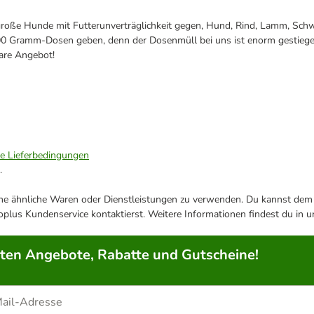
 große Hunde mit Futterunverträglichkeit gegen, Hund, Rind, Lamm, Schw
00 Gramm-Dosen geben, denn der Dosenmüll bei uns ist enorm gestiegen.
bare Angebot!
ie Lieferbedingungen
.
ene ähnliche Waren oder Dienstleistungen zu verwenden. Du kannst dem j
plus Kundenservice kontaktierst. Weitere Informationen findest du in 
rten Angebote, Rabatte und Gutscheine!