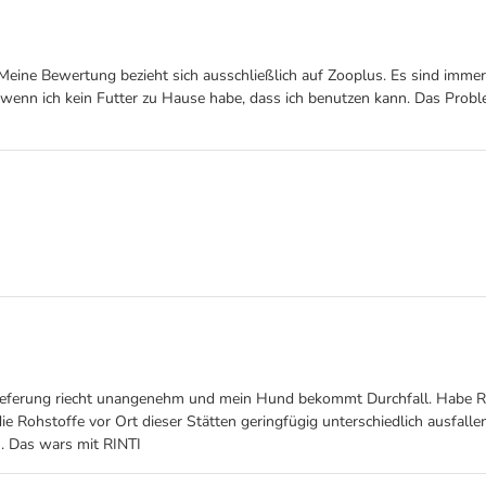
Meine Bewertung bezieht sich ausschließlich auf Zooplus. Es sind immer 
, wenn ich kein Futter zu Hause habe, dass ich benutzen kann. Das Probl
Lieferung riecht unangenehm und mein Hund bekommt Durchfall. Habe Rin
ie Rohstoffe vor Ort dieser Stätten geringfügig unterschiedlich ausfall
n. Das wars mit RINTI