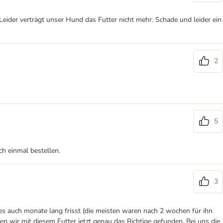
eider verträgt unser Hund das Futter nicht mehr. Schade und leider ein
2
5
h einmal bestellen.
3
 es auch monate lang frisst (die meisten waren nach 2 wochen für ihn
n wir mit diesem Futter jetzt genau das Richtige gefunden. Bei uns die