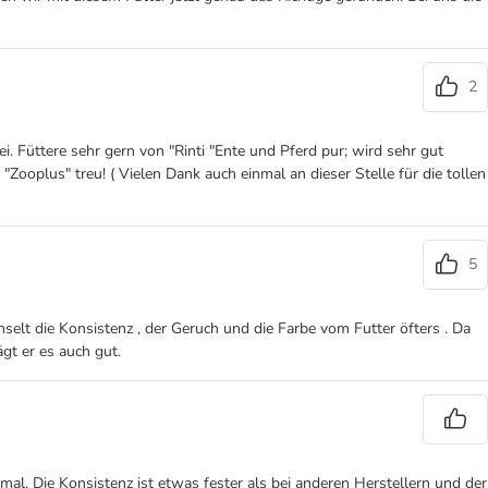
2
i. Füttere sehr gern von "Rinti "Ente und Pferd pur; wird sehr gut
Zooplus" treu! ( Vielen Dank auch einmal an dieser Stelle für die tollen
5
lt die Konsistenz , der Geruch und die Farbe vom Futter öfters . Da
gt er es auch gut.
rmal. Die Konsistenz ist etwas fester als bei anderen Herstellern und der