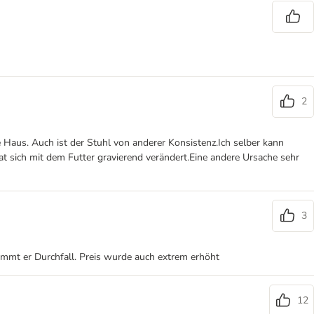
2
e Haus. Auch ist der Stuhl von anderer Konsistenz.Ich selber kann
t sich mit dem Futter gravierend verändert.Eine andere Ursache sehr
3
kommt er Durchfall. Preis wurde auch extrem erhöht
12