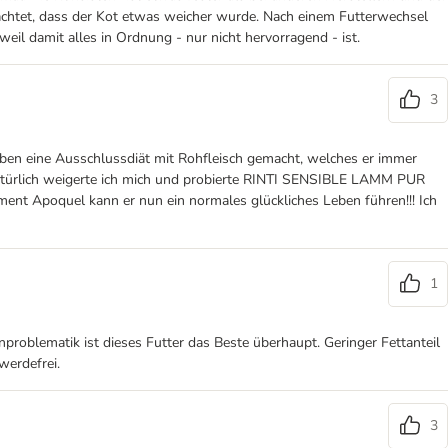
achtet, dass der Kot etwas weicher wurde. Nach einem Futterwechsel
weil damit alles in Ordnung - nur nicht hervorragend - ist.
3
r haben eine Ausschlussdiät mit Rohfleisch gemacht, welches er immer
! Natürlich weigerte ich mich und probierte RINTI SENSIBLE LAMM PUR
ent Apoquel kann er nun ein normales glückliches Leben führen!!! Ich
1
problematik ist dieses Futter das Beste überhaupt. Geringer Fettanteil
werdefrei.
3