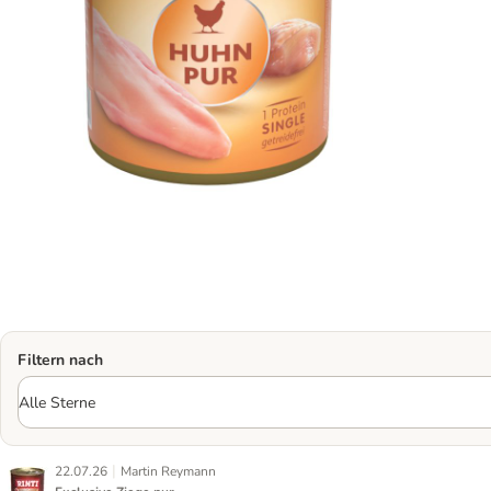
Filtern nach
|
22.07.26
Martin Reymann