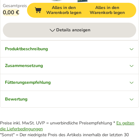
Gesamtpreis
Alles in den
Alles in den
0,00 €
Warenkorb legen
Warenkorb legen
Details anzeigen
Produktbeschreibung
Zusammensetzung
Fütterungsempfehlung
Bewertung
Preise inkl. MwSt. UVP = unverbindliche Preisempfehlung *
Es gelten
die Lieferbedingungen
"Sonst" = Der niedrigste Preis des Artikels innerhalb der letzten 30