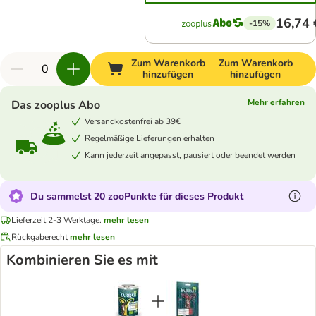
16,74 
-15%
Zum Warenkorb
Zum Warenkorb
hinzufügen
hinzufügen
Mehr erfahren
Das zooplus Abo
Versandkostenfrei ab 39€
Regelmäßige Lieferungen erhalten
Kann jederzeit angepasst, pausiert oder beendet werden
Du sammelst 20 zooPunkte für dieses Produkt
Lieferzeit 2-3 Werktage.
mehr lesen
Rückgaberecht
mehr lesen
Kombinieren Sie es mit