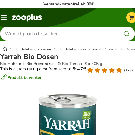
Versandkostenfrei ab 39€
Menü
Produkte
suchen
Hundefutter & Zubehör
Hundefutter nass
Yarrah
Yarrah Bio Dose
Yarrah Bio Dosen
Bio Huhn mit Bio Brennnessel & Bio Tomate 6 x 405 g
This is a stars rating area from zero to 5: 4.7/5
(
173
)
Produkt bewerten