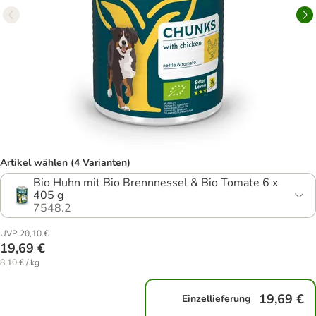
Artikel wählen (4 Varianten)
Bio Huhn mit Bio Brennnessel & Bio Tomate 6 x
405 g
7548.2
UVP 20,10 €
19,69 €
8,10 € / kg
19,69 €
Einzellieferung