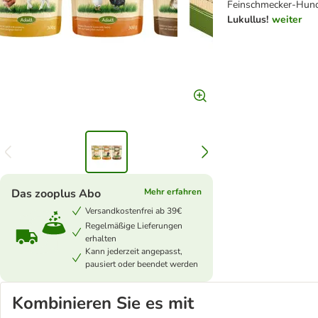
Feinschmecker-Hun
Lukullus!
weiter
Das zooplus Abo
Mehr erfahren
Versandkostenfrei ab 39€
Regelmäßige Lieferungen
erhalten
Kann jederzeit angepasst,
pausiert oder beendet werden
Kombinieren Sie es mit