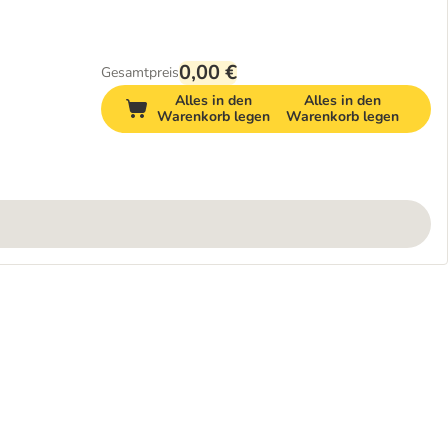
0,00 €
Gesamtpreis
Alles in den
Alles in den
Warenkorb legen
Warenkorb legen