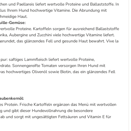
n und Paellareis liefert wertvolle Proteine und Ballaststoffe. In
llus Ihrem Hund hochwertige Vitamine. Die Abrundung mit
chmeidige Haut.
ouille-Gemüse:
ertvolle Proteine. Kartoffeln sorgen für ausreichend Ballaststoffe
ka, Aubergine und Zucchini viele hochwertige Vitamine liefert.
gerundet, das glänzendes Fell und gesunde Haut bewahrt. Vive la
 pur: saftiges Lammfleisch liefert wertvolle Proteine,
hydrate. Sonnengereifte Tomaten versorgen Ihren Hund mit
twas hochwertiges Olivenöl sowie Biotin, das ein glänzendes Fell
aubenkernöl:
s Protein. Frische Kartoffeln ergänzen das Menü mit wertvollen
g und gibt dieser Hundevollnahrung die besondere
ab und sorgt mit ungesättigten Fettsäuren und Vitamin E für