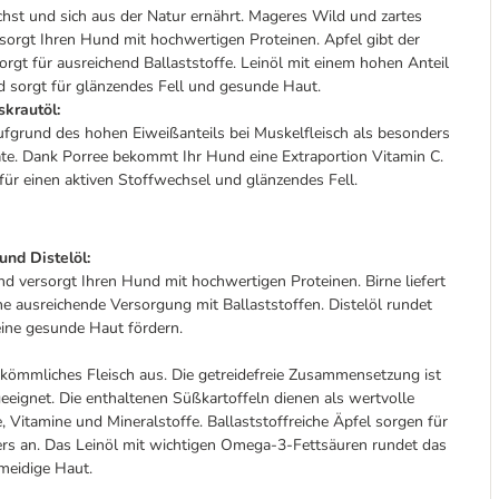
wächst und sich aus der Natur ernährt. Mageres Wild und zartes
orgt Ihren Hund mit hochwertigen Proteinen. Apfel gibt der
sorgt für ausreichend Ballaststoffe. Leinöl mit einem hohen Anteil
 sorgt für glänzendes Fell und gesunde Haut.
skrautöl:
ufgrund des hohen Eiweißanteils bei Muskelfleisch als besonders
te. Dank Porree bekommt Ihr Hund eine Extraportion Vitamin C.
für einen aktiven Stoffwechsel und glänzendes Fell.
und Distelöl:
nd versorgt Ihren Hund mit hochwertigen Proteinen. Birne liefert
ne ausreichende Versorgung mit Ballaststoffen. Distelöl rundet
eine gesunde Haut fördern.
bekömmliches Fleisch aus. Die getreidefreie Zusammensetzung ist
geeignet. Die enthaltenen Süßkartoffeln dienen als wertvolle
Vitamine und Mineralstoffe. Ballaststoffreiche Äpfel sorgen für
ers an. Das Leinöl mit wichtigen Omega-3-Fettsäuren rundet das
meidige Haut.