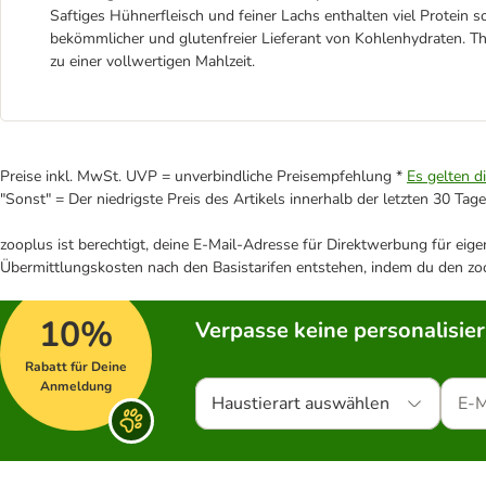
Saftiges Hühnerfleisch und feiner Lachs enthalten viel Protein
bekömmlicher und glutenfreier Lieferant von Kohlenhydraten. T
zu einer vollwertigen Mahlzeit.
Preise inkl. MwSt. UVP = unverbindliche Preisempfehlung *
Es gelten d
"Sonst" = Der niedrigste Preis des Artikels innerhalb der letzten 30 Tage
zooplus ist berechtigt, deine E-Mail-Adresse für Direktwerbung für eig
Übermittlungskosten nach den Basistarifen entstehen, indem du den zoo
10%
Verpasse keine personalisie
Rabatt für Deine
Anmeldung
Haustierart auswählen