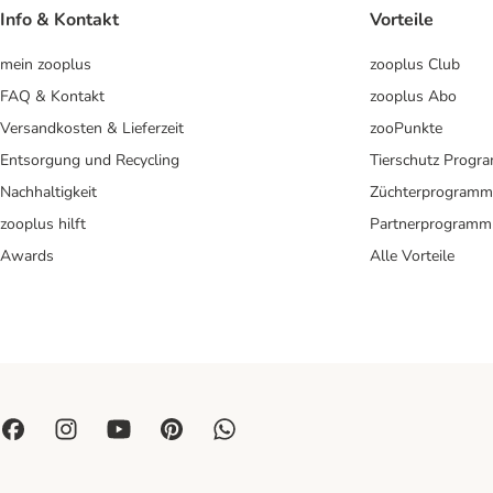
Info & Kontakt
Vorteile
mein zooplus
zooplus Club
FAQ & Kontakt
zooplus Abo
Versandkosten & Lieferzeit
zooPunkte
Entsorgung und Recycling
Tierschutz Progr
Nachhaltigkeit
Züchterprogramm
zooplus hilft
Partnerprogramm
Awards
Alle Vorteile