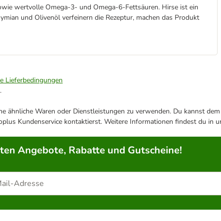
 sowie wertvolle Omega-3- und Omega-6-Fettsäuren. Hirse ist ein
hymian und Olivenöl verfeinern die Rezeptur, machen das Produkt
ie Lieferbedingungen
.
ene ähnliche Waren oder Dienstleistungen zu verwenden. Du kannst dem j
plus Kundenservice kontaktierst. Weitere Informationen findest du in 
rten Angebote, Rabatte und Gutscheine!