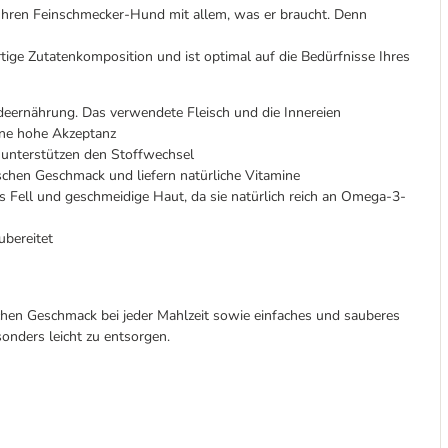
Ihren Feinschmecker-Hund mit allem, was er braucht. Denn
tige Zutatenkomposition und ist optimal auf die Bedürfnisse Ihres
deernährung. Das verwendete Fleisch und die Innereien
ine hohe Akzeptanz
 unterstützen den Stoffwechsel
chen Geschmack und liefern natürliche Vitamine
s Fell und geschmeidige Haut, da sie natürlich reich an Omega-3-
ubereitet
schen Geschmack bei jeder Mahlzeit sowie einfaches und sauberes
onders leicht zu entsorgen.