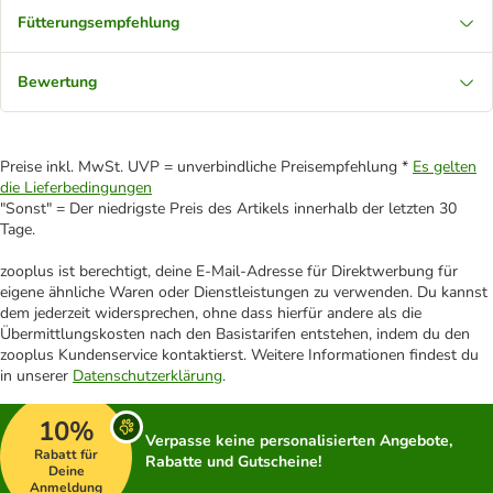
Fütterungsempfehlung
Bewertung
Preise inkl. MwSt. UVP = unverbindliche Preisempfehlung *
Es gelten
die Lieferbedingungen
"Sonst" = Der niedrigste Preis des Artikels innerhalb der letzten 30
Tage.
zooplus ist berechtigt, deine E-Mail-Adresse für Direktwerbung für
eigene ähnliche Waren oder Dienstleistungen zu verwenden. Du kannst
dem jederzeit widersprechen, ohne dass hierfür andere als die
Übermittlungskosten nach den Basistarifen entstehen, indem du den
zooplus Kundenservice kontaktierst. Weitere Informationen findest du
in unserer
Datenschutzerklärung
.
10%
Verpasse keine personalisierten Angebote,
Rabatt für
Rabatte und Gutscheine!
Deine
Anmeldung