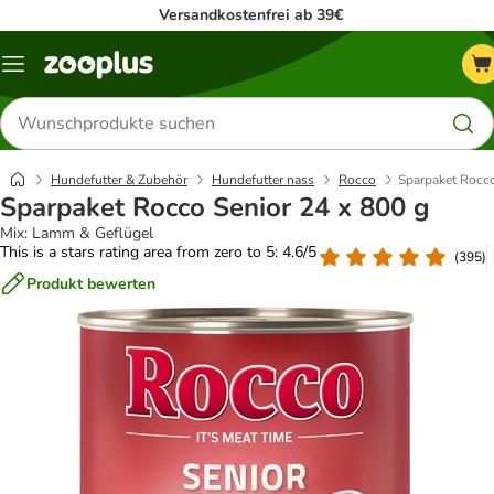
Versandkostenfrei ab 39€
Menü
Produkte
suchen
Hundefutter & Zubehör
Hundefutter nass
Rocco
Sparpaket Rocco
Sparpaket Rocco Senior 24 x 800 g
Mix: Lamm & Geflügel
This is a stars rating area from zero to 5: 4.6/5
(
395
)
Produkt bewerten