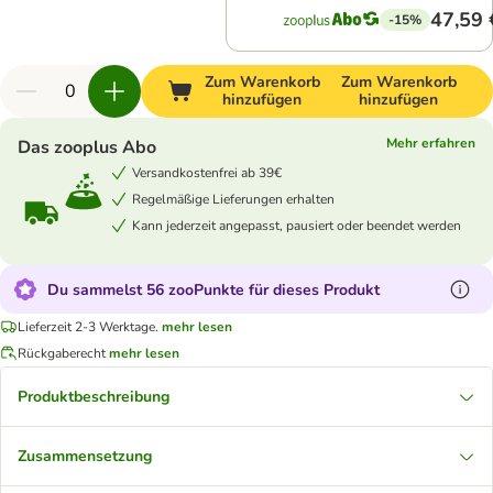
47,59 
-15%
Zum Warenkorb
Zum Warenkorb
hinzufügen
hinzufügen
Mehr erfahren
Das zooplus Abo
Versandkostenfrei ab 39€
Regelmäßige Lieferungen erhalten
Kann jederzeit angepasst, pausiert oder beendet werden
Du sammelst 56 zooPunkte für dieses Produkt
Lieferzeit 2-3 Werktage.
mehr lesen
Rückgaberecht
mehr lesen
Produktbeschreibung
Zusammensetzung