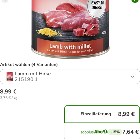
Artikel wählen (4 Varianten)
Lamm mit Hirse
215190.1
8,99 €
3,75 € / kg
8,99 €
Einzellieferung
7,64 €
-15%