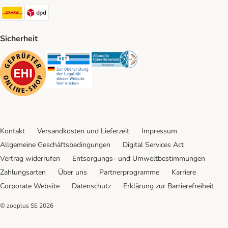
DHL Shipping Method
DPD Shipping Method
Sicherheit
Security
Security
Security
Kontakt
Versandkosten und Lieferzeit
Impressum
Allgemeine Geschäftsbedingungen
Digital Services Act
Vertrag widerrufen
Entsorgungs- und Umweltbestimmungen
Zahlungsarten
Über uns
Partnerprogramme
Karriere
Corporate Website
Datenschutz
Erklärung zur Barrierefreiheit
© zooplus SE
2026