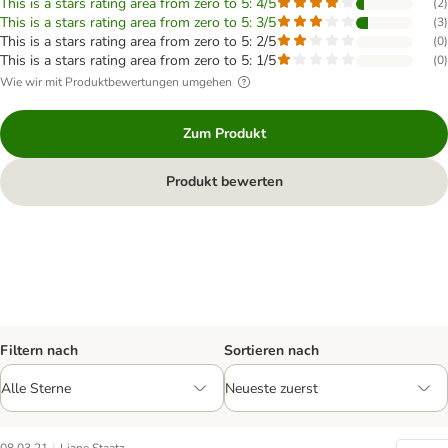
This is a stars rating area from zero to 5: 4/5
(
2
)
This is a stars rating area from zero to 5: 3/5
(
3
)
This is a stars rating area from zero to 5: 2/5
(
0
)
This is a stars rating area from zero to 5: 1/5
(
0
)
Wie wir mit Produktbewertungen umgehen
Zum Produkt
Produkt bewerten
Filtern nach
Sortieren nach