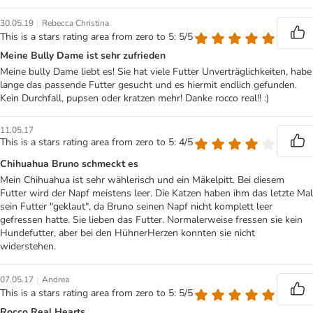
|
30.05.19
Rebecca Christina
This is a stars rating area from zero to 5: 5/5
Meine Bully Dame ist sehr zufrieden
Meine bully Dame liebt es! Sie hat viele Futter Unverträglichkeiten, habe
lange das passende Futter gesucht und es hiermit endlich gefunden.
Kein Durchfall, pupsen oder kratzen mehr! Danke rocco real!! :)
11.05.17
This is a stars rating area from zero to 5: 4/5
Chihuahua Bruno schmeckt es
Mein Chihuahua ist sehr wählerisch und ein Mäkelpitt. Bei diesem
Futter wird der Napf meistens leer. Die Katzen haben ihm das letzte Mal
sein Futter "geklaut", da Bruno seinen Napf nicht komplett leer
gefressen hatte. Sie lieben das Futter. Normalerweise fressen sie kein
Hundefutter, aber bei den HühnerHerzen konnten sie nicht
widerstehen.
|
07.05.17
Andrea
This is a stars rating area from zero to 5: 5/5
Rocco Real Hearts