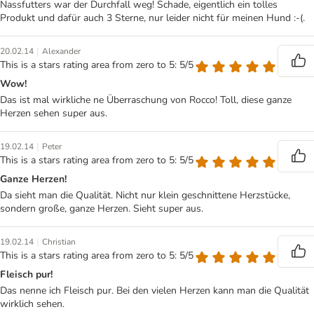
Nassfutters war der Durchfall weg! Schade, eigentlich ein tolles
Produkt und dafür auch 3 Sterne, nur leider nicht für meinen Hund :-(.
|
20.02.14
Alexander
This is a stars rating area from zero to 5: 5/5
Wow!
Das ist mal wirkliche ne Überraschung von Rocco! Toll, diese ganze
Herzen sehen super aus.
|
19.02.14
Peter
This is a stars rating area from zero to 5: 5/5
Ganze Herzen!
Da sieht man die Qualität. Nicht nur klein geschnittene Herzstücke,
sondern große, ganze Herzen. Sieht super aus.
|
19.02.14
Christian
This is a stars rating area from zero to 5: 5/5
Fleisch pur!
Das nenne ich Fleisch pur. Bei den vielen Herzen kann man die Qualität
wirklich sehen.