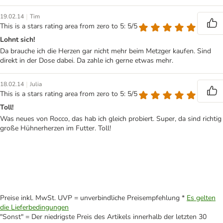
|
19.02.14
Tim
This is a stars rating area from zero to 5: 5/5
Lohnt sich!
Da brauche ich die Herzen gar nicht mehr beim Metzger kaufen. Sind
direkt in der Dose dabei. Da zahle ich gerne etwas mehr.
|
18.02.14
Julia
This is a stars rating area from zero to 5: 5/5
Toll!
Was neues von Rocco, das hab ich gleich probiert. Super, da sind richtig
große Hühnerherzen im Futter. Toll!
Preise inkl. MwSt. UVP = unverbindliche Preisempfehlung *
Es gelten
die Lieferbedingungen
"Sonst" = Der niedrigste Preis des Artikels innerhalb der letzten 30