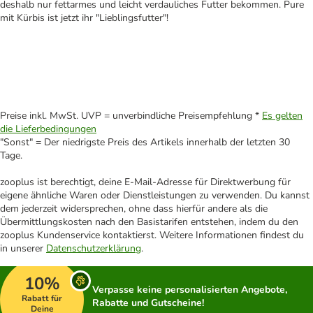
deshalb nur fettarmes und leicht verdauliches Futter bekommen. Pure
mit Kürbis ist jetzt ihr "Lieblingsfutter"!
Preise inkl. MwSt. UVP = unverbindliche Preisempfehlung *
Es gelten
die Lieferbedingungen
"Sonst" = Der niedrigste Preis des Artikels innerhalb der letzten 30
Tage.
zooplus ist berechtigt, deine E-Mail-Adresse für Direktwerbung für
eigene ähnliche Waren oder Dienstleistungen zu verwenden. Du kannst
dem jederzeit widersprechen, ohne dass hierfür andere als die
Übermittlungskosten nach den Basistarifen entstehen, indem du den
zooplus Kundenservice kontaktierst. Weitere Informationen findest du
in unserer
Datenschutzerklärung
.
10%
Verpasse keine personalisierten Angebote,
Rabatt für
Rabatte und Gutscheine!
Deine