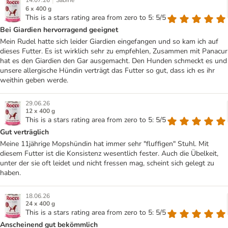
|
14.07.26
Sabine
6 x 400 g
This is a stars rating area from zero to 5: 5/5
Bei Giardien hervorragend geeignet
Mein Rudel hatte sich leider Giardien eingefangen und so kam ich auf
dieses Futter. Es ist wirklich sehr zu empfehlen, Zusammen mit Panacur
hat es den Giardien den Gar ausgemacht. Den Hunden schmeckt es und
unsere allergische Hündin verträgt das Futter so gut, dass ich es ihr
weithin geben werde.
29.06.26
12 x 400 g
This is a stars rating area from zero to 5: 5/5
Gut verträglich
Meine 11jährige Mopshündin hat immer sehr "fluffigen" Stuhl. Mit
diesem Futter ist die Konsistenz wesentlich fester. Auch die Übelkeit,
unter der sie oft leidet und nicht fressen mag, scheint sich gelegt zu
haben.
18.06.26
24 x 400 g
This is a stars rating area from zero to 5: 5/5
Anscheinend gut bekömmlich