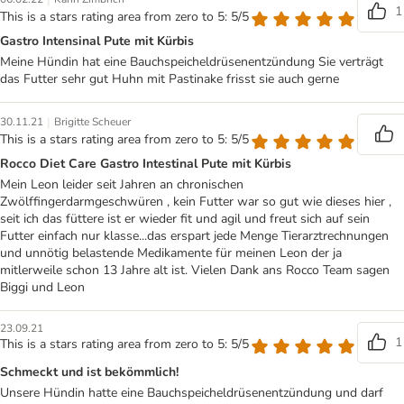
1
This is a stars rating area from zero to 5: 5/5
Gastro Intensinal Pute mit Kürbis
Meine Hündin hat eine Bauchspeicheldrüsenentzündung Sie verträgt
das Futter sehr gut Huhn mit Pastinake frisst sie auch gerne
|
30.11.21
Brigitte Scheuer
This is a stars rating area from zero to 5: 5/5
Rocco Diet Care Gastro Intestinal Pute mit Kürbis
Mein Leon leider seit Jahren an chronischen
Zwölffingerdarmgeschwüren , kein Futter war so gut wie dieses hier ,
seit ich das füttere ist er wieder fit und agil und freut sich auf sein
Futter einfach nur klasse...das erspart jede Menge Tierarztrechnungen
und unnötig belastende Medikamente für meinen Leon der ja
mitlerweile schon 13 Jahre alt ist. Vielen Dank ans Rocco Team sagen
Biggi und Leon
23.09.21
1
This is a stars rating area from zero to 5: 5/5
Schmeckt und ist bekömmlich!
Unsere Hündin hatte eine Bauchspeicheldrüsenentzündung und darf