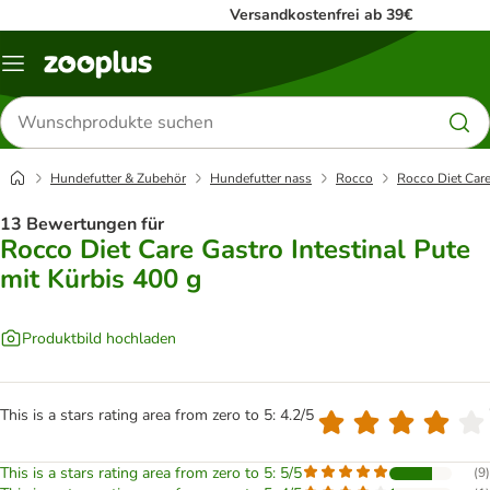
Versandkostenfrei ab 39€
Menü
Produkte
suchen
Hundefutter & Zubehör
Hundefutter nass
Rocco
Rocco Diet Care
13 Bewertungen für
Rocco Diet Care Gastro Intestinal Pute
mit Kürbis 400 g
Produktbild hochladen
This is a stars rating area from zero to 5: 4.2/5
This is a stars rating area from zero to 5: 5/5
(
9
)