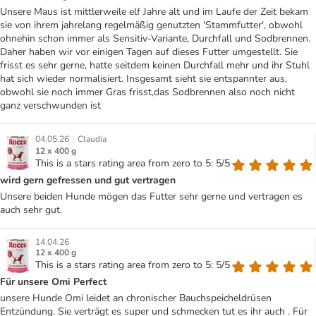
Unsere Maus ist mittlerweile elf Jahre alt und im Laufe der Zeit bekam
sie von ihrem jahrelang regelmäßig genutzten 'Stammfutter', obwohl
ohnehin schon immer als Sensitiv-Variante, Durchfall und Sodbrennen.
Daher haben wir vor einigen Tagen auf dieses Futter umgestellt. Sie
frisst es sehr gerne, hatte seitdem keinen Durchfall mehr und ihr Stuhl
hat sich wieder normalisiert. Insgesamt sieht sie entspannter aus,
obwohl sie noch immer Gras frisst,das Sodbrennen also noch nicht
ganz verschwunden ist
|
04.05.26
Claudia
12 x 400 g
This is a stars rating area from zero to 5: 5/5
wird gern gefressen und gut vertragen
Unsere beiden Hunde mögen das Futter sehr gerne und vertragen es
auch sehr gut.
14.04.26
12 x 400 g
This is a stars rating area from zero to 5: 5/5
Für unsere Omi Perfect
unsere Hunde Omi leidet an chronischer Bauchspeicheldrüsen
Entzündung. Sie verträgt es super und schmecken tut es ihr auch . Für