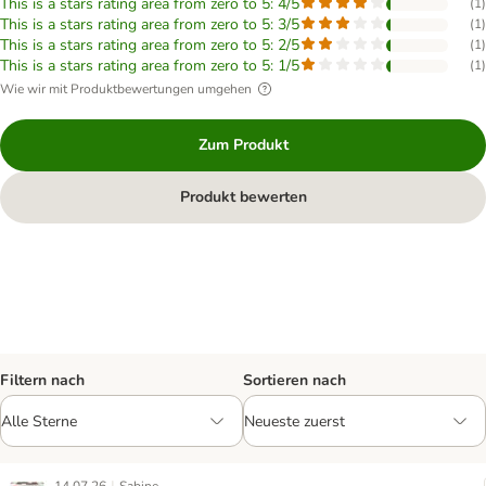
This is a stars rating area from zero to 5: 4/5
(
1
)
This is a stars rating area from zero to 5: 3/5
(
1
)
This is a stars rating area from zero to 5: 2/5
(
1
)
This is a stars rating area from zero to 5: 1/5
(
1
)
Wie wir mit Produktbewertungen umgehen
Zum Produkt
Produkt bewerten
Filtern nach
Sortieren nach