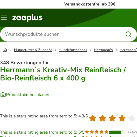
Versandkostenfrei ab 39€
Menü
Produkte
suchen
Hundefutter & Zubehör
Hundefutter nass
Herrmann's
Herrmann´s
348 Bewertungen für
Herrmann´s Kreativ-Mix Reinfleisch /
Bio-Reinfleisch 6 x 400 g
Produktbild hochladen
This is a stars rating area from zero to 5: 4.3/5
This is a stars rating area from zero to 5: 5/5
(
242
)