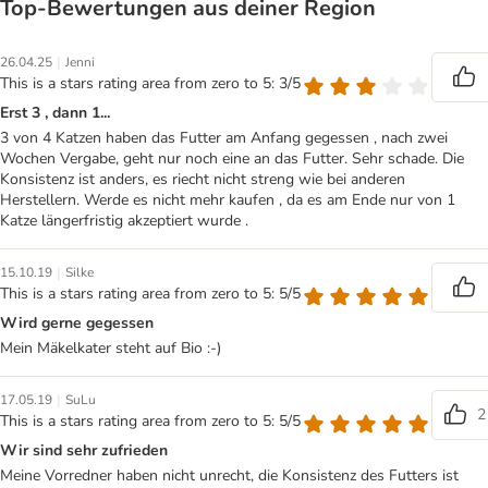
Top‑Bewertungen aus deiner Region
|
26.04.25
Jenni
This is a stars rating area from zero to 5: 3/5
Erst 3 , dann 1...
3 von 4 Katzen haben das Futter am Anfang gegessen , nach zwei
Wochen Vergabe, geht nur noch eine an das Futter. Sehr schade. Die
Konsistenz ist anders, es riecht nicht streng wie bei anderen
Herstellern. Werde es nicht mehr kaufen , da es am Ende nur von 1
Katze längerfristig akzeptiert wurde .
|
15.10.19
Silke
This is a stars rating area from zero to 5: 5/5
Wird gerne gegessen
Mein Mäkelkater steht auf Bio :-)
|
17.05.19
SuLu
2
This is a stars rating area from zero to 5: 5/5
Wir sind sehr zufrieden
Meine Vorredner haben nicht unrecht, die Konsistenz des Futters ist