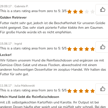
|
29.09.17
Gabriele P.
This is a stars rating area from zero to 5: 3/5
Golden Retriever
Futter riecht sehr gut, jedoch ist die Beschaffenheit für unseren Goldie
nicht geeignet. Das sehr stark pürierte Futter klebte ihm am Gaumen.
Für große Hunde würde ich es nicht empfehlen.
|
15.06.17
Ingrid
This is a stars rating area from zero to 5: 5/5
Lecker!
Wir füttern unserem Hund die Reinfleischdosen und ergänzen sie mit
Gemüse-Obst-Salat und etwas Flocken, abwechselnd mit einem
anderen hochwertigen Dosenfutter im zooplus-Handel. Wir halten das
Futter für sehr gut.
|
11.06.17
Julia Malkowski
This is a stars rating area from zero to 5: 5/5
Mein Hund liebt die Reinfleischdosen
mit z.B. selbstgekochten Kartoffeln und Karotte. Ihr Output ist bei
anderen Dosen häufig eher weich und sie müffelt sehr schnell. Bei den