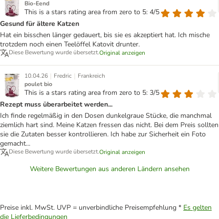
Bio-Eend
This is a stars rating area from zero to 5: 4/5
Gesund für ältere Katzen
Hat ein bisschen länger gedauert, bis sie es akzeptiert hat. Ich mische
trotzdem noch einen Teelöffel Katovit drunter.
Diese Bewertung wurde übersetzt.
Original anzeigen
|
|
10.04.26
Fredric
Frankreich
poulet bio
This is a stars rating area from zero to 5: 3/5
Rezept muss überarbeitet werden...
Ich finde regelmäßig in den Dosen dunkelgraue Stücke, die manchmal
ziemlich hart sind. Meine Katzen fressen das nicht. Bei dem Preis sollten
sie die Zutaten besser kontrollieren. Ich habe zur Sicherheit ein Foto
gemacht...
Diese Bewertung wurde übersetzt.
Original anzeigen
Weitere Bewertungen aus anderen Ländern ansehen
Preise inkl. MwSt. UVP = unverbindliche Preisempfehlung *
Es gelten
die Lieferbedingungen