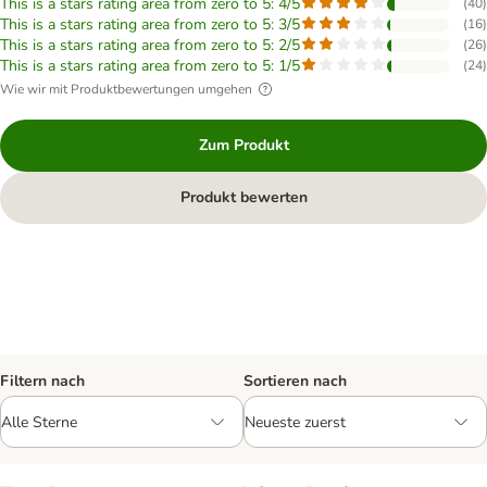
This is a stars rating area from zero to 5: 4/5
(
40
)
This is a stars rating area from zero to 5: 3/5
(
16
)
This is a stars rating area from zero to 5: 2/5
(
26
)
This is a stars rating area from zero to 5: 1/5
(
24
)
Wie wir mit Produktbewertungen umgehen
Zum Produkt
Produkt bewerten
Filtern nach
Sortieren nach