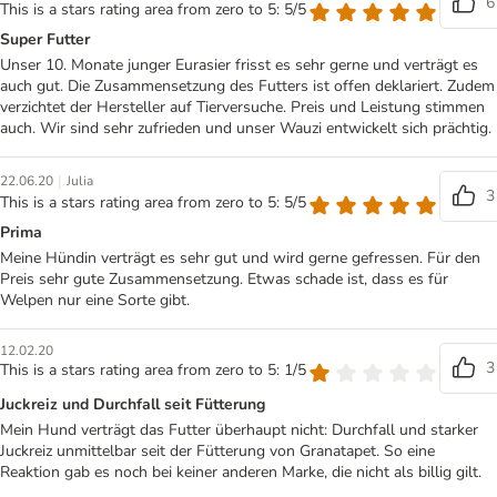
6
This is a stars rating area from zero to 5: 5/5
Super Futter
Unser 10. Monate junger Eurasier frisst es sehr gerne und verträgt es
auch gut. Die Zusammensetzung des Futters ist offen deklariert. Zudem
verzichtet der Hersteller auf Tierversuche. Preis und Leistung stimmen
auch. Wir sind sehr zufrieden und unser Wauzi entwickelt sich prächtig.
|
22.06.20
Julia
3
This is a stars rating area from zero to 5: 5/5
Prima
Meine Hündin verträgt es sehr gut und wird gerne gefressen. Für den
Preis sehr gute Zusammensetzung. Etwas schade ist, dass es für
Welpen nur eine Sorte gibt.
12.02.20
3
This is a stars rating area from zero to 5: 1/5
Juckreiz und Durchfall seit Fütterung
Mein Hund verträgt das Futter überhaupt nicht: Durchfall und starker
Juckreiz unmittelbar seit der Fütterung von Granatapet. So eine
Reaktion gab es noch bei keiner anderen Marke, die nicht als billig gilt.