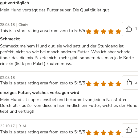
gut verträglich
Mein Hund verträgt das Futter super. Die Qualität ist gut
|
28.08.18
Cindy
1
This is a stars rating area from zero to 5: 5/5
Schmeckt
Schmeckt meinem Hund gut, sie wird satt und der Stuhlgang ist
perfekt, nicht so wie bei manch anderen Futter. Was ich aber schade
finde, das die mix Pakete nicht mehr gibt, sondern das man jede Sorte
einzeln (6stk pro Paket) kaufen muss.
02.08.18
2
This is a stars rating area from zero to 5: 5/5
einziges Futter, welches vertragen wird
Mein Hund ist super sensibel und bekommt von jedem Nassfutter
Durchfall - außer von diesem hier! Endlich ein Futter, welches der Hund
liebt und verträgt!
|
22.10.17
R. M.
3
This is a stars rating area from zero to 5: 5/5