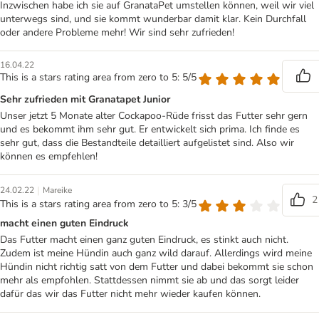
Inzwischen habe ich sie auf GranataPet umstellen können, weil wir viel
unterwegs sind, und sie kommt wunderbar damit klar. Kein Durchfall
oder andere Probleme mehr! Wir sind sehr zufrieden!
16.04.22
This is a stars rating area from zero to 5: 5/5
Sehr zufrieden mit Granatapet Junior
Unser jetzt 5 Monate alter Cockapoo-Rüde frisst das Futter sehr gern
und es bekommt ihm sehr gut. Er entwickelt sich prima. Ich finde es
sehr gut, dass die Bestandteile detailliert aufgelistet sind. Also wir
können es empfehlen!
|
24.02.22
Mareike
2
This is a stars rating area from zero to 5: 3/5
macht einen guten Eindruck
Das Futter macht einen ganz guten Eindruck, es stinkt auch nicht.
Zudem ist meine Hündin auch ganz wild darauf. Allerdings wird meine
Hündin nicht richtig satt von dem Futter und dabei bekommt sie schon
mehr als empfohlen. Stattdessen nimmt sie ab und das sorgt leider
dafür das wir das Futter nicht mehr wieder kaufen können.