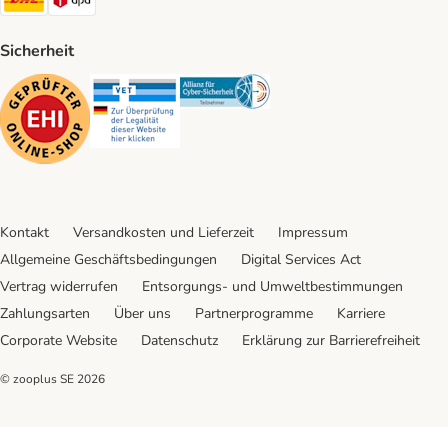
Sicherheit
Security
Security
Security
Kontakt
Versandkosten und Lieferzeit
Impressum
Allgemeine Geschäftsbedingungen
Digital Services Act
Vertrag widerrufen
Entsorgungs- und Umweltbestimmungen
Zahlungsarten
Über uns
Partnerprogramme
Karriere
Corporate Website
Datenschutz
Erklärung zur Barrierefreiheit
© zooplus SE
2026