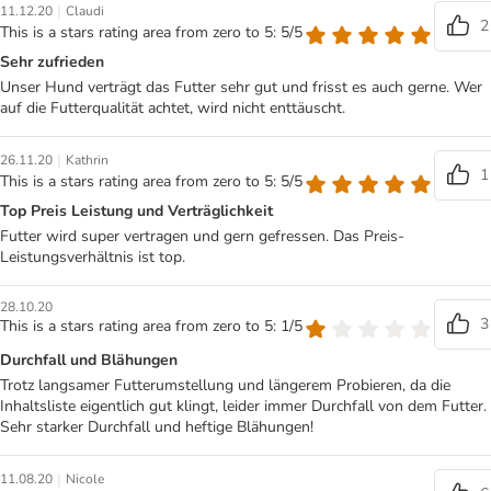
|
11.12.20
Claudi
2
This is a stars rating area from zero to 5: 5/5
Sehr zufrieden
Unser Hund verträgt das Futter sehr gut und frisst es auch gerne. Wer
auf die Futterqualität achtet, wird nicht enttäuscht.
|
26.11.20
Kathrin
1
This is a stars rating area from zero to 5: 5/5
Top Preis Leistung und Verträglichkeit
Futter wird super vertragen und gern gefressen. Das Preis-
Leistungsverhältnis ist top.
28.10.20
3
This is a stars rating area from zero to 5: 1/5
Durchfall und Blähungen
Trotz langsamer Futterumstellung und längerem Probieren, da die
Inhaltsliste eigentlich gut klingt, leider immer Durchfall von dem Futter.
Sehr starker Durchfall und heftige Blähungen!
|
11.08.20
Nicole