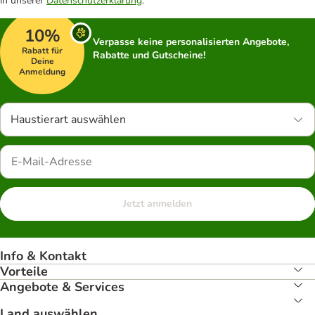
in unserer
Datenschutzerklärung
.
10%
Verpasse keine personalisierten Angebote,
Rabatt für
Rabatte und Gutscheine!
Deine
Anmeldung
Haustierart auswählen
Jetzt anmelden
Info & Kontakt
Vorteile
Angebote & Services
Land auswählen