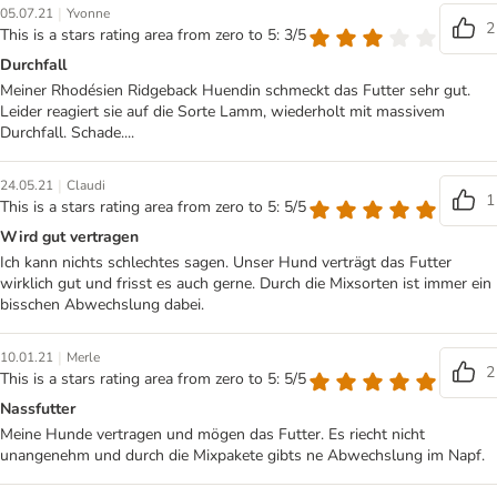
|
05.07.21
Yvonne
2
This is a stars rating area from zero to 5: 3/5
Durchfall
Meiner Rhodésien Ridgeback Huendin schmeckt das Futter sehr gut.
Leider reagiert sie auf die Sorte Lamm, wiederholt mit massivem
Durchfall. Schade....
|
24.05.21
Claudi
1
This is a stars rating area from zero to 5: 5/5
Wird gut vertragen
Ich kann nichts schlechtes sagen. Unser Hund verträgt das Futter
wirklich gut und frisst es auch gerne. Durch die Mixsorten ist immer ein
bisschen Abwechslung dabei.
|
10.01.21
Merle
2
This is a stars rating area from zero to 5: 5/5
Nassfutter
Meine Hunde vertragen und mögen das Futter. Es riecht nicht
unangenehm und durch die Mixpakete gibts ne Abwechslung im Napf.