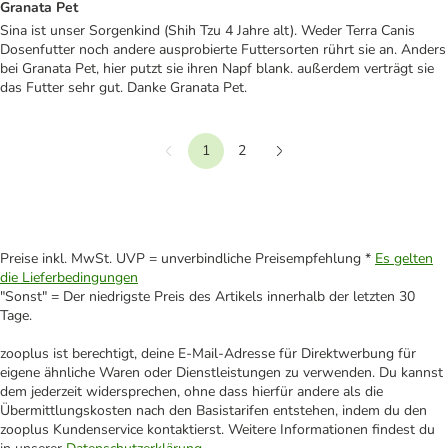
Granata Pet
Sina ist unser Sorgenkind (Shih Tzu 4 Jahre alt). Weder Terra Canis
Dosenfutter noch andere ausprobierte Futtersorten rührt sie an. Anders
bei Granata Pet, hier putzt sie ihren Napf blank. außerdem verträgt sie
das Futter sehr gut. Danke Granata Pet.
1
2
Vorherige
Weiter
Preise inkl. MwSt. UVP = unverbindliche Preisempfehlung *
Es gelten
die Lieferbedingungen
"Sonst" = Der niedrigste Preis des Artikels innerhalb der letzten 30
Tage.
zooplus ist berechtigt, deine E-Mail-Adresse für Direktwerbung für
eigene ähnliche Waren oder Dienstleistungen zu verwenden. Du kannst
dem jederzeit widersprechen, ohne dass hierfür andere als die
Übermittlungskosten nach den Basistarifen entstehen, indem du den
zooplus Kundenservice kontaktierst. Weitere Informationen findest du