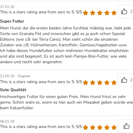
27.01.20
2
This is a stars rating area from zero to 5: 5/5
Super Futter
Mein Hund, der die ersten beiden Jahre furchbar mäkelig war, liebt jede
Sorte von Granata Pet und inzwischen gibt es ja auch schon Spezial
Editions (wie z.B. bei Terra Canis). Man sieht schön die einzelnen
Zutaten wie z.B. Hühnerherzen, Kartoffeln, Gemüse,Hagebutten usw.
Ich habe dieses Hundefutter schon mehreren Hundehalter empfohlen
und alle sind begeisert. Es ist auch kein Pampe-Brei-Futter, wie viele
andere und riecht sehr angenehm.
|
21.05.19
Dagmar
2
This is a stars rating area from zero to 5: 5/5
Gute Qualität
Hochwertiges Futter für einen guten Preis. Mein Hund frisst es sehr
gerne. Schön wäre es, wenn es hier auch ein Mixpaket geben würde wie
beim Katzenfutter.
06.01.19
This is a stars rating area from zero to 5: 5/5