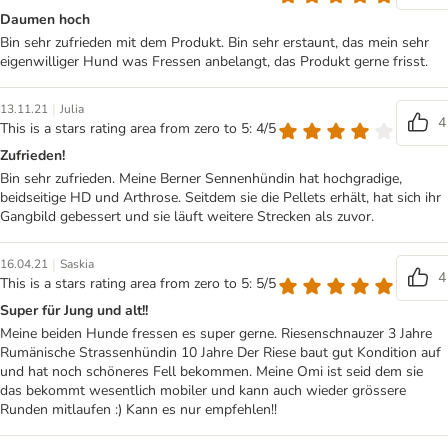
Daumen hoch
Bin sehr zufrieden mit dem Produkt. Bin sehr erstaunt, das mein sehr
eigenwilliger Hund was Fressen anbelangt, das Produkt gerne frisst.
|
13.11.21
Julia
4
This is a stars rating area from zero to 5: 4/5
Zufrieden!
Bin sehr zufrieden. Meine Berner Sennenhündin hat hochgradige,
beidseitige HD und Arthrose. Seitdem sie die Pellets erhält, hat sich ihr
Gangbild gebessert und sie läuft weitere Strecken als zuvor.
|
16.04.21
Saskia
4
This is a stars rating area from zero to 5: 5/5
Super für Jung und alt!!
Meine beiden Hunde fressen es super gerne. Riesenschnauzer 3 Jahre
Rumänische Strassenhündin 10 Jahre Der Riese baut gut Kondition auf
und hat noch schöneres Fell bekommen. Meine Omi ist seid dem sie
das bekommt wesentlich mobiler und kann auch wieder grössere
Runden mitlaufen :) Kann es nur empfehlen!!