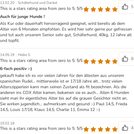
|
13.02.20
Schäferhund und Dackel
5
This is a stars rating area from zero to 5: 5/5
Auch für junge Hunde !
Als Kur oder dauerhaft hervorragend geeignet, wird bereits ab dem
Alter von 6 Monaten empfohlen. Es wird hier sehr gerne pur gefressen
und tut auch unserem Senior sehr gut, Schäferhund, 40kg, 12 Jahre alt
und topfit.
|
14.05.19
Heike S.
8
This is a stars rating area from zero to 5: 5/5
6-fach positiv :-)
gekauft habe ich es vor vielen Jahren für den ältesten aus unserem
spanischen Rudel... mittlerweile ist er 17/18 Jahre alt... trotz vielen
Alterszipperlein kann man seinen Zustand als fit bezeichnen. Als die
anderen ins COX Alter kamen, bekamen sie es auch... Allen 6 Hunden
sieht man ihr eigentliches Alter bis auf die grauen Gesichter nicht an.
Sie wirken jugendlich... aufmerksam und gesund :-) Paul 14,5, Frieda
14,5, Louis 17/18, Klaus 14,5, Charlie 11, Emma 12 :-)
19.02.18
4
This is a stars rating area from zero to 5: 5/5