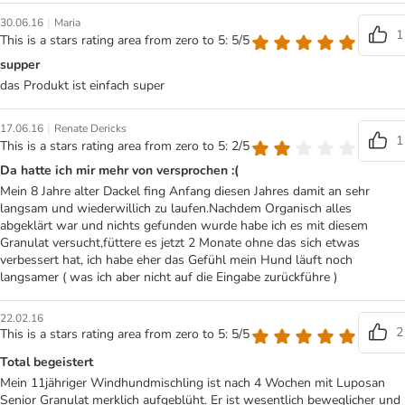
|
30.06.16
Maria
1
This is a stars rating area from zero to 5: 5/5
supper
das Produkt ist einfach super
|
17.06.16
Renate Dericks
1
This is a stars rating area from zero to 5: 2/5
Da hatte ich mir mehr von versprochen :(
Mein 8 Jahre alter Dackel fing Anfang diesen Jahres damit an sehr
langsam und wiederwillich zu laufen.Nachdem Organisch alles
abgeklärt war und nichts gefunden wurde habe ich es mit diesem
Granulat versucht,füttere es jetzt 2 Monate ohne das sich etwas
verbessert hat, ich habe eher das Gefühl mein Hund läuft noch
langsamer ( was ich aber nicht auf die Eingabe zurückführe )
22.02.16
2
This is a stars rating area from zero to 5: 5/5
Total begeistert
Mein 11jähriger Windhundmischling ist nach 4 Wochen mit Luposan
Senior Granulat merklich aufgeblüht. Er ist wesentlich beweglicher und