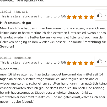
Geflügelunverträglichkeit gut.
|
11.09.16
Manuela L.
2
This is a stars rating area from zero to 5: 5/5
Hilft erstaunlich gut
Mein Labi Rüde hat das immer bekommen und vor allem, wenn ich mal
keines daheim hatte merkte ich den extremen Unterschied, wenn er das
Granulat wieder ins Futter bekam - er war viel fitter und auch von den
Gelenken her ging es ihm wieder viel besser - absolute Empfehlung für
Senioren!
|
09.08.16
marlies ellers
2
This is a stars rating area from zero to 5: 5/5
super mittel
mein 16 jahre alter rauhhaarteckel seppel bekommt das mittel seit 14
tagen,da er ein bisschen träge wurde,ich kann täglich sehen das er
wieder munterer wird.bei einem so alten hund kann man natürlich keine
wunder erwarten,aber ich glaube damit kann ich ihn noch eine zeitlang
bei mir haben,zumal es täglich besser wird.uneingeschränkt zu
empfehlen.er bekommt zusätzlich luposan gelenkkraft,welches ich aber
getrennt gebe (abends)