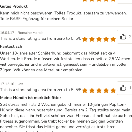
Gutes Produkt
Kann mich nicht beschweren. Tolles Produkt, sparsam zu verwenden.
Tolle BARF-Ergänzug für meinen Senior
|
16.04.17
Romaine Morbé
2
This is a stars rating area from zero to 5: 5/5
Fantastisch
Unser 10-jahre alter Schäferhund bekommt das Mittel seit ca 4
Wochen. Mit Freude müssen wir feststellen dass er seit ca 2,5 Wochen
viel beweglicher und munterer ist; geniesst sein Hundeleben in vollen
Zügen. Wir können das Mittel nur empfehlen.
|
17.12.16
Ute
1
This is a stars rating area from zero to 5: 5/5
Meine Hündin ist merklich fitter
Seit etwas mehr als 2 Wochen gebe ich meiner 10-jährigen Papillon-
Hündin diese Nahrungsergänzung. Bereits am 2. Tag stellte sogar mein
Sohn fest, dass ihr Fell viel schöner war. Ebenso schnell hat sie auch an
Fitness zugenommen. Sie trabt locker bei meinen zügigen Schritten
nebenher. Sie frisst das Mittel gerne und verträgt es trotz ihrer