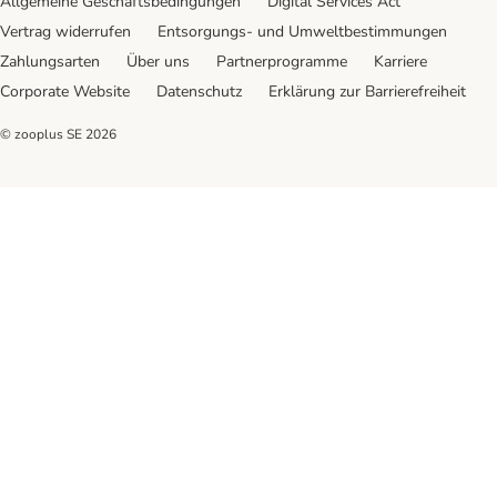
Allgemeine Geschäftsbedingungen
Digital Services Act
Vertrag widerrufen
Entsorgungs- und Umweltbestimmungen
Zahlungsarten
Über uns
Partnerprogramme
Karriere
Corporate Website
Datenschutz
Erklärung zur Barrierefreiheit
© zooplus SE
2026