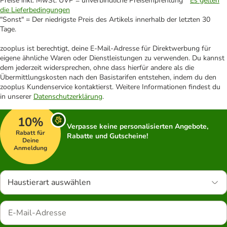
Preise inkl. MwSt. UVP = unverbindliche Preisempfehlung *
Es gelten
die Lieferbedingungen
"Sonst" = Der niedrigste Preis des Artikels innerhalb der letzten 30
Tage.
zooplus ist berechtigt, deine E-Mail-Adresse für Direktwerbung für
eigene ähnliche Waren oder Dienstleistungen zu verwenden. Du kannst
dem jederzeit widersprechen, ohne dass hierfür andere als die
Übermittlungskosten nach den Basistarifen entstehen, indem du den
zooplus Kundenservice kontaktierst. Weitere Informationen findest du
in unserer
Datenschutzerklärung
.
10%
Verpasse keine personalisierten Angebote,
Rabatt für
Rabatte und Gutscheine!
Deine
Anmeldung
Haustierart auswählen