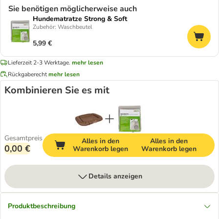
Sie benötigen möglicherweise auch
Hundematratze Strong & Soft
Zubehör: Waschbeutel
5,99 €
Lieferzeit 2-3 Werktage.
mehr lesen
Rückgaberecht
mehr lesen
Kombinieren Sie es mit
Gesamtpreis
Alles in den
Alles in den
0,00 €
Warenkorb legen
Warenkorb legen
Details anzeigen
Produktbeschreibung