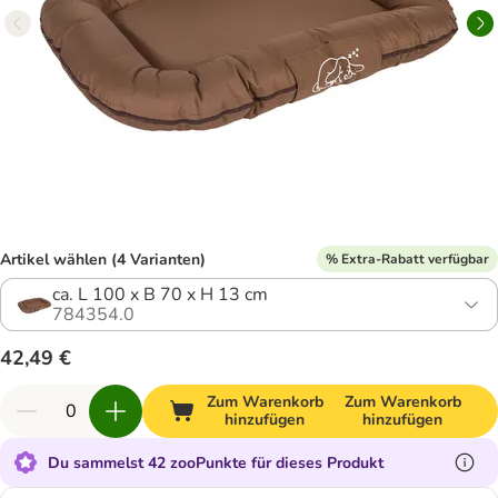
Artikel wählen (4 Varianten)
% Extra-Rabatt verfügbar
ca. L 100 x B 70 x H 13 cm
784354.0
42,49 €
Zum Warenkorb
Zum Warenkorb
hinzufügen
hinzufügen
Du sammelst 42 zooPunkte für dieses Produkt