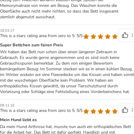
Memorymatraze von innen am Bezug. Das Waschen konnte die
Oberfläche auch nicht mehr richten, so dass das Bett insgesamt
ziemlich abgenutzt ausschaut.
18.03.17
1
This is a stars rating area from zero to 5: 5/5
Super Bettchen zum fairen Preis
Wir haben das Bett nun schon über einen längeren Zeitraum in
Gebrauch. Es wurde gerne angenommen und es sind noch keine
Gebrauchsspuren bemerkbar. Zu dem von einigen Bewertern
bemängeltem Bezug: Im Sommer stecken wir es in einen kühlen Bezug,
im Winter wickeln wir eine Fleecedecke um das Kissen und haben somit
mit der wuscheligen Oberfläche kein Problem. Wir haben ein
orthopädisches Kissen gewählt, da unser Tierschutzhund durch
Verletzung oder Schläge eine Fehlstellung eines Vorderbeinchens hat.
09.11.16
2
This is a stars rating area from zero to 5: 5/5
Mein Hund liebt es
Da mein Hund Arthrose hat, musste nun auch ein orthopädisches Bett
für die Arbeit her. Das Bett ist dafür perfekt. Handlich und mit