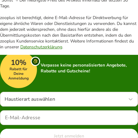
"Sonst" = Der niedrigste Preis des Artikels innerhalb der letzten 30
Tage.
zooplus ist berechtigt, deine E-Mail-Adresse für Direktwerbung für
eigene ähnliche Waren oder Dienstleistungen zu verwenden. Du kannst
dem jederzeit widersprechen, ohne dass hierfür andere als die
Übermittlungskosten nach den Basistarifen entstehen, indem du den
zooplus Kundenservice kontaktierst. Weitere Informationen findest du
in unserer
Datenschutzerklärung
.
10%
Verpasse keine personalisierten Angebote,
Rabatt für
Rabatte und Gutscheine!
Deine
Anmeldung
Haustierart auswählen
Jetzt anmelden