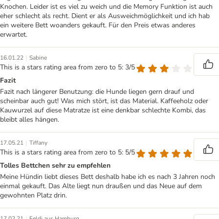
Knochen. Leider ist es viel zu weich und die Memory Funktion ist auch
eher schlecht als recht. Dient er als Ausweichmöglichkeit und ich hab
ein weitere Bett woanders gekauft. Für den Preis etwas anderes
erwartet.
|
16.01.22
Sabine
This is a stars rating area from zero to 5: 3/5
Fazit
Fazit nach längerer Benutzung: die Hunde liegen gern drauf und
scheinbar auch gut! Was mich stört, ist das Material. Kaffeeholz oder
Kauwurzel auf diese Matratze ist eine denkbar schlechte Kombi, das
bleibt alles hängen.
|
17.05.21
Tiffany
This is a stars rating area from zero to 5: 5/5
Tolles Bettchen sehr zu empfehlen
Meine Hündin liebt dieses Bett deshalb habe ich es nach 3 Jahren noch
einmal gekauft. Das Alte liegt nun draußen und das Neue auf dem
gewohnten Platz drin.
|
17.02.21
Feldi aus Hamburg