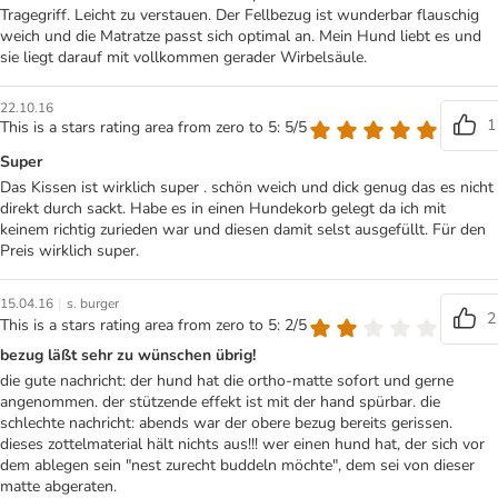
Tragegriff. Leicht zu verstauen. Der Fellbezug ist wunderbar flauschig
weich und die Matratze passt sich optimal an. Mein Hund liebt es und
sie liegt darauf mit vollkommen gerader Wirbelsäule.
22.10.16
1
This is a stars rating area from zero to 5: 5/5
Super
Das Kissen ist wirklich super . schön weich und dick genug das es nicht
direkt durch sackt. Habe es in einen Hundekorb gelegt da ich mit
keinem richtig zurieden war und diesen damit selst ausgefüllt. Für den
Preis wirklich super.
|
15.04.16
s. burger
2
This is a stars rating area from zero to 5: 2/5
bezug läßt sehr zu wünschen übrig!
die gute nachricht: der hund hat die ortho-matte sofort und gerne
angenommen. der stützende effekt ist mit der hand spürbar. die
schlechte nachricht: abends war der obere bezug bereits gerissen.
dieses zottelmaterial hält nichts aus!!! wer einen hund hat, der sich vor
dem ablegen sein "nest zurecht buddeln möchte", dem sei von dieser
matte abgeraten.