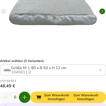
Artikel wählen (3 Varianten)
Größe M: L 80 x B 50 x H 12 cm
1045011.0
UVP 69,99 €
48,49 €
Zum Warenkorb
Zum Warenkorb
hinzufügen
hinzufügen