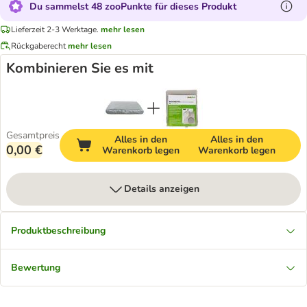
Du sammelst 48 zooPunkte für dieses Produkt
Lieferzeit 2-3 Werktage.
mehr lesen
Rückgaberecht
mehr lesen
Kombinieren Sie es mit
Gesamtpreis
Alles in den
Alles in den
0,00 €
Warenkorb legen
Warenkorb legen
Details anzeigen
Produktbeschreibung
Bewertung