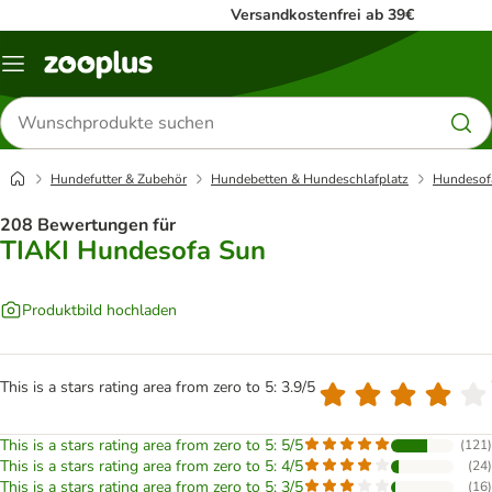
Versandkostenfrei ab 39€
Menü
Produkte
suchen
Hundefutter & Zubehör
Hundebetten & Hundeschlafplatz
Hundesof
208 Bewertungen für
TIAKI Hundesofa Sun
Produktbild hochladen
This is a stars rating area from zero to 5: 3.9/5
This is a stars rating area from zero to 5: 5/5
(
121
)
This is a stars rating area from zero to 5: 4/5
(
24
)
This is a stars rating area from zero to 5: 3/5
(
16
)