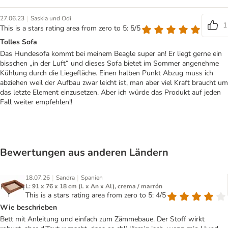
|
27.06.23
Saskia und Odi
1
This is a stars rating area from zero to 5: 5/5
Tolles Sofa
Das Hundesofa kommt bei meinem Beagle super an! Er liegt gerne ein
bisschen „in der Luft“ und dieses Sofa bietet im Sommer angenehme
Kühlung durch die Liegefläche. Einen halben Punkt Abzug muss ich
abziehen weil der Aufbau zwar leicht ist, man aber viel Kraft braucht um
das letzte Element einzusetzen. Aber ich würde das Produkt auf jeden
Fall weiter empfehlen!!
Bewertungen aus anderen Ländern
|
|
18.07.26
Sandra
Spanien
L: 91 x 76 x 18 cm (L x An x Al), crema / marrón
This is a stars rating area from zero to 5: 4/5
Wie beschrieben
Bett mit Anleitung und einfach zum Zämmebaue. Der Stoff wirkt