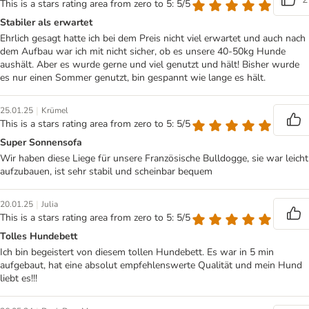
This is a stars rating area from zero to 5: 5/5
Stabiler als erwartet
Ehrlich gesagt hatte ich bei dem Preis nicht viel erwartet und auch nach
dem Aufbau war ich mit nicht sicher, ob es unsere 40-50kg Hunde
aushält. Aber es wurde gerne und viel genutzt und hält! Bisher wurde
es nur einen Sommer genutzt, bin gespannt wie lange es hält.
|
25.01.25
Krümel
This is a stars rating area from zero to 5: 5/5
Super Sonnensofa
Wir haben diese Liege für unsere Französische Bulldogge, sie war leicht
aufzubauen, ist sehr stabil und scheinbar bequem
|
20.01.25
Julia
This is a stars rating area from zero to 5: 5/5
Tolles Hundebett
Ich bin begeistert von diesem tollen Hundebett. Es war in 5 min
aufgebaut, hat eine absolut empfehlenswerte Qualität und mein Hund
liebt es!!!