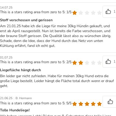
14.07.25
1
This is a stars rating area from zero to 5: 1/5
Stoff verschossen und gerissen
Am 21.01.25 habe ich die Liege für meine 30kg Hündin gekauft, und
erst ab April rausgestellt. Nun ist bereits die Farbe verschossen, und
der braune Stoff gerissen. Die Qualität lässt also zu wünschen übrig.
Schade, denn die Idee, dass der Hund durch das Netz von unten
Kühlung erfährt, fand ich echt gut.
01.07.25
1
This is a stars rating area from zero to 5: 2/5
Liegefläche hängt durch
Bin leider gar nicht zufrieden. Habe für meinen 30kg Hund extra die
große Liege bestellt. Leider hängt die Fläche total durch wenn er drauf
geht.
|
21.06.25
B. Hermann
This is a stars rating area from zero to 5: 5/5
Tolle Hundeliege!