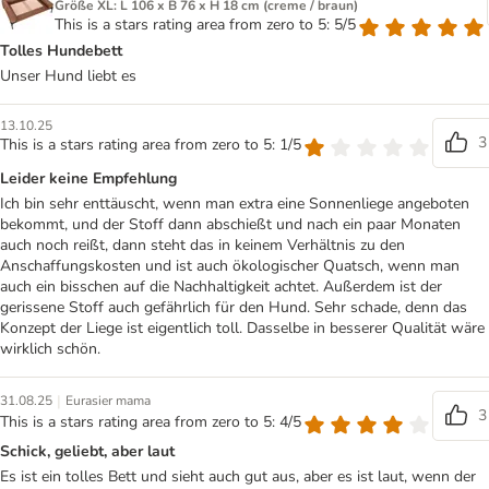
Größe XL: L 106 x B 76 x H 18 cm (creme / braun)
This is a stars rating area from zero to 5: 5/5
Tolles Hundebett
Unser Hund liebt es
13.10.25
3
This is a stars rating area from zero to 5: 1/5
Leider keine Empfehlung
Ich bin sehr enttäuscht, wenn man extra eine Sonnenliege angeboten
bekommt, und der Stoff dann abschießt und nach ein paar Monaten
auch noch reißt, dann steht das in keinem Verhältnis zu den
Anschaffungskosten und ist auch ökologischer Quatsch, wenn man
auch ein bisschen auf die Nachhaltigkeit achtet. Außerdem ist der
gerissene Stoff auch gefährlich für den Hund. Sehr schade, denn das
Konzept der Liege ist eigentlich toll. Dasselbe in besserer Qualität wäre
wirklich schön.
|
31.08.25
Eurasier mama
3
This is a stars rating area from zero to 5: 4/5
Schick, geliebt, aber laut
Es ist ein tolles Bett und sieht auch gut aus, aber es ist laut, wenn der