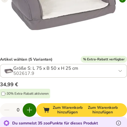
Artikel wählen (5 Varianten)
% Extra-Rabatt verfügbar
Größe S: L 75 x B 50 x H 25 cm
502617.9
34,99 €
-30% Extra-Rabatt aktivieren
Zum Warenkorb
Zum Warenkorb
hinzufügen
hinzufügen
Du sammelst 35 zooPunkte für dieses Produkt