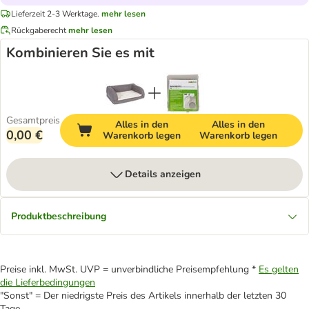
Lieferzeit 2-3 Werktage.
mehr lesen
Rückgaberecht
mehr lesen
Kombinieren Sie es mit
Gesamtpreis
Alles in den
Alles in den
0,00 €
Warenkorb legen
Warenkorb legen
Details anzeigen
Produktbeschreibung
Preise inkl. MwSt. UVP = unverbindliche Preisempfehlung *
Es gelten
die Lieferbedingungen
"Sonst" = Der niedrigste Preis des Artikels innerhalb der letzten 30
Tage.