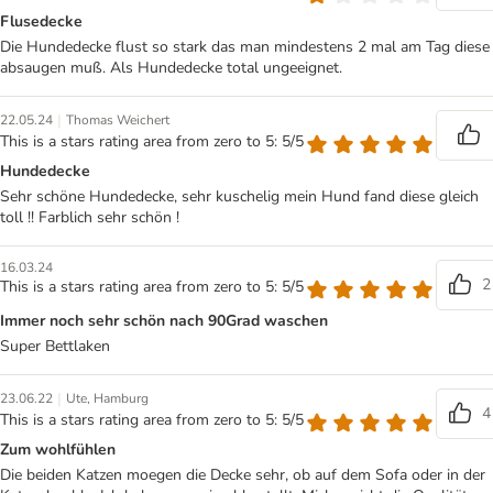
Flusedecke
Die Hundedecke flust so stark das man mindestens 2 mal am Tag diese
absaugen muß. Als Hundedecke total ungeeignet.
|
22.05.24
Thomas Weichert
This is a stars rating area from zero to 5: 5/5
Hundedecke
Sehr schöne Hundedecke, sehr kuschelig mein Hund fand diese gleich
toll !! Farblich sehr schön !
16.03.24
2
This is a stars rating area from zero to 5: 5/5
Immer noch sehr schön nach 90Grad waschen
Super Bettlaken
|
23.06.22
Ute, Hamburg
4
This is a stars rating area from zero to 5: 5/5
Zum wohlfühlen
Die beiden Katzen moegen die Decke sehr, ob auf dem Sofa oder in der