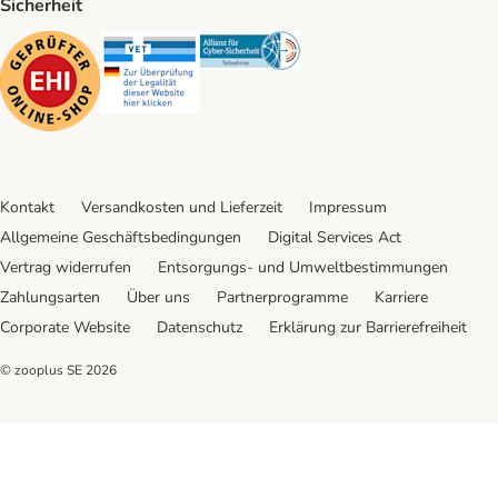
Sicherheit
Security
Security
Security
Kontakt
Versandkosten und Lieferzeit
Impressum
Allgemeine Geschäftsbedingungen
Digital Services Act
Vertrag widerrufen
Entsorgungs- und Umweltbestimmungen
Zahlungsarten
Über uns
Partnerprogramme
Karriere
Corporate Website
Datenschutz
Erklärung zur Barrierefreiheit
© zooplus SE
2026