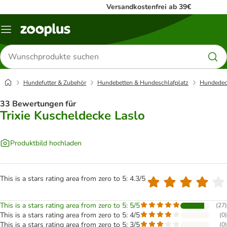
Versandkostenfrei ab 39€
Menü
Produkte
suchen
Hundefutter & Zubehör
Hundebetten & Hundeschlafplatz
Hundedec
33 Bewertungen für
Trixie Kuscheldecke Laslo
Produktbild hochladen
This is a stars rating area from zero to 5: 4.3/5
This is a stars rating area from zero to 5: 5/5
(
27
)
This is a stars rating area from zero to 5: 4/5
(
0
)
This is a stars rating area from zero to 5: 3/5
(
0
)