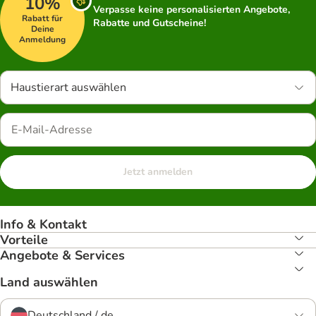
10%
Verpasse keine personalisierten Angebote,
Rabatt für
Rabatte und Gutscheine!
Deine
Anmeldung
Haustierart auswählen
Jetzt anmelden
Info & Kontakt
Vorteile
Angebote & Services
Land auswählen
Deutschland / de