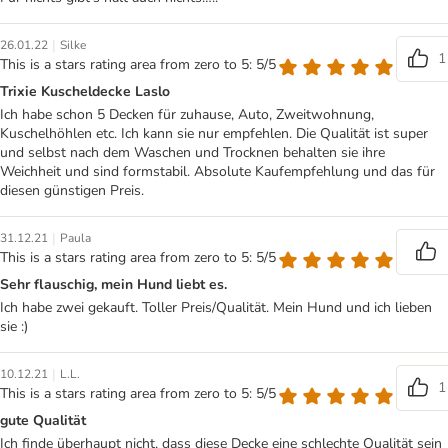
|
26.01.22
Silke
1
This is a stars rating area from zero to 5: 5/5
Trixie Kuscheldecke Laslo
Ich habe schon 5 Decken für zuhause, Auto, Zweitwohnung,
Kuschelhöhlen etc. Ich kann sie nur empfehlen. Die Qualität ist super
und selbst nach dem Waschen und Trocknen behalten sie ihre
Weichheit und sind formstabil. Absolute Kaufempfehlung und das für
diesen günstigen Preis.
|
31.12.21
Paula
This is a stars rating area from zero to 5: 5/5
Sehr flauschig, mein Hund liebt es.
Ich habe zwei gekauft. Toller Preis/Qualität. Mein Hund und ich lieben
sie :)
|
10.12.21
L.L.
1
This is a stars rating area from zero to 5: 5/5
gute Qualität
Ich finde überhaupt nicht, dass diese Decke eine schlechte Qualität sein