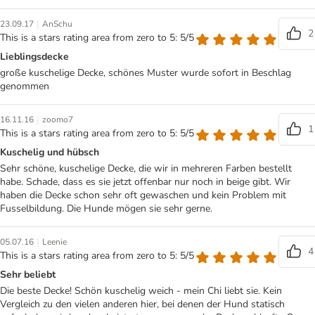
|
23.09.17
AnSchu
2
This is a stars rating area from zero to 5: 5/5
Lieblingsdecke
große kuschelige Decke, schönes Muster wurde sofort in Beschlag
genommen
|
16.11.16
zoomo7
1
This is a stars rating area from zero to 5: 5/5
Kuschelig und hübsch
Sehr schöne, kuschelige Decke, die wir in mehreren Farben bestellt
habe. Schade, dass es sie jetzt offenbar nur noch in beige gibt. Wir
haben die Decke schon sehr oft gewaschen und kein Problem mit
Fusselbildung. Die Hunde mögen sie sehr gerne.
|
05.07.16
Leenie
4
This is a stars rating area from zero to 5: 5/5
Sehr beliebt
Die beste Decke! Schön kuschelig weich - mein Chi liebt sie. Kein
Vergleich zu den vielen anderen hier, bei denen der Hund statisch