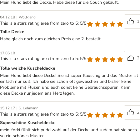
Mein Hund liebt die Decke. Habe diese für die Couch gekauft.
|
04.12.18
Wolfgang
1
This is a stars rating area from zero to 5: 5/5
Tolle Decke
Habe gleich noch zum gleichen Preis eine 2. bestellt.
17.05.18
2
This is a stars rating area from zero to 5: 5/5
Tolle weiche Kuscheldecke
Mein Hund liebt diese Decke! Sie ist super flauschig und das Muster ist
einfach nur süß. Ich habe sie schon oft gewaschen und bisher keine
Probleme mit Flusen und auch sonst keine Gebrauchsspuren. Kann
diese Decke nur jedem ans Herz legen.
|
15.12.17
S. Lehmann
2
This is a stars rating area from zero to 5: 5/5
Superschöne Kuscheldecke
mein Yorki fühlt sich pudelwohl auf der Decke und zudem hat sie noch
so ein schönes Muster