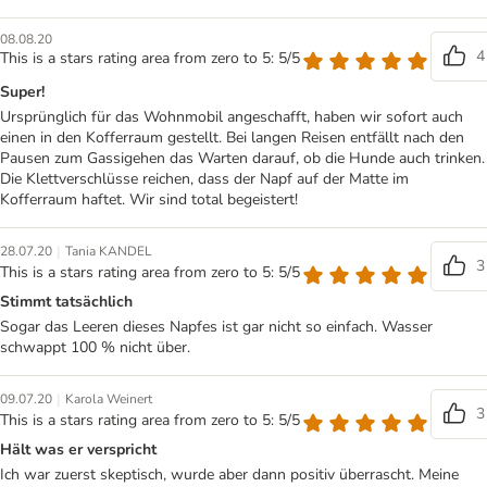
08.08.20
4
This is a stars rating area from zero to 5: 5/5
Super!
Ursprünglich für das Wohnmobil angeschafft, haben wir sofort auch
einen in den Kofferraum gestellt. Bei langen Reisen entfällt nach den
Pausen zum Gassigehen das Warten darauf, ob die Hunde auch trinken.
Die Klettverschlüsse reichen, dass der Napf auf der Matte im
Kofferraum haftet. Wir sind total begeistert!
|
28.07.20
Tania KANDEL
3
This is a stars rating area from zero to 5: 5/5
Stimmt tatsächlich
Sogar das Leeren dieses Napfes ist gar nicht so einfach. Wasser
schwappt 100 % nicht über.
|
09.07.20
Karola Weinert
3
This is a stars rating area from zero to 5: 5/5
Hält was er verspricht
Ich war zuerst skeptisch, wurde aber dann positiv überrascht. Meine