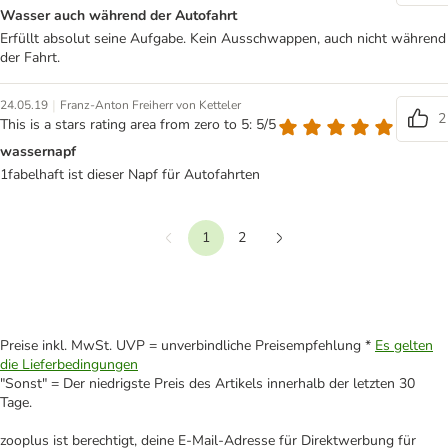
Wasser auch während der Autofahrt
Erfüllt absolut seine Aufgabe. Kein Ausschwappen, auch nicht während
der Fahrt.
|
24.05.19
Franz-Anton Freiherr von Ketteler
2
This is a stars rating area from zero to 5: 5/5
wassernapf
1fabelhaft ist dieser Napf für Autofahrten
1
2
Vorherige
Weiter
Preise inkl. MwSt. UVP = unverbindliche Preisempfehlung *
Es gelten
die Lieferbedingungen
"Sonst" = Der niedrigste Preis des Artikels innerhalb der letzten 30
Tage.
zooplus ist berechtigt, deine E-Mail-Adresse für Direktwerbung für