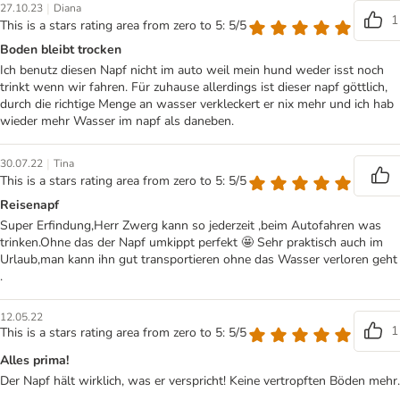
|
27.10.23
Diana
1
This is a stars rating area from zero to 5: 5/5
Boden bleibt trocken
Ich benutz diesen Napf nicht im auto weil mein hund weder isst noch
trinkt wenn wir fahren. Für zuhause allerdings ist dieser napf göttlich,
durch die richtige Menge an wasser verkleckert er nix mehr und ich hab
wieder mehr Wasser im napf als daneben.
|
30.07.22
Tina
This is a stars rating area from zero to 5: 5/5
Reisenapf
Super Erfindung,Herr Zwerg kann so jederzeit ,beim Autofahren was
trinken.Ohne das der Napf umkippt perfekt 🤩 Sehr praktisch auch im
Urlaub,man kann ihn gut transportieren ohne das Wasser verloren geht
.
12.05.22
1
This is a stars rating area from zero to 5: 5/5
Alles prima!
Der Napf hält wirklich, was er verspricht! Keine vertropften Böden mehr.