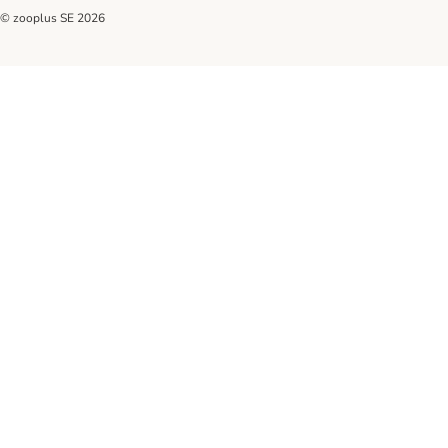
© zooplus SE
2026