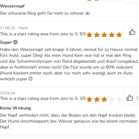
Wassernapf
Der schwarze Ring geht für mich zu schwer ab
|
17.06.25
Marie
This is a stars rating area from zero to 5: 5/5
Super 😊
Habe den Wassernapf seit knapp 3 Jahren, einmal für zu Hause, einmal
fürs Auto, super Ding! Als mein Hund klein war hat er mal den Ring
und das Schwimmstyropor von Rand abgebastelt und drauf rumgekaut,
aber er funktioniert immer noch! Die Flut wurde um ca 80% reduziert
(Hund kleckert immer noch, aber nur noch sehr wenig), auch im Auto
wirklich super 😊
12.04.24
1
This is a stars rating area from zero to 5: 3/5
Keine Wirkung
Der Napf verhindert nicht, dass der Boden um den Napf trocken bleibt.
Der Hund verschweppert das Wasser genauso wie bei einem normalen
Napf.