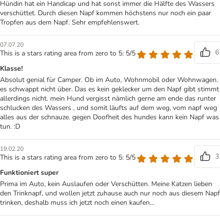
Hündin hat ein Handicap und hat sonst immer die Hälfte des Wassers
verschüttet. Durch diesen Napf kommen höchstens nur noch ein paar
Tropfen aus dem Napf. Sehr empfehlenswert.
07.07.20
6
This is a stars rating area from zero to 5: 5/5
Klasse!
Absolut genial für Camper. Ob im Auto, Wohnmobil oder Wohnwagen.
es schwappt nicht über. Das es kein geklecker um den Napf gibt stimmt
allerdings nicht. mein Hund vergisst nämlich gerne am ende das runter
schlucken des Wassers , und somit läufts auf dem weg, vom napf weg
alles aus der schnauze. gegen Doofheit des hundes kann kein Napf was
tun. :D
19.02.20
3
This is a stars rating area from zero to 5: 5/5
Funktioniert super
Prima im Auto, kein Auslaufen oder Verschütten. Meine Katzen lieben
den Trinknapf, und wollen jetzt zuhause auch nur noch aus diesem Napf
trinken, deshalb muss ich jetzt noch einen kaufen...