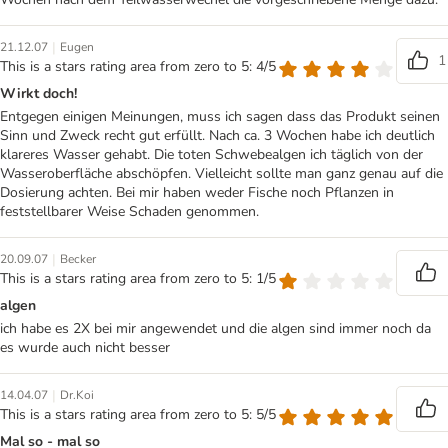
|
21.12.07
Eugen
1
This is a stars rating area from zero to 5: 4/5
Wirkt doch!
Entgegen einigen Meinungen, muss ich sagen dass das Produkt seinen
Sinn und Zweck recht gut erfüllt. Nach ca. 3 Wochen habe ich deutlich
klareres Wasser gehabt. Die toten Schwebealgen ich täglich von der
Wasseroberfläche abschöpfen. Vielleicht sollte man ganz genau auf die
Dosierung achten. Bei mir haben weder Fische noch Pflanzen in
feststellbarer Weise Schaden genommen.
|
20.09.07
Becker
This is a stars rating area from zero to 5: 1/5
algen
ich habe es 2X bei mir angewendet und die algen sind immer noch da
es wurde auch nicht besser
|
14.04.07
Dr.Koi
This is a stars rating area from zero to 5: 5/5
Mal so - mal so