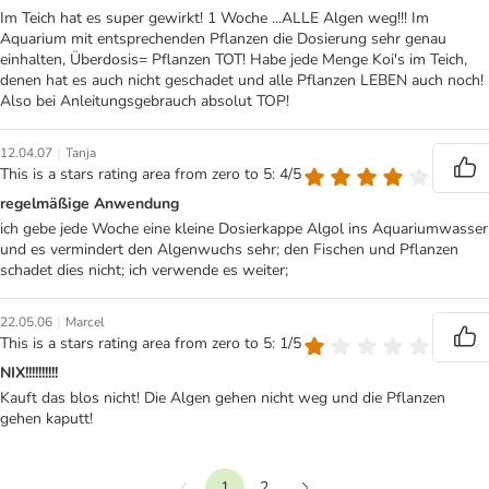
Im Teich hat es super gewirkt! 1 Woche ...ALLE Algen weg!!! Im
Aquarium mit entsprechenden Pflanzen die Dosierung sehr genau
einhalten, Überdosis= Pflanzen TOT! Habe jede Menge Koi's im Teich,
denen hat es auch nicht geschadet und alle Pflanzen LEBEN auch noch!
Also bei Anleitungsgebrauch absolut TOP!
|
12.04.07
Tanja
This is a stars rating area from zero to 5: 4/5
regelmäßige Anwendung
ich gebe jede Woche eine kleine Dosierkappe Algol ins Aquariumwasser
und es vermindert den Algenwuchs sehr; den Fischen und Pflanzen
schadet dies nicht; ich verwende es weiter;
|
22.05.06
Marcel
This is a stars rating area from zero to 5: 1/5
NIX!!!!!!!!!!
Kauft das blos nicht! Die Algen gehen nicht weg und die Pflanzen
gehen kaputt!
1
2