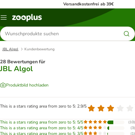
Versandkostenfrei ab 39€
Menü
Produkte
suchen
JBL Algol
Kundenbewertung
28 Bewertungen für
JBL Algol
Produktbild hochladen
This is a stars rating area from zero to 5: 2.9/5
This is a stars rating area from zero to 5: 5/5
(
10
)
This is a stars rating area from zero to 5: 4/5
(
3
)
This is a stars rating area from zero to 5: 3/5
(
1
)