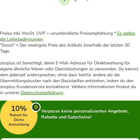
Vorherige
Weiter
Preise inkl. MwSt. UVP = unverbindliche Preisempfehlung *
Es gelten
die Lieferbedingungen
"Sonst" = Der niedrigste Preis des Artikels innerhalb der letzten 30
Tage.
zooplus ist berechtigt, deine E-Mail-Adresse für Direktwerbung für
eigene ähnliche Waren oder Dienstleistungen zu verwenden. Du kannst
dem jederzeit widersprechen, ohne dass hierfür andere als die
Übermittlungskosten nach den Basistarifen entstehen, indem du den
zooplus Kundenservice kontaktierst. Weitere Informationen findest du
in unserer
Datenschutzerklärung
.
10%
Verpasse keine personalisierten Angebote,
Rabatt für
Rabatte und Gutscheine!
Deine
Anmeldung