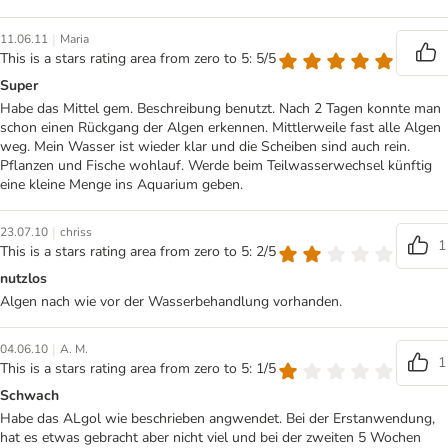
|
11.06.11
Maria
This is a stars rating area from zero to 5: 5/5
Super
Habe das Mittel gem. Beschreibung benutzt. Nach 2 Tagen konnte man
schon einen Rückgang der Algen erkennen. Mittlerweile fast alle Algen
weg. Mein Wasser ist wieder klar und die Scheiben sind auch rein.
Pflanzen und Fische wohlauf. Werde beim Teilwasserwechsel künftig
eine kleine Menge ins Aquarium geben.
|
23.07.10
chriss
1
This is a stars rating area from zero to 5: 2/5
nutzlos
Algen nach wie vor der Wasserbehandlung vorhanden.
|
04.06.10
A. M.
1
This is a stars rating area from zero to 5: 1/5
Schwach
Habe das ALgol wie beschrieben angwendet. Bei der Erstanwendung,
hat es etwas gebracht aber nicht viel und bei der zweiten 5 Wochen