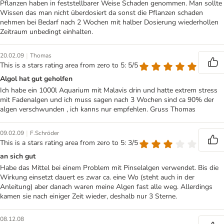
Pflanzen haben in feststellbarer Weise Schaden genommen. Man sollte
Wissen das man nicht überdosiert da sonst die Pflanzen schaden
nehmen bei Bedarf nach 2 Wochen mit halber Dosierung wiederhollen
Zeitraum unbedingt einhalten.
|
20.02.09
Thomas
This is a stars rating area from zero to 5: 5/5
Algol hat gut geholfen
Ich habe ein 1000l Aquarium mit Malavis drin und hatte extrem stress
mit Fadenalgen und ich muss sagen nach 3 Wochen sind ca 90% der
algen verschwunden , ich kanns nur empfehlen. Gruss Thomas
|
09.02.09
F.Schröder
This is a stars rating area from zero to 5: 3/5
an sich gut
Habe das Mittel bei einem Problem mit Pinselalgen verwendet. Bis die
Wirkung einsetzt dauert es zwar ca. eine Wo (steht auch in der
Anleitung) aber danach waren meine Algen fast alle weg. Allerdings
kamen sie nach einiger Zeit wieder, deshalb nur 3 Sterne.
08.12.08