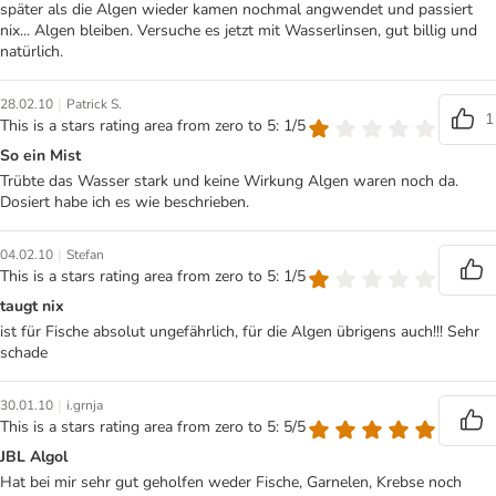
später als die Algen wieder kamen nochmal angwendet und passiert
nix... Algen bleiben. Versuche es jetzt mit Wasserlinsen, gut billig und
natürlich.
|
28.02.10
Patrick S.
1
This is a stars rating area from zero to 5: 1/5
So ein Mist
Trübte das Wasser stark und keine Wirkung Algen waren noch da.
Dosiert habe ich es wie beschrieben.
|
04.02.10
Stefan
This is a stars rating area from zero to 5: 1/5
taugt nix
ist für Fische absolut ungefährlich, für die Algen übrigens auch!!! Sehr
schade
|
30.01.10
i.grnja
This is a stars rating area from zero to 5: 5/5
JBL Algol
Hat bei mir sehr gut geholfen weder Fische, Garnelen, Krebse noch