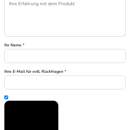
Ihr Name
*
Ihre E-Mail für evtl. Rückfragen
*