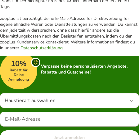
"Sonst" = Der niedrigste Preis des Artikels innerhalb der letzten 30
Tage.
zooplus ist berechtigt, deine E-Mail-Adresse für Direktwerbung für
eigene ähnliche Waren oder Dienstleistungen zu verwenden. Du kannst
dem jederzeit widersprechen, ohne dass hierfür andere als die
Übermittlungskosten nach den Basistarifen entstehen, indem du den
zooplus Kundenservice kontaktierst. Weitere Informationen findest du
in unserer
Datenschutzerklärung
.
10%
Verpasse keine personalisierten Angebote,
Rabatt für
Rabatte und Gutscheine!
Deine
Anmeldung
Haustierart auswählen
Jetzt anmelden