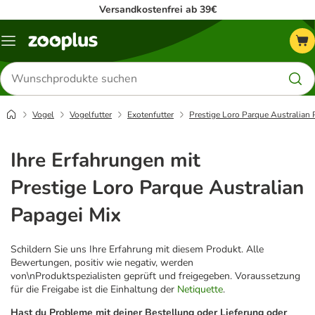
Versandkostenfrei ab 39€
Menü
Produkte
suchen
Vogel
Vogelfutter
Exotenfutter
Prestige Loro Parque Australian
Ihre Erfahrungen mit
Prestige Loro Parque Australian
Papagei Mix
Schildern Sie uns Ihre Erfahrung mit diesem Produkt. Alle
Bewertungen, positiv wie negativ, werden
von\nProduktspezialisten geprüft und freigegeben. Voraussetzung
für die Freigabe ist die Einhaltung der
Netiquette
.
Hast du Probleme mit deiner Bestellung oder Lieferung oder