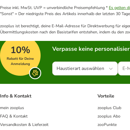
Preise inkl. MwSt. UVP = unverbindliche Preisempfehlung *
Es gelten d
"Sonst" = Der niedrigste Preis des Artikels innerhalb der letzten 30 Tage
zooplus ist berechtigt, deine E-Mail-Adresse für Direktwerbung für eig
Übermittlungskosten nach den Basistarifen entstehen, indem du den zoo
10%
Verpasse keine personalisie
Rabatt für Deine
Anmeldung
Haustierart auswählen
Info & Kontakt
Vorteile
mein zooplus
zooplus Club
FAQ & Kontakt
zooplus Abo
Versandkosten & Lieferzeit
zooPunkte