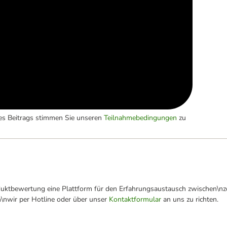
es Beitrags stimmen Sie unseren
Teilnahmebedingungen
zu
oduktbewertung eine Plattform für den Erfahrungsaustausch zwischen\n
n\nwir per Hotline oder über unser
Kontaktformular
an uns zu richten.