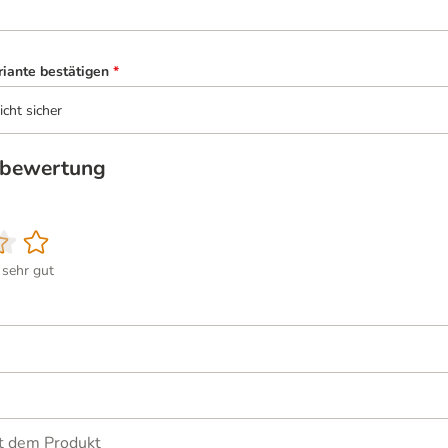
riante bestätigen
*
icht sicher
tbewertung
sehr gut