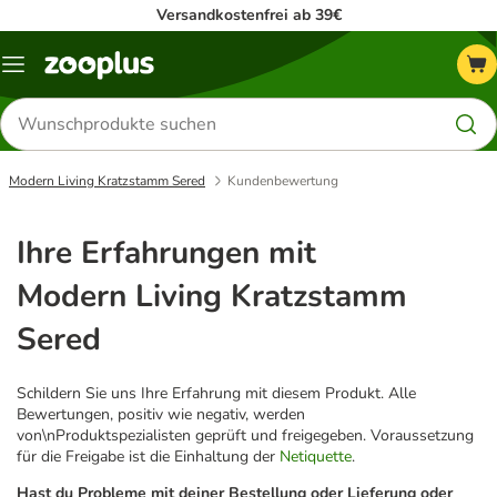
Versandkostenfrei ab 39€
Menü
Produkte
suchen
Modern Living Kratzstamm Sered
Kundenbewertung
Ihre Erfahrungen mit
Modern Living Kratzstamm
Sered
Schildern Sie uns Ihre Erfahrung mit diesem Produkt. Alle
Bewertungen, positiv wie negativ, werden
von\nProduktspezialisten geprüft und freigegeben. Voraussetzung
für die Freigabe ist die Einhaltung der
Netiquette
.
Hast du Probleme mit deiner Bestellung oder Lieferung oder