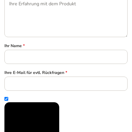
Ihr Name
*
Ihre E-Mail für evtl. Rückfragen
*