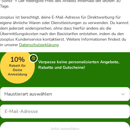
"Sonst" = Der niedrigste Preis des Artikels innerhalb der letzten 30
Tage.
zooplus ist berechtigt, deine E-Mail-Adresse für Direktwerbung für
eigene ähnliche Waren oder Dienstleistungen zu verwenden. Du kannst
dem jederzeit widersprechen, ohne dass hierfür andere als die
Übermittlungskosten nach den Basistarifen entstehen, indem du den
zooplus Kundenservice kontaktierst. Weitere Informationen findest du
in unserer
Datenschutzerklärung
.
10%
Verpasse keine personalisierten Angebote,
Rabatt für
Rabatte und Gutscheine!
Deine
Anmeldung
Haustierart auswählen
Jetzt anmelden