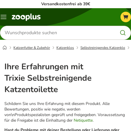
Versandkostenfrei ab 39€
Menü
Produkte
suchen
Katzenfutter & Zubehör
Katzenklos
Selbstreinigendes Katzenklo
Ihre Erfahrungen mit
Trixie Selbstreinigende
Katzentoilette
Schildern Sie uns Ihre Erfahrung mit diesem Produkt. Alle
Bewertungen, positiv wie negativ, werden
von\nProduktspezialisten geprüft und freigegeben. Voraussetzung
für die Freigabe ist die Einhaltung der
Netiquette
.
Hast du Probleme mit deiner Bestellung oder Lieferung oder