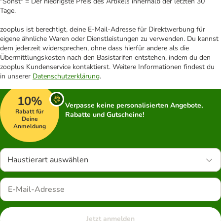
"Sonst" = Der niedrigste Preis des Artikels innerhalb der letzten 30
Tage.
zooplus ist berechtigt, deine E-Mail-Adresse für Direktwerbung für
eigene ähnliche Waren oder Dienstleistungen zu verwenden. Du kannst
dem jederzeit widersprechen, ohne dass hierfür andere als die
Übermittlungskosten nach den Basistarifen entstehen, indem du den
zooplus Kundenservice kontaktierst. Weitere Informationen findest du
in unserer
Datenschutzerklärung
.
10%
Verpasse keine personalisierten Angebote,
Rabatt für
Rabatte und Gutscheine!
Deine
Anmeldung
Haustierart auswählen
Jetzt anmelden