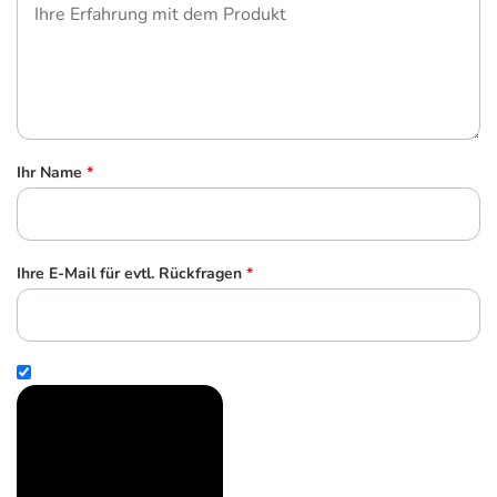
Ihr Name
*
Ihre E-Mail für evtl. Rückfragen
*