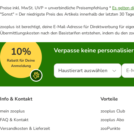
Preise inkl. MwSt. UVP = unverbindliche Preisempfehlung *
Es gelten d
"Sonst" = Der niedrigste Preis des Artikels innerhalb der letzten 30 Tage
zooplus ist berechtigt, deine E-Mail-Adresse für Direktwerbung für eig
Übermittlungskosten nach den Basistarifen entstehen, indem du den zoo
10%
Verpasse keine personalisie
Rabatt für Deine
Anmeldung
Haustierart auswählen
Info & Kontakt
Vorteile
mein zooplus
zooplus Club
FAQ & Kontakt
zooplus Abo
Versandkosten & Lieferzeit
zooPunkte