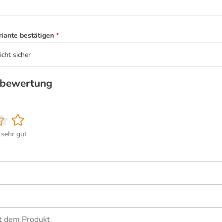
riante bestätigen
*
icht sicher
tbewertung
sehr gut