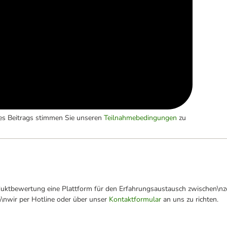
es Beitrags stimmen Sie unseren
Teilnahmebedingungen
zu
oduktbewertung eine Plattform für den Erfahrungsaustausch zwischen\n
n\nwir per Hotline oder über unser
Kontaktformular
an uns zu richten.