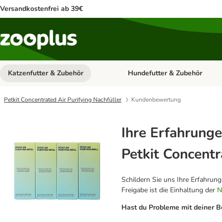
Versandkostenfrei ab 39€
Katzenfutter & Zubehör
Hundefutter & Zubehör
Kategorie-Menü öffnen: Katzenf
Petkit Concentrated Air Purifying Nachfüller
Kundenbewertung
Ihre Erfahrunge
Petkit Concentr
Schildern Sie uns Ihre Erfahrun
Freigabe ist die Einhaltung der
N
Hast du Probleme mit deiner B