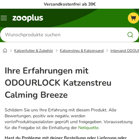
Versandkostenfrei ab 39€
Menü
Produkte
suchen
Katzenfutter & Zubehör
Katzenstreu & Katzensand
Intersand ODO
Ihre Erfahrungen mit
ODOURLOCK Katzenstreu
Calming Breeze
Schildern Sie uns Ihre Erfahrung mit diesem Produkt. Alle
Bewertungen, positiv wie negativ, werden
von\nProduktspezialisten geprüft und freigegeben. Voraussetzung
für die Freigabe ist die Einhaltung der
Netiquette
.
Hast du Probleme mit deiner Bestellung oder Lieferung oder