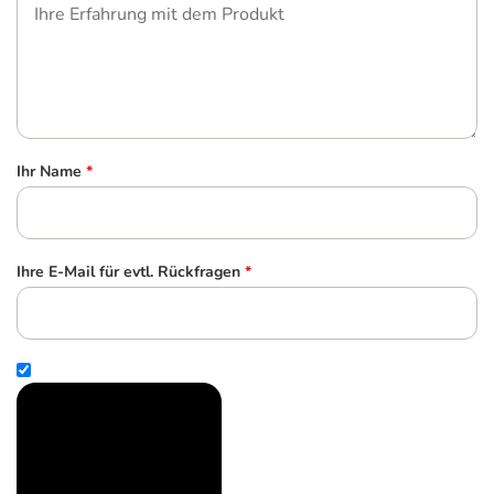
Ihr Name
*
Ihre E-Mail für evtl. Rückfragen
*