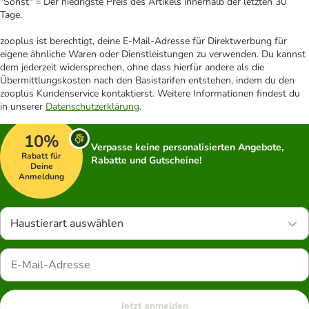
"Sonst" = Der niedrigste Preis des Artikels innerhalb der letzten 30
Tage.
zooplus ist berechtigt, deine E-Mail-Adresse für Direktwerbung für
eigene ähnliche Waren oder Dienstleistungen zu verwenden. Du kannst
dem jederzeit widersprechen, ohne dass hierfür andere als die
Übermittlungskosten nach den Basistarifen entstehen, indem du den
zooplus Kundenservice kontaktierst. Weitere Informationen findest du
in unserer
Datenschutzerklärung
.
10%
Verpasse keine personalisierten Angebote,
Rabatt für
Rabatte und Gutscheine!
Deine
Anmeldung
Haustierart auswählen
Jetzt anmelden