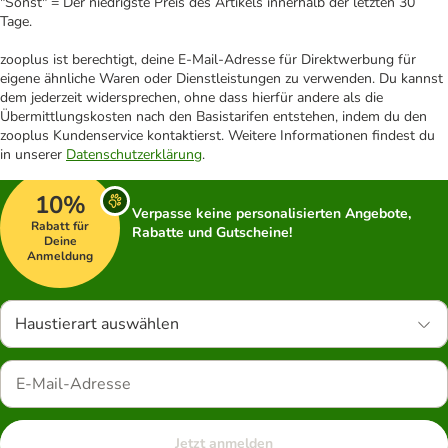
"Sonst" = Der niedrigste Preis des Artikels innerhalb der letzten 30
Tage.
zooplus ist berechtigt, deine E-Mail-Adresse für Direktwerbung für
eigene ähnliche Waren oder Dienstleistungen zu verwenden. Du kannst
dem jederzeit widersprechen, ohne dass hierfür andere als die
Übermittlungskosten nach den Basistarifen entstehen, indem du den
zooplus Kundenservice kontaktierst. Weitere Informationen findest du
in unserer
Datenschutzerklärung
.
10%
Verpasse keine personalisierten Angebote,
Rabatt für
Rabatte und Gutscheine!
Deine
Anmeldung
Haustierart auswählen
Jetzt anmelden