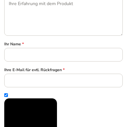
Ihr Name
*
Ihre E-Mail für evtl. Rückfragen
*