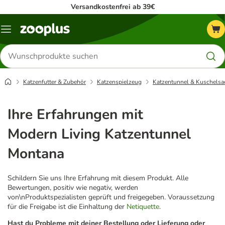
Versandkostenfrei ab 39€
Menü
Produkte
suchen
Katzenfutter & Zubehör
Katzenspielzeug
Katzentunnel & Kuschelsa
Ihre Erfahrungen mit
Modern Living Katzentunnel
Montana
Schildern Sie uns Ihre Erfahrung mit diesem Produkt. Alle
Bewertungen, positiv wie negativ, werden
von\nProduktspezialisten geprüft und freigegeben. Voraussetzung
für die Freigabe ist die Einhaltung der
Netiquette
.
Hast du Probleme mit deiner Bestellung oder Lieferung oder