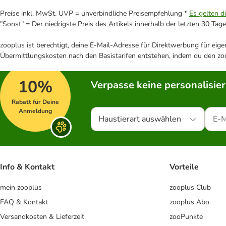
Preise inkl. MwSt. UVP = unverbindliche Preisempfehlung *
Es gelten d
"Sonst" = Der niedrigste Preis des Artikels innerhalb der letzten 30 Tage
zooplus ist berechtigt, deine E-Mail-Adresse für Direktwerbung für eig
Übermittlungskosten nach den Basistarifen entstehen, indem du den zoo
10%
Verpasse keine personalisie
Rabatt für Deine
Anmeldung
Haustierart auswählen
Info & Kontakt
Vorteile
mein zooplus
zooplus Club
FAQ & Kontakt
zooplus Abo
Versandkosten & Lieferzeit
zooPunkte