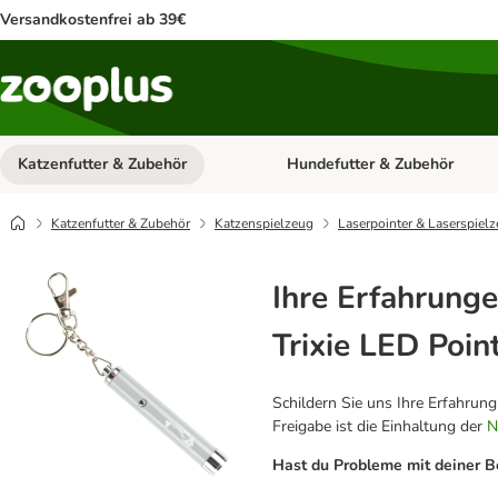
Versandkostenfrei ab 39€
Katzenfutter & Zubehör
Hundefutter & Zubehör
Kategorie-Menü öffnen: Katzenf
Katzenfutter & Zubehör
Katzenspielzeug
Laserpointer & Laserspiel
Ihre Erfahrunge
Trixie LED Poin
Schildern Sie uns Ihre Erfahrun
Freigabe ist die Einhaltung der
N
Hast du Probleme mit deiner B