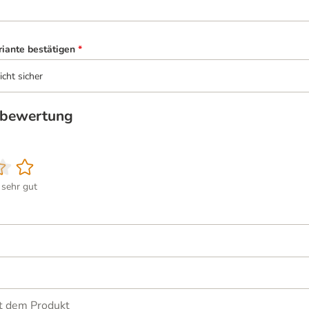
riante bestätigen
*
icht sicher
tbewertung
sehr gut