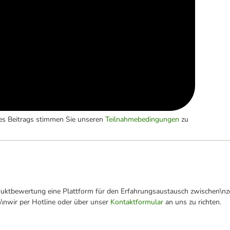
es Beitrags stimmen Sie unseren
Teilnahmebedingungen
zu
oduktbewertung eine Plattform für den Erfahrungsaustausch zwischen\n
n\nwir per Hotline oder über unser
Kontaktformular
an uns zu richten.