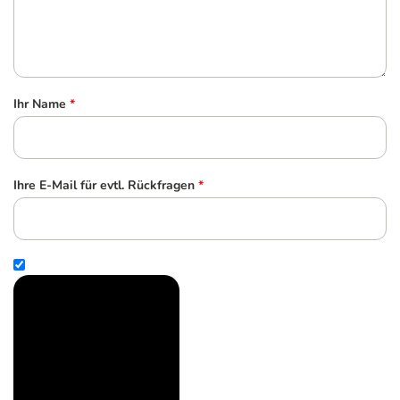
Ihr Name
*
Ihre E-Mail für evtl. Rückfragen
*