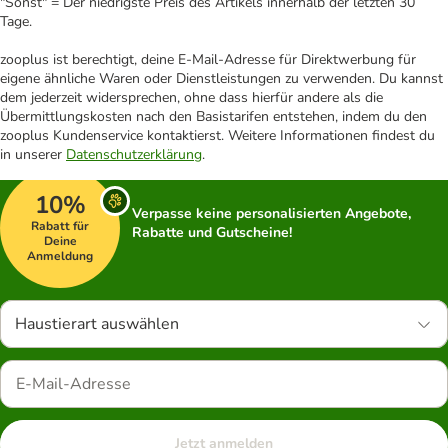
"Sonst" = Der niedrigste Preis des Artikels innerhalb der letzten 30
Tage.
zooplus ist berechtigt, deine E-Mail-Adresse für Direktwerbung für
eigene ähnliche Waren oder Dienstleistungen zu verwenden. Du kannst
dem jederzeit widersprechen, ohne dass hierfür andere als die
Übermittlungskosten nach den Basistarifen entstehen, indem du den
zooplus Kundenservice kontaktierst. Weitere Informationen findest du
in unserer
Datenschutzerklärung
.
10%
Verpasse keine personalisierten Angebote,
Rabatt für
Rabatte und Gutscheine!
Deine
Anmeldung
Haustierart auswählen
Jetzt anmelden