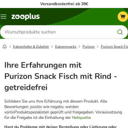
Versandkostenfrei ab 39€
Menü
Produkte
suchen
Katzenfutter & Zubehör
Katzensnacks
Purizon
Purizon Snack Fis
Ihre Erfahrungen mit
Purizon Snack Fisch mit Rind -
getreidefrei
Schildern Sie uns Ihre Erfahrung mit diesem Produkt. Alle
Bewertungen, positiv wie negativ, werden
von\nProduktspezialisten geprüft und freigegeben. Voraussetzung
für die Freigabe ist die Einhaltung der
Netiquette
.
Hast du Probleme mit deiner Bestellung oder Lieferung oder