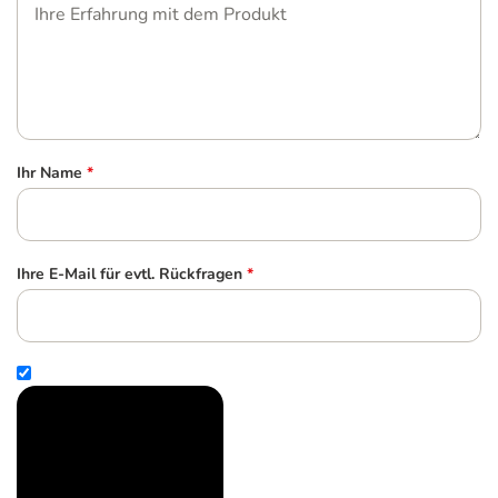
Ihr Name
*
Ihre E-Mail für evtl. Rückfragen
*