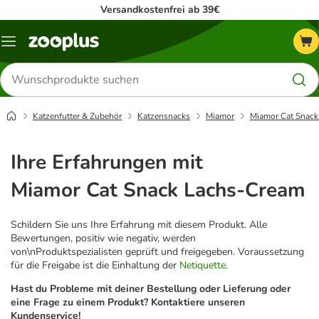
Versandkostenfrei ab 39€
Menü
Produkte
suchen
Katzenfutter & Zubehör
Katzensnacks
Miamor
Miamor Cat Snac
Ihre Erfahrungen mit
Miamor Cat Snack Lachs-Cream
Schildern Sie uns Ihre Erfahrung mit diesem Produkt. Alle
Bewertungen, positiv wie negativ, werden
von\nProduktspezialisten geprüft und freigegeben. Voraussetzung
für die Freigabe ist die Einhaltung der
Netiquette
.
Hast du Probleme mit deiner Bestellung oder Lieferung oder
eine Frage zu einem Produkt? Kontaktiere unseren
Kundenservice!