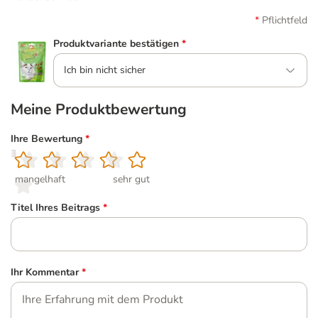
Pflichtfeld
Produktvariante bestätigen
*
Ich bin nicht sicher
Meine Produktbewertung
Ihre Bewertung
*
1
2
3
4
5
mangelhaft
sehr gut
Titel Ihres Beitrags
*
Ihr Kommentar
*