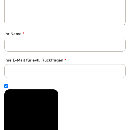
Ihr Name
*
Ihre E-Mail für evtl. Rückfragen
*