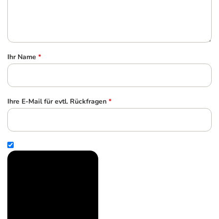
Ihr Name
*
Ihre E-Mail für evtl. Rückfragen
*