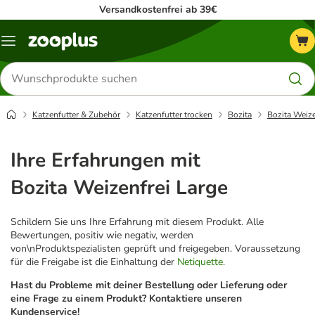
Versandkostenfrei ab 39€
Menü
Produkte
suchen
Katzenfutter & Zubehör
Katzenfutter trocken
Bozita
Bozita Weize
Ihre Erfahrungen mit
Bozita Weizenfrei Large
Schildern Sie uns Ihre Erfahrung mit diesem Produkt. Alle
Bewertungen, positiv wie negativ, werden
von\nProduktspezialisten geprüft und freigegeben. Voraussetzung
für die Freigabe ist die Einhaltung der
Netiquette
.
Hast du Probleme mit deiner Bestellung oder Lieferung oder
eine Frage zu einem Produkt? Kontaktiere unseren
Kundenservice!