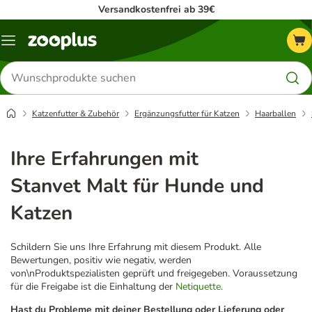
Versandkostenfrei ab 39€
Menü
Produkte
suchen
Katzenfutter & Zubehör
Ergänzungsfutter für Katzen
Haarballen
Ihre Erfahrungen mit
Stanvet Malt für Hunde und
Katzen
Schildern Sie uns Ihre Erfahrung mit diesem Produkt. Alle
Bewertungen, positiv wie negativ, werden
von\nProduktspezialisten geprüft und freigegeben. Voraussetzung
für die Freigabe ist die Einhaltung der
Netiquette
.
Hast du Probleme mit deiner Bestellung oder Lieferung oder