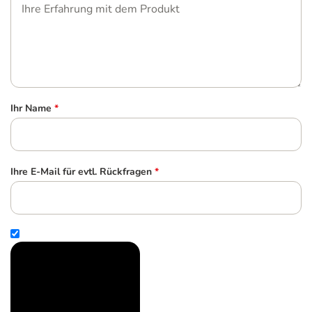
Ihr Name
*
Ihre E-Mail für evtl. Rückfragen
*