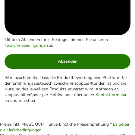
Mit dem Absenden Ihres Beitrags stimmen Sie unseren
Teilnahmebedingungen
zu
Absenden
Bitte beachten Sie, dass die Produktbewertung eine Plattform für
den Erfahrungsaustausch zwischen\nzooplus-Kunden ist und die
Nutzung des jeweiligen Produkts erwartet wird. Anfragen an
zooplus bitten\nwir per Hotline oder über unser
Kontaktformular
an uns zu richten.
Preise inkl. MwSt. UVP = unverbindliche Preisempfehlung *
Es gelten
die Lieferbedingungen