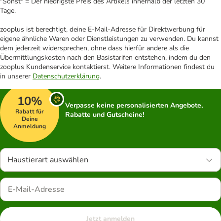
"Sonst" = Der niedrigste Preis des Artikels innerhalb der letzten 30
Tage.
zooplus ist berechtigt, deine E-Mail-Adresse für Direktwerbung für
eigene ähnliche Waren oder Dienstleistungen zu verwenden. Du kannst
dem jederzeit widersprechen, ohne dass hierfür andere als die
Übermittlungskosten nach den Basistarifen entstehen, indem du den
zooplus Kundenservice kontaktierst. Weitere Informationen findest du
in unserer
Datenschutzerklärung
.
10%
Verpasse keine personalisierten Angebote,
Rabatt für
Rabatte und Gutscheine!
Deine
Anmeldung
Haustierart auswählen
Jetzt anmelden