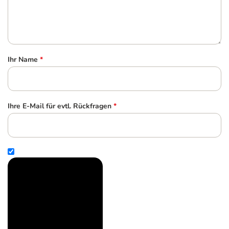
Ihr Name
*
Ihre E-Mail für evtl. Rückfragen
*