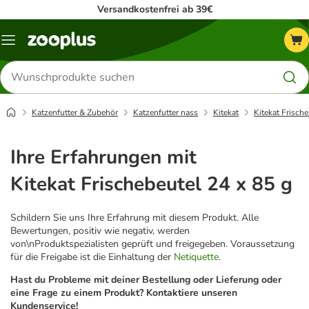
Versandkostenfrei ab 39€
Menü
Produkte
suchen
Katzenfutter & Zubehör
Katzenfutter nass
Kitekat
Kitekat Frisch
Ihre Erfahrungen mit
Kitekat Frischebeutel 24 x 85 g
Schildern Sie uns Ihre Erfahrung mit diesem Produkt. Alle
Bewertungen, positiv wie negativ, werden
von\nProduktspezialisten geprüft und freigegeben. Voraussetzung
für die Freigabe ist die Einhaltung der
Netiquette
.
Hast du Probleme mit deiner Bestellung oder Lieferung oder
eine Frage zu einem Produkt? Kontaktiere unseren
Kundenservice!