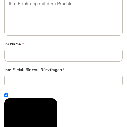
Ihr Name
*
Ihre E-Mail für evtl. Rückfragen
*