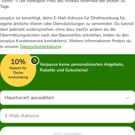
"Sonst" = Der niedrigste Preis des Artikels innerhalb der letzten 30
Tage.
zooplus ist berechtigt, deine E-Mail-Adresse für Direktwerbung für
eigene ähnliche Waren oder Dienstleistungen zu verwenden. Du kannst
dem jederzeit widersprechen, ohne dass hierfür andere als die
Übermittlungskosten nach den Basistarifen entstehen, indem du den
zooplus Kundenservice kontaktierst. Weitere Informationen findest du
in unserer
Datenschutzerklärung
.
10%
Verpasse keine personalisierten Angebote,
Rabatt für
Rabatte und Gutscheine!
Deine
Anmeldung
Haustierart auswählen
Jetzt anmelden