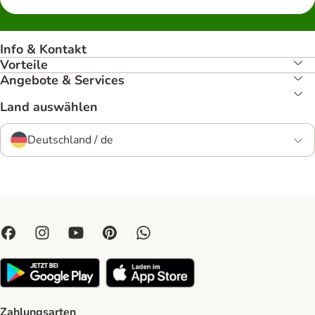
Info & Kontakt
Vorteile
Angebote & Services
Land auswählen
Deutschland / de
Zahlungsarten