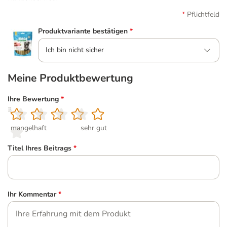
Pflichtfeld
Produktvariante bestätigen
*
Ich bin nicht sicher
Meine Produktbewertung
Ihre Bewertung
*
1
2
3
4
5
mangelhaft
sehr gut
Titel Ihres Beitrags
*
Ihr Kommentar
*