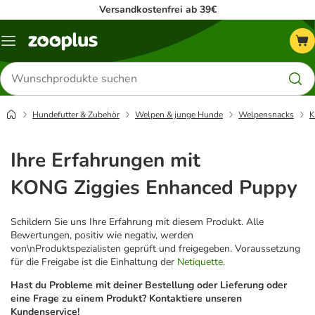
Versandkostenfrei ab 39€
Menü
Produkte
suchen
Hundefutter & Zubehör
Welpen & junge Hunde
Welpensnacks
K
Ihre Erfahrungen mit
KONG Ziggies Enhanced Puppy
Schildern Sie uns Ihre Erfahrung mit diesem Produkt. Alle
Bewertungen, positiv wie negativ, werden
von\nProduktspezialisten geprüft und freigegeben. Voraussetzung
für die Freigabe ist die Einhaltung der
Netiquette
.
Hast du Probleme mit deiner Bestellung oder Lieferung oder
eine Frage zu einem Produkt? Kontaktiere unseren
Kundenservice!